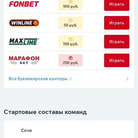
Играть
100 руб.
Играть
50 руб.
Играть
150 руб.
Играть
250 руб.
Все букмекерские конторы
8
Стартовые составы команд
Сочи