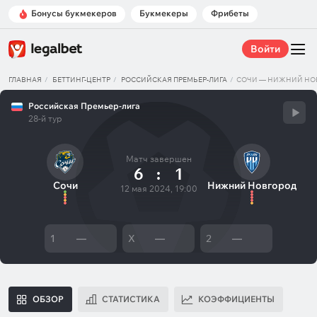
Бонусы букмекеров
Букмекеры
Фрибеты
Войти
ГЛАВНАЯ
БЕТТИНГ-ЦЕНТР
РОССИЙСКАЯ ПРЕМЬЕР-ЛИГА
СОЧИ — НИЖНИЙ НО
Российская Премьер-лига
28-й тур
Матч завершен
6
:
1
Сочи
Нижний Новгород
12 мая 2024, 19:00
1
—
X
—
2
—
ОБЗОР
СТАТИСТИКА
КОЭФФИЦИЕНТЫ