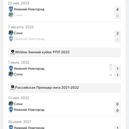
22 мая, 2023
Нижний Новгород
4
Сочи
0
7 августа, 2022
Сочи
2
Нижний Новгород
1
Winline Зимний кубок РПЛ 2022
1 июля, 2022
сп
Нижний Новгород
2
1
Сочи
4
1
Российская Премьер-лига 2021-2022
13 мая, 2022
Сочи
0
Нижний Новгород
0
26 июля, 2021
Нижний Новгород
1