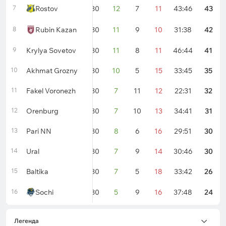
7
Rostov
30
12
7
11
43:46
43
8
Rubin Kazan
30
11
9
10
31:38
42
9
Krylya Sovetov
30
11
8
11
46:44
41
10
Akhmat Grozny
30
10
5
15
33:45
35
11
Fakel Voronezh
30
7
11
12
22:31
32
12
Orenburg
30
7
10
13
34:41
31
13
Pari NN
30
8
6
16
29:51
30
14
Ural
30
7
9
14
30:46
30
15
Baltika
30
7
5
18
33:42
26
16
Sochi
30
5
9
16
37:48
24
Легенда