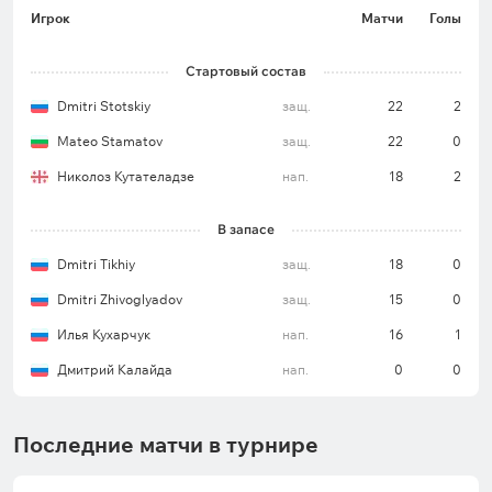
Игрок
Матчи
Голы
Стартовый состав
Dmitri Stotskiy
защ.
22
2
Mateo Stamatov
защ.
22
0
Николоз Кутателадзе
нап.
18
2
В запасе
Dmitri Tikhiy
защ.
18
0
Dmitri Zhivoglyadov
защ.
15
0
Илья Кухарчук
нап.
16
1
Дмитрий Калайда
нап.
0
0
Последние матчи в турнире