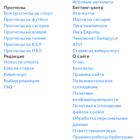
Игровые автоматы
Прогнозы
Беттинг-центр
Все прогнозы на спорт
Все матчи
Прогнозы на футбол
Матчи на сегодня
Прогнозы на сегодня
Лига чемпионов
Прогнозы на хоккей
Лига Европы
Прогнозы на теннис
Чемпионат Беларуси
Прогнозы на КХЛ
АПЛ
Прогнозы на НХЛ
Ставки на киберспорт
Редакция
О сайте
Новости спорта
О нас
Школа ставок
Контакты
Викиспорт
Правила сайта
Выбор редакции
Пользовательское
FAQ
соглашение
Политика
конфиденциальности
Политика в отношении
файлов cookie
Обработка персональных
данных
Ответственная игра
Правила работы Арбитража