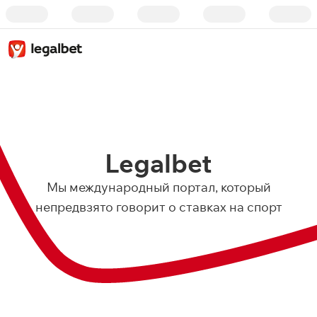
Legalbet
Мы международный портал, который
непредвзято говорит о ставках на спорт