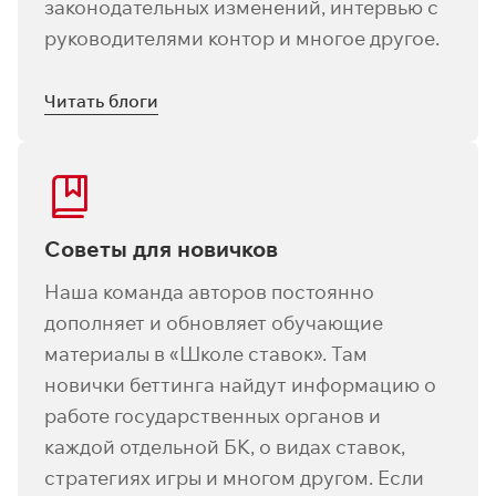
законодательных изменений, интервью с
руководителями контор и многое другое.
Читать блоги
Советы для новичков
Наша команда авторов постоянно
дополняет и обновляет обучающие
материалы в «Школе ставок». Там
новички беттинга найдут информацию о
работе государственных органов и
каждой отдельной БК, о видах ставок,
стратегиях игры и многом другом. Если