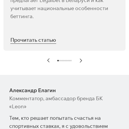
предлагает Legalbet в Беларуси и как
учитывает национальные особенности
беттинга.
Прочитать статью
Александр Елагин
Комментатор, амбассадор бренда БК
«Leon»
Тем, кто решает попытать счастья на
спортивных ставках, я с удовольствием