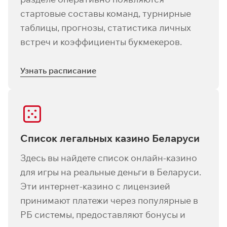
стартовые составы команд, турнирные
таблицы, прогнозы, статистика личных
встреч и коэффициенты букмекеров.
Узнать расписание
Список легальных казино Беларуси
Здесь вы найдете список онлайн-казино
для игры на реальные деньги в Беларуси.
Эти интернет-казино с лицензией
принимают платежи через популярные в
РБ системы, предоставляют бонусы и