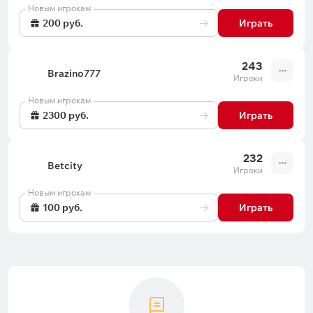
Новым игрокам
200 руб.
Играть
243
Brazino777
Игроки
Новым игрокам
2300 руб.
Играть
232
Betcity
Игроки
Новым игрокам
100 руб.
Играть