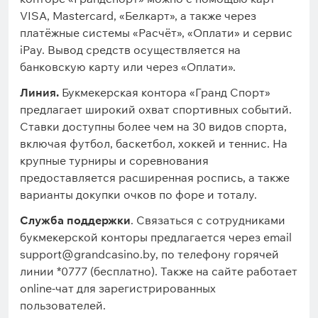
VISA, Mastercard, «Белкарт», а также через
платёжные системы «Расчёт», «Оплати» и сервис
iPay. Вывод средств осуществляется на
банковскую карту или через «Оплати».
Линия.
Букмекерская контора «Гранд Спорт»
предлагает широкий охват спортивных событий.
Ставки доступны более чем на 30 видов спорта,
включая футбол, баскетбол, хоккей и теннис. На
крупные турниры и соревнования
предоставляется расширенная роспись, а также
варианты докупки очков по форе и тоталу.
Служба поддержки
. Связаться с сотрудниками
букмекерской конторы предлагается через email
support@grandcasino.by, по телефону горячей
линии *0777 (бесплатно). Также на сайте работает
online-чат для зарегистрированных
пользователей.