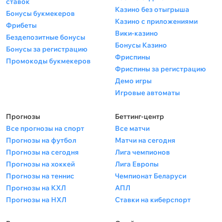
ставок
Казино без отыгрыша
Бонусы букмекеров
Казино с приложениями
Фрибеты
Вики-казино
Бездепозитные бонусы
Бонусы Казино
Бонусы за регистрацию
Фриспины
Промокоды букмекеров
Фриспины за регистрацию
Демо игры
Игровые автоматы
Прогнозы
Беттинг-центр
Все прогнозы на спорт
Все матчи
Прогнозы на футбол
Матчи на сегодня
Прогнозы на сегодня
Лига чемпионов
Прогнозы на хоккей
Лига Европы
Прогнозы на теннис
Чемпионат Беларуси
Прогнозы на КХЛ
АПЛ
Прогнозы на НХЛ
Ставки на киберспорт