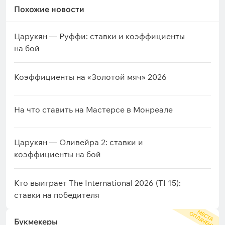
Похожие новости
Царукян — Руффи: ставки и коэффициенты
на бой
Коэффициенты на «Золотой мяч» 2026
На что ставить на Мастерсе в Монреале
Царукян — Оливейра 2: ставки и
коэффициенты на бой
Кто выиграет The International 2026 (TI 15):
ставки на победителя
М
С
Т
А
П
Л
А
Ч
Е
Н
Ы
Е
О
Букмекеры