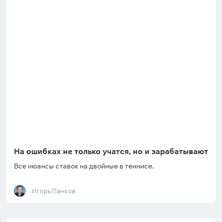
На ошибках не только учатся, но и зарабатывают
Все нюансы ставок на двойные в теннисе.
Игорь Панков