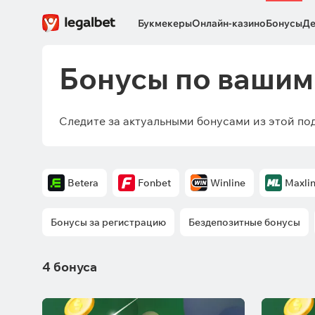
Букмекеры
Онлайн-казино
Бонусы
Де
Бонусы по вашим
Следите за актуальными бонусами из этой по
Betera
Fonbet
Winline
Maxli
Бонусы за регистрацию
Бездепозитные бонусы
4 бонуса