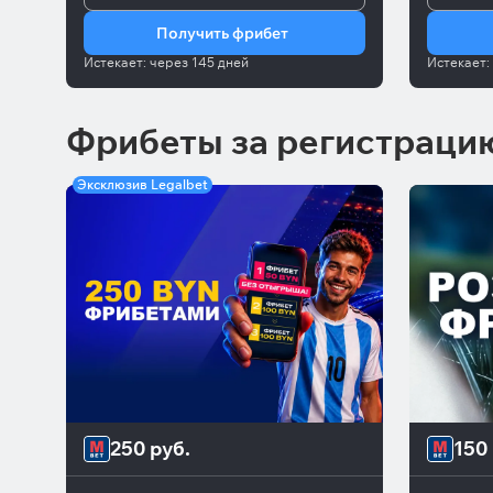
Получить фрибет
Истекает:
через
145 дней
Истекает:
Фрибеты за регистраци
Эксклюзив Legalbet
250 руб.
150 