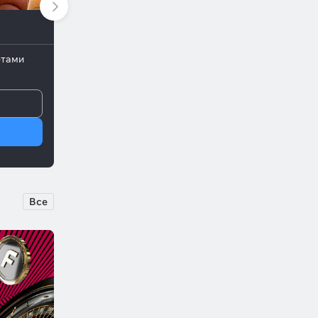
100 руб.
етами
Fonbet: фрибет до 100 рублей за
Wi
первый депозит
иг
FONBET100
Получить бонус
Истекает:
через
145 дней
Ист
Все