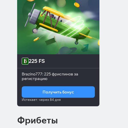
225 FS
Brazino777: 225 фриспинов за
регистрацию
Получить бонус
Истекает:
через
84 дня
Фрибеты