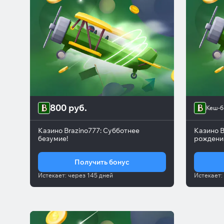
800 руб.
Кеш-б
Казино Brazino777: Субботнее
Казино B
безумие!
рождени
Получить бонус
Истекает:
через
145 дней
Истекает: