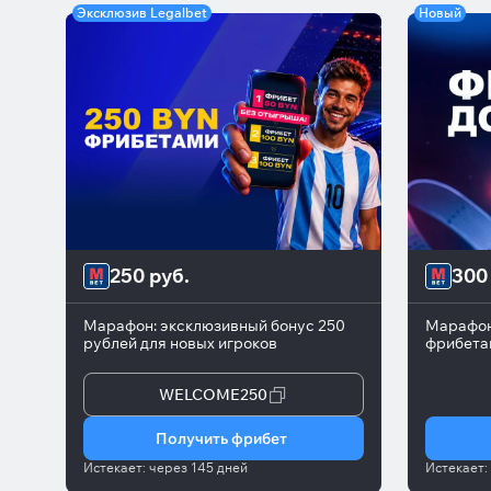
Эксклюзив Legalbet
Новый
250 руб.
300
Марафон: эксклюзивный бонус 250
Марафон
рублей для новых игроков
фрибета
WELCOME250
Получить фрибет
Истекает:
через
145 дней
Истекает: