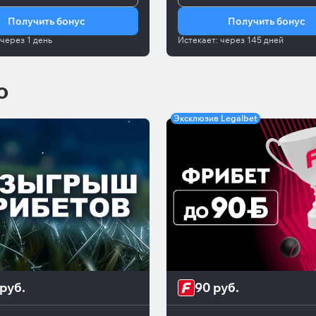
Получить бонус
Получить бонус
через
1 день
Истекает:
через
145 дней
ю
Эксклюзив Legalbet
руб.
90 руб.