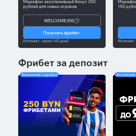
Марафон: эксклюзивный бонус 250
Марафон
рублей для новых игроков
150 рубл
WELCOME250
Получить фрибет
Истекает:
через
145 дней
Истекает:
Фрибет за депозит
Эксклюзив Legalbet
Эксклюзив