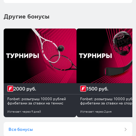
Другие бонусы
2000 руб.
1500 руб.
Fonbet: розыгрыш 10000 рублей
Fonbet: розыгрыш 10000 рубл
фрибетами за ставки на теннис
фрибетами за ставки на спорт
Истекает:
через
9 дней
Истекает:
через
2 дня
Все бонусы