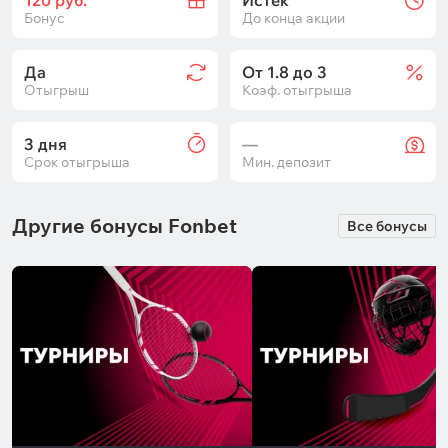
Бонус
До конца акции
Да
От 1.8 до 3
Отыгрыш
Коэф. отыгрыша
3 дня
—
Срок отыгрыша
Мин. депозит
Другие бонусы Fonbet
Все бонусы