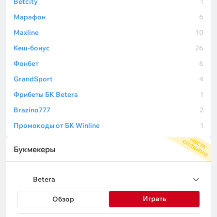
Betcity
1
Марафон
6
Maxline
10
Кеш-бонус
26
Фонбет
6
GrandSport
4
Фрибеты БК Betera
1
Brazino777
2
Промокоды от БК Winline
1
М
С
Т
А
П
Л
А
Ч
Е
Н
Ы
Е
О
Букмекеры
Betera
Играть
Обзор