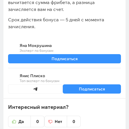
вычитается сумма фрибета, а разница
зачисляется вам на счет.
Срок действия бонуса — 5 дней с момента
зачисления.
Яна Мокрушина
Эксперт по бонусам
Подписаться
Янис Плиско
Топ-эксперт по бонусам
Подписаться
Интересный материал?
Да
0
Нет
0