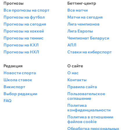
Прогнозы
Беттинг-центр
Все прогнозы на спорт
Все матчи
Прогнозы на футбол
Матчи на сегодня
Прогнозы на сегодня
Лига чемпионов
Прогнозы на хоккей
Лига Европы
Прогнозы на теннис
Чемпионат Беларуси
Прогнозы на КХЛ
АПЛ
Прогнозы на НХЛ
Ставки на киберспорт
Редакция
О сайте
Новости спорта
О нас
Школа ставок
Контакты
Викиспорт
Правила сайта
Выбор редакции
Пользовательское
соглашение
FAQ
Политика
конфиденциальности
Политика в отношении
файлов cookie
Обработка персональных