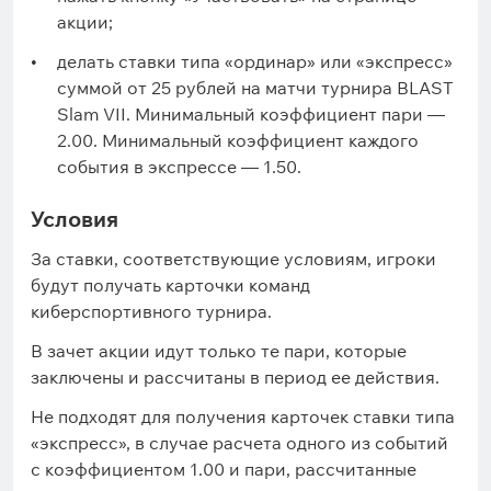
акции;
делать ставки типа «ординар» или «экспресс»
суммой от 25 рублей на матчи турнира BLAST
Slam VII. Минимальный коэффициент пари —
2.00. Минимальный коэффициент каждого
события в экспрессе — 1.50.
Условия
За ставки, соответствующие условиям, игроки
будут получать карточки команд
киберспортивного турнира.
В зачет акции идут только те пари, которые
заключены и рассчитаны в период ее действия.
Не подходят для получения карточек ставки типа
«экспресс», в случае расчета одного из событий
с коэффициентом 1.00 и пари, рассчитанные