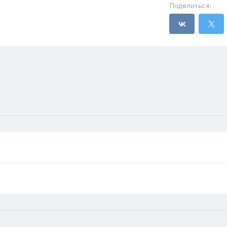
Поделиться: