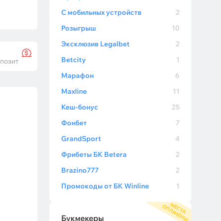
С мобильных устройств
2
Розыгрыш
10
Эксклюзив Legalbet
2
Betcity
1
епозит
Марафон
6
Maxline
11
Кеш-бонус
25
Фонбет
7
GrandSport
4
Фрибеты БК Betera
2
Brazino777
2
Промокоды от БК Winline
1
М
С
Т
А
П
Л
А
Ч
Е
Н
Ы
Е
О
Букмекеры