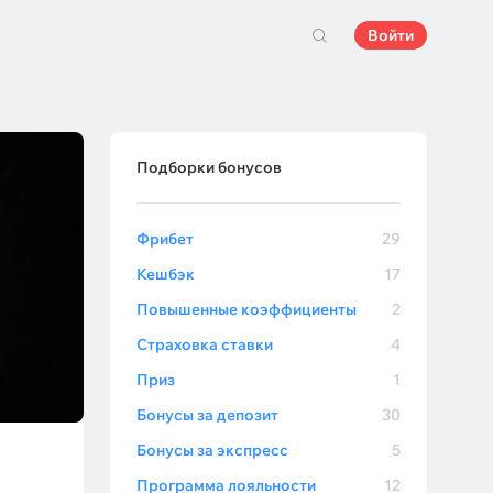
Войти
Подборки бонусов
Фрибет
29
Кешбэк
17
Повышенные коэффициенты
2
Страховка ставки
4
Приз
1
Бонусы за депозит
30
Бонусы за экспресс
5
Программа лояльности
12