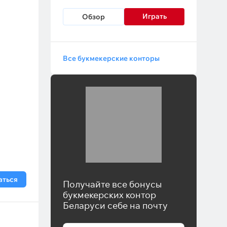
Играть
Обзор
Все букмекерские конторы
аться
Получайте все бонусы
букмекерских контор
Беларуси себе на почту