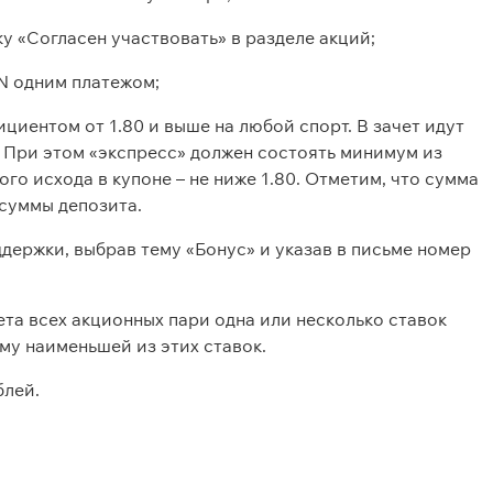
у «Согласен участвовать» в разделе акций;
YN одним платежом;
ициентом от 1.80 и выше на любой спорт. В зачет идут
». При этом «экспресс» должен состоять минимум из
го исхода в купоне – не ниже 1.80. Отметим, что сумма
 суммы депозита.
держки, выбрав тему «Бонус» и указав в письме номер
ета всех акционных пари одна или несколько ставок
му наименьшей из этих ставок.
блей.