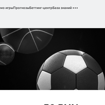
...
мо игры
Прогнозы
Беттинг-центр
База знаний