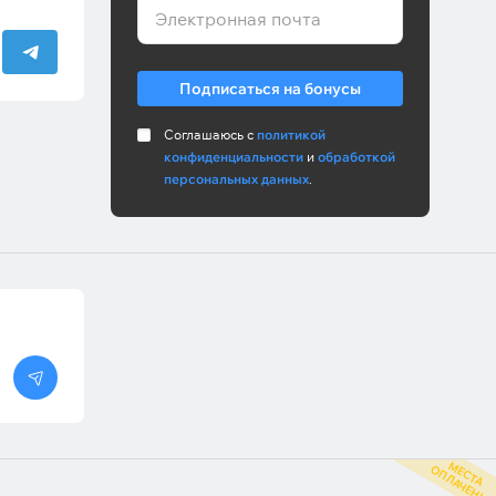
Электронная почта
Подписаться на бонусы
Соглашаюсь с
политикой
конфиденциальности
и
обработкой
персональных данных
.
М
С
Т
А
П
Л
А
Ч
Е
Н
Ы
Е
О