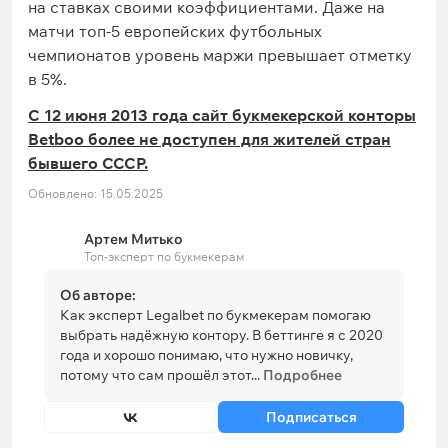
на ставках своими коэффициентами. Даже на
матчи топ-5 европейских футбольных
чемпионатов уровень маржи превышает отметку
в 5%.
С 12 июня 2013 года сайт букмекерской конторы
Betboo более не доступен для жителей стран
бывшего СССР.
Обновлено: 15.05.2025
Артем Митько
Топ-эксперт по букмекерам
Об авторе:
Как эксперт Legalbet по букмекерам помогаю
выбрать надёжную контору. В беттинге я с 2020
года и хорошо понимаю, что нужно новичку,
потому что сам прошёл этот...
Подробнее
Подписаться