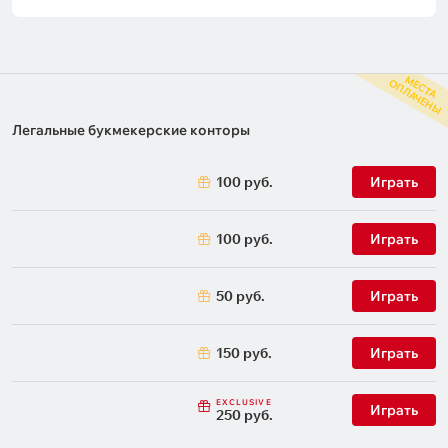
М
С
Т
А
П
Л
А
Ч
Е
Н
Ы
Е
О
Легальные букмекерские конторы
100 руб.
Играть
100 руб.
Играть
50 руб.
Играть
150 руб.
Играть
EXCLUSIVE
Играть
250 руб.