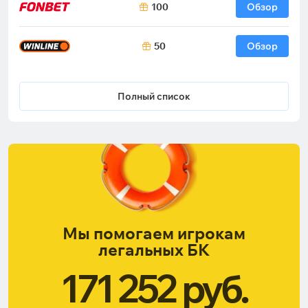
100
Обзор
50
Обзор
Полный список
Мы помогаем игрокам
легальных БК
171 252 руб.