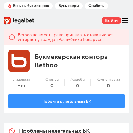
Бонусы букмекеров
Букмекеры
Фрибеты
Войти
Betboo не имеет права принимать ставки через
интернет у граждан Республики Беларусь
Букмекерская контора
Betboo
Лицензия
Отзывы
Жалобы
Комментарии
Нет
0
0
0
Перейти к легальным БК
Проблемы нелегальных БК