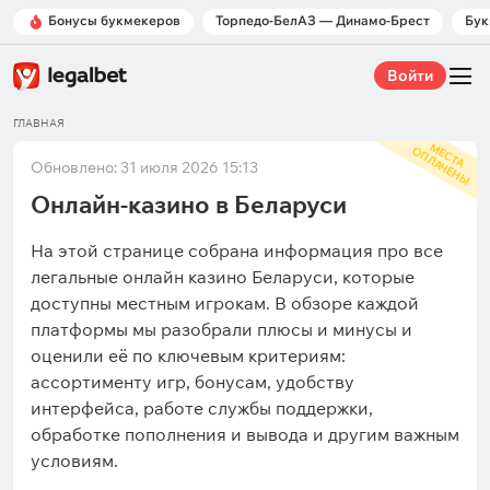
Бонусы букмекеров
Торпедо-БелАЗ — Динамо-Брест
Бук
Войти
ГЛАВНАЯ
М
С
Т
А
П
Л
А
Ч
Е
Н
Ы
Е
О
Обновлено: 31 июля 2026 15:13
Онлайн-казино в Беларуси
На этой странице собрана информация про все
легальные онлайн казино Беларуси, которые
доступны местным игрокам. В обзоре каждой
платформы мы разобрали плюсы и минусы и
оценили её по ключевым критериям:
ассортименту игр, бонусам, удобству
интерфейса, работе службы поддержки,
обработке пополнения и вывода и другим важным
условиям.