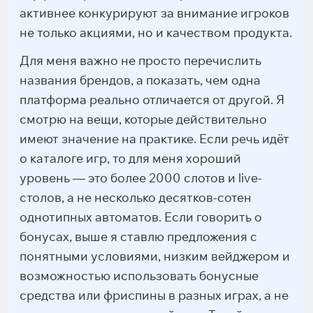
активнее конкурируют за внимание игроков
не только акциями, но и качеством продукта.
Для меня важно не просто перечислить
названия брендов, а показать, чем одна
платформа реально отличается от другой. Я
смотрю на вещи, которые действительно
имеют значение на практике. Если речь идёт
о каталоге игр, то для меня хороший
уровень — это более 2000 слотов и live-
столов, а не несколько десятков-сотен
однотипных автоматов. Если говорить о
бонусах, выше я ставлю предложения с
понятными условиями, низким вейджером и
возможностью использовать бонусные
средства или фриспины в разных играх, а не