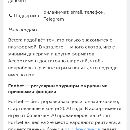
депозит
онлайн-чат, email, телефон,
📞 Поддержка
Telegram
Наш вердикт
Betera подойдёт тем, кто только знакомится с
платформой. В каталоге — много слотов, игр с
живыми дилерами и других форматов.
Ассортимент достаточно широкий, чтобы
попробовать разные игры и понять, что подходит
именно вам.
Fonbet — регулярные турниры с крупными
призовыми фондами
Fonbet — быстроразвивающееся онлайн-казино,
стартовавшее в конце 2020 года. В ассортименте
игры от более чем 70 провайдеров. За 5+ лет
Fonbet вышел на 2-е место народного рейтинга, а
приветственный бонус в
300 фриспинов
делает