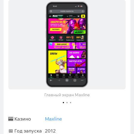
Главный экран Maxline
🎰 Казино
Maxline
📅 Год запуска
2012