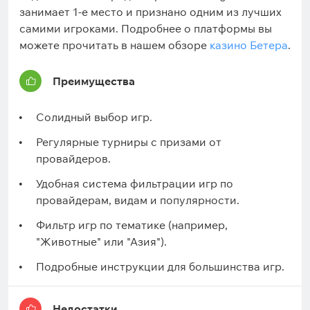
занимает 1-е место и признано одним из лучших
самими игроками. Подробнее о платформы вы
можете прочитать в нашем обзоре
казино Бетера
.
Преимущества
Солидный выбор игр.
Регулярные турниры с призами от
провайдеров.
Удобная система фильтрации игр по
провайдерам, видам и популярности.
Фильтр игр по тематике (например,
"Животные" или "Азия").
Подробные инструкции для большинства игр.
Недостатки