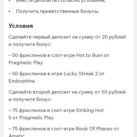
Получить приветственные бонусы.
Условия
Сделайте первый депозит на сумму от 20 рублей
и получите бонус:
– 50 фриспинов в слот-игре Hot to Burn от
Pragmatic Play
– 50 фриспинов в игре Lucky Streak 2 от
Endorphina
Сделайте второй депозит на сумму от 50 рублей
и получите бонус:
– 75 фриспинов в слот-игре Striking Hot
5 от Pragmatic Play
– 75 фриспинов в слот-игре Book Of Pharao от
Amatic