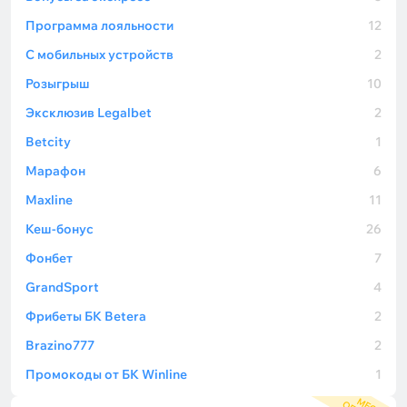
Программа лояльности
12
С мобильных устройств
2
Розыгрыш
10
Эксклюзив Legalbet
2
Betcity
1
Марафон
6
Maxline
11
Кеш-бонус
26
Фонбет
7
GrandSport
4
Фрибеты БК Betera
2
Brazino777
2
Промокоды от БК Winline
1