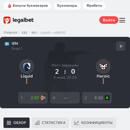
Бонусы букмекеров
Букмекеры
Фрибеты
Войти
ГЛАВНАЯ
CS2
IEM
LIQUID — HEROIC
IEM
Этап 1
Матч завершен
2
:
0
Liquid
Heroic
4 июня, 20:05
1
2.07
X
—
2
9.50
ОБЗОР
СТАТИСТИКА
КОЭФФИЦИЕНТЫ