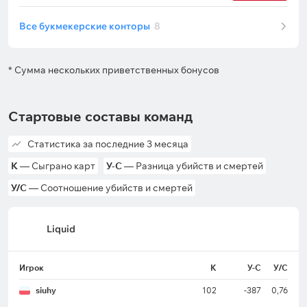
Все букмекерские конторы
8
* Сумма нескольких приветственных бонусов
Стартовые составы команд
Статистика за последние 3 месяца
K
— Сыграно карт
У-С
— Разница убийств и смертей
У/С
— Соотношение убийств и смертей
Liquid
Игрок
K
У-С
У/С
siuhy
102
-387
0,76