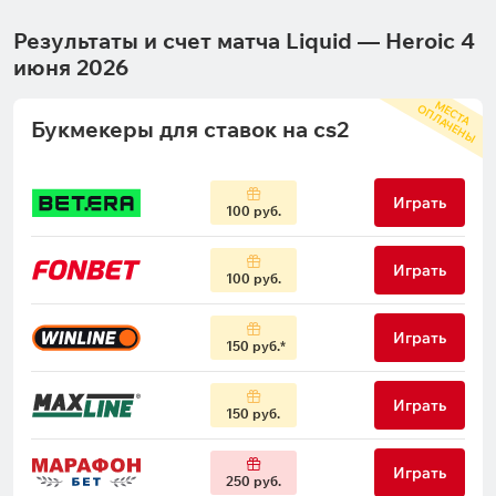
Результаты и счет матча Liquid — Heroic 4
июня 2026
М
С
Т
А
П
Л
А
Ч
Е
Н
Ы
Е
О
Букмекеры для ставок на сs2
Играть
100 руб.
Играть
100 руб.
Играть
150 руб.
Играть
150 руб.
Играть
250 руб.