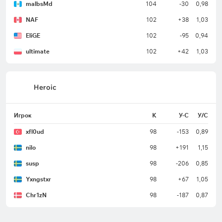
malbsMd
104
-30
0,98
NAF
102
+38
1,03
EliGE
102
-95
0,94
ultimate
102
+42
1,03
Heroic
Игрок
K
У-С
У/С
xfl0ud
98
-153
0,89
nilo
98
+191
1,15
susp
98
-206
0,85
Yxngstxr
98
+67
1,05
Chr1zN
98
-187
0,87