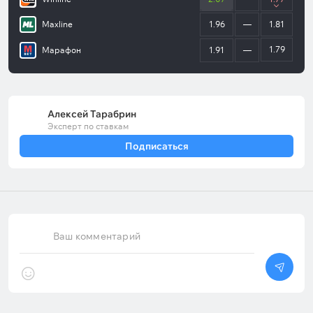
Maxline
1.96
—
1.81
1.79
Марафон
1.91
—
Алексей Тарабрин
Эксперт по ставкам
Подписаться
Ваш комментарий