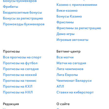
Бонусы букмекеров
Казино с приложениями
Фрибеты
Вики-казино
Бездепозитные бонусы
Бонусы Казино
Бонусы за регистрацию
Фриспины
Промокоды букмекеров
Фриспины за регистрацию
Демо игры
Игровые автоматы
Прогнозы
Беттинг-центр
Все прогнозы на спорт
Все матчи
Прогнозы на футбол
Матчи на сегодня
Прогнозы на сегодня
Лига чемпионов
Прогнозы на хоккей
Лига Европы
Прогнозы на теннис
Чемпионат Беларуси
Прогнозы на КХЛ
АПЛ
Прогнозы на НХЛ
Ставки на киберспорт
Редакция
О сайте