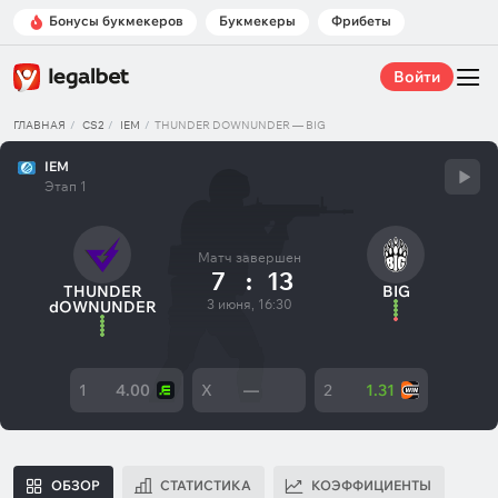
Бонусы букмекеров
Букмекеры
Фрибеты
Войти
ГЛАВНАЯ
CS2
IEM
THUNDER DOWNUNDER — BIG
IEM
Этап 1
Матч завершен
7
:
13
THUNDER
BIG
3 июня, 16:30
dOWNUNDER
1
4.00
X
—
2
1.31
ОБЗОР
СТАТИСТИКА
КОЭФФИЦИЕНТЫ