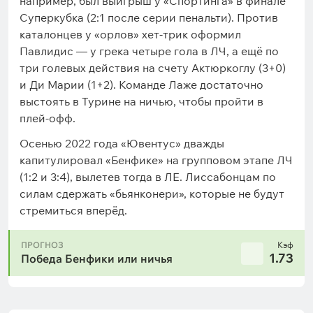
например, был выигрыш у «Спортинга» в финале
Суперкубка (2:1 после серии пенальти). Против
каталонцев у «орлов» хет-трик оформил
Павлидис — у грека четыре гола в ЛЧ, а ещё по
три голевых действия на счету Актюркоглу (3+0)
и Ди Марии (1+2). Команде Лаже достаточно
выстоять в Турине на ничью, чтобы пройти в
плей-офф.
Осенью 2022 года «Ювентус» дважды
капитулировал «Бенфике» на групповом этапе ЛЧ
(1:2 и 3:4), вылетев тогда в ЛЕ. Лиссабонцам по
силам сдержать «бьянконери», которые не будут
стремиться вперёд.
ПРОГНОЗ
Кэф
1.73
Победа Бенфики или ничья