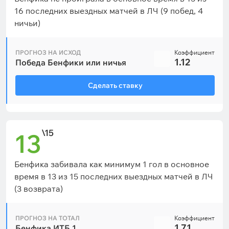
на попадание в топ-8: для финиша в этой зоне
16 последних выездных матчей в ЛЧ (9 побед, 4
необходимо выигрывать и ждать осечек со
ничьи)
стороны конкурентов.
ПРОГНОЗ НА ИСХОД
Коэффициент
1.12
Победа Бенфики или ничья
Защитники Андреа Камбьязо, Глейсон Бремер и
Хуан Кабаль, а также нападающий Аркадиуш
Сделать ставку
Милик пропустят матч из-за травм. Отметим, что
новобранцы клуба – полузащитник Ренату Вейга
и нападающий Рандаль Коло Муани – не заявлены
на общий этап. Кроме того, туринцы расторгли
\15
13
контракт с защитником Данило.
Бенфика забивала как минимум 1 гол в основное
Клуб победил в основное время в 9 из 13
время в 13 из 15 последних выездных матчей в ЛЧ
последних матчей в родных стенах в Лиге
(3 возврата)
чемпионов.
Команда пропускала за 90 минут в 6 из 7
ПРОГНОЗ НА ТОТАЛ
Коэффициент
1.71
Бенфика ИТБ 1