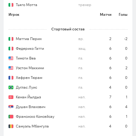
этом еврокубке.
Тьяго Мотта
тренер
Португальцы пропускали первыми в основное
Игрок
Матчи
Голы
время в 5 из 7 последних выездных матчей в
Лиге чемпионов.
Стартовый состав
Ориентировочные составы на матч «Ювентус» –
Маттиа Перин
вр.
2
-2
«Бенфика»
Федерико Гатти
защ.
6
0
«Ювентус»
(4-2-3-1): Маттиа Перин – Николо
Тимоти Веа
пз.
6
0
Савона, Пьер Калулу, Федерико Гатти, Уэстон
Уэстон Маккини
пз.
6
2
Маккенни – Дуглас Луис, Хефрен Тюрам –
Самуэль Мбангула, Кенан Йылдыз, Франсишку
Хефрен Тюрам
пз.
6
0
Консейсау – Душан Влахович.
Дуглас Луис
пз.
4
0
Кенан Йылдыз
нап.
7
1
«Бенфика»
(4-3-3): Анатолий Трубин – Александер
Душан Влахович
нап.
6
4
Ба, Антониу Силва, Томаш Араужу, Николас
Франсиско Консейсау
нап.
6
1
Отаменди – Фредрик Эурснес, Флорентину,
Самуэль Мбангула
нап.
4
0
Оркун Кекчю – Анхель Ди Мария, Вангелис
Павлидис, Керем Актюркоглу.