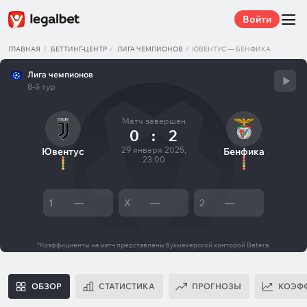
Войти
ГЛАВНАЯ
БЕТТИНГ-ЦЕНТР
ЛИГА ЧЕМПИОНОВ
ЮВЕНТУС — БЕНФИКА
Лига чемпионов
8-й тур
Матч завершен
0
:
2
29 января 2025,
Ювентус
Бенфика
23:00
1
—
X
—
2
—
*Коэффициенты на матч представлены букмекерской конторой Betera.
ОБЗОР
СТАТИСТИКА
ПРОГНОЗЫ
КОЭФ