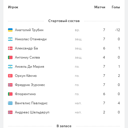
проблемы. За 23 последних домашних матча в
Игрок
Матчи
Голы
рамках Лиги чемпионов игроки «Ювентуса» лишь
трижды покидали поле без забитых голов, причем
Стартовый состав
в 12 случаях отличались как минимум два раза. В
Анатолий Трубин
вр.
7
-12
то же время без ошибок у своих ворот не
обходится: в 6 из 7 предыдущих встреч в родных
Николас Отаменди
защ.
7
0
стенах в этом еврокубке итальянцы пропускали.
Александр Ба
защ.
6
1
Антониу Силва
защ.
4
0
«Бенфика» тоже отдает предпочтение футболу,
Анхель Ди Мария
пз.
7
1
нацеленному на созидание, и даже в гостях
Оркун Кёкчю
пз.
7
2
отличается регулярно. За 15 последних выездных
Фредрик Эурснес
пз.
7
0
поединков в ЛЧ португальцы не смогли поразить
чужие ворота только два раза, причем в
Флорентино
пз.
6
0
противостояниях с «Интером» и «Баварией». При
Вангелис Павлидис
нап.
7
4
этом защитные действия клуба оставляют желать
Андреас Шельдеруп
нап.
2
0
лучшего: в семи предыдущих гостевых матчах в
этом европейском турнире команда не смогла
В запасе