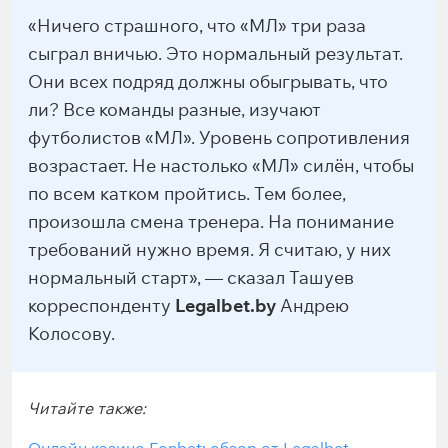
«Ничего страшного, что «МЛ» три раза
сыграл вничью. Это нормальный результат.
Они всех подряд должны обыгрывать, что
ли? Все команды разные, изучают
футболистов «МЛ». Уровень сопротивления
возрастает. Не настолько «МЛ» силён, чтобы
по всем катком пройтись. Тем более,
произошла смена тренера. На понимание
требований нужно время. Я считаю, у них
нормальный старт», — сказал Ташуев
корреспонденту
Legalbet.by
Андрею
Колосову.
Читайте также: