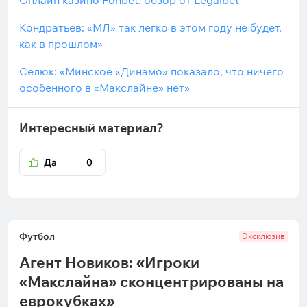
Онлайн казино Fonbet: обзор от Legalbet
Кондратьев: «МЛ» так легко в этом году не будет,
как в прошлом»
Селюк: «Минское «Динамо» показало, что ничего
особенного в «Макслайне» нет»
Интересный материал?
Да
0
Футбол
Эксклюзив
Агент Новиков: «Игроки
«Макслайна» сконцентрированы на
еврокубках»