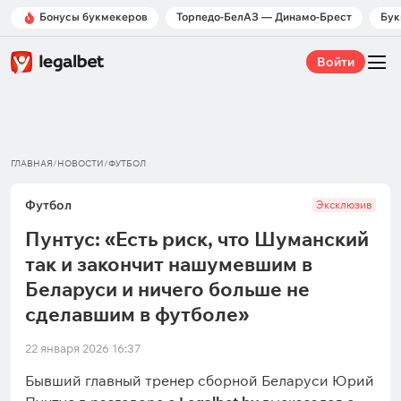
Бонусы букмекеров
Торпедо-БелАЗ — Динамо-Брест
Бук
Войти
ГЛАВНАЯ
/
НОВОСТИ
/
ФУТБОЛ
Футбол
Эксклюзив
Пунтус: «Есть риск, что Шуманский
так и закончит нашумевшим в
Беларуси и ничего больше не
сделавшим в футболе»
22 января 2026 16:37
Бывший главный тренер сборной Беларуси Юрий