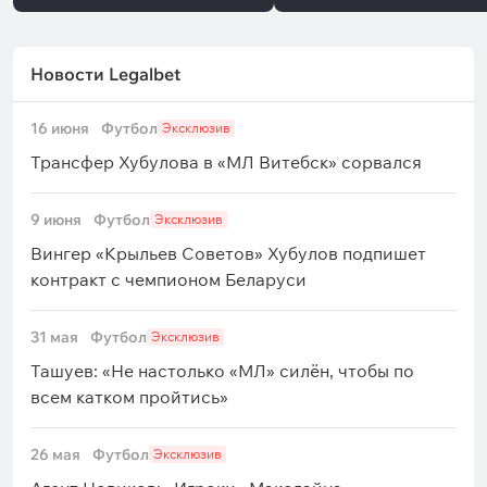
Новости Legalbet
16 июня
Футбол
Эксклюзив
Трансфер Хубулова в «МЛ Витебск» сорвался
9 июня
Футбол
Эксклюзив
Вингер «Крыльев Советов» Хубулов подпишет
контракт с чемпионом Беларуси
31 мая
Футбол
Эксклюзив
Ташуев: «Не настолько «МЛ» силён, чтобы по
всем катком пройтись»
26 мая
Футбол
Эксклюзив