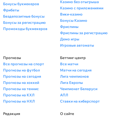
Казино без отыгрыша
Бонусы букмекеров
Казино с приложениями
Фрибеты
Вики-казино
Бездепозитные бонусы
Бонусы Казино
Бонусы за регистрацию
Фриспины
Промокоды букмекеров
Фриспины за регистрацию
Демо игры
Игровые автоматы
Прогнозы
Беттинг-центр
Все прогнозы на спорт
Все матчи
Прогнозы на футбол
Матчи на сегодня
Прогнозы на сегодня
Лига чемпионов
Прогнозы на хоккей
Лига Европы
Прогнозы на теннис
Чемпионат Беларуси
Прогнозы на КХЛ
АПЛ
Прогнозы на НХЛ
Ставки на киберспорт
Редакция
О сайте