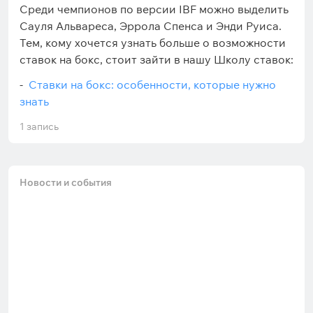
Среди чемпионов по версии IBF можно выделить
Сауля Альвареса, Эррола Спенса и Энди Руиса.
Тем, кому хочется узнать больше о возможности
ставок на бокс, стоит зайти в нашу Школу ставок:
-
Ставки на бокс: особенности, которые нужно
знать
1 запись
Новости и события