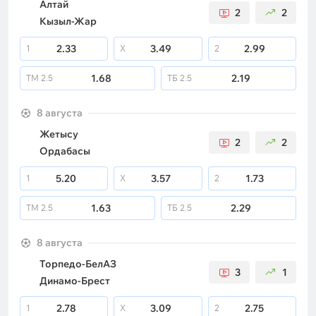
Алтай
2
2
Кызыл-Жар
2.33
3.49
2.99
1
X
2
1.68
2.19
ТМ
2.5
ТБ
2.5
8 августа
Жетысу
2
2
Ордабасы
5.20
3.57
1.73
1
X
2
1.63
2.29
ТМ
2.5
ТБ
2.5
8 августа
Торпедо-БелАЗ
3
1
Динамо-Брест
2.78
3.09
2.75
1
X
2