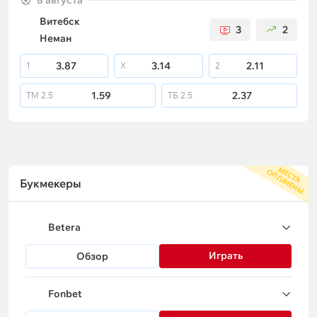
8 августа
Витебск
3
2
Неман
3.87
3.14
2.11
1
X
2
1.59
2.37
ТМ
2.5
ТБ
2.5
М
С
Т
А
П
Л
А
Ч
Е
Н
Ы
Е
О
Букмекеры
Betera
Играть
Обзор
Fonbet