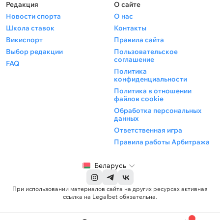
Редакция
О сайте
Новости спорта
О нас
Школа ставок
Контакты
Викиспорт
Правила сайта
Выбор редакции
Пользовательское
соглашение
FAQ
Политика
конфиденциальности
Политика в отношении
файлов cookie
Обработка персональных
данных
Ответственная игра
Правила работы Арбитража
Беларусь
При использовании материалов сайта на других ресурсах активная
ссылка на Legalbet обязательна.