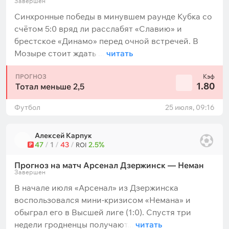
Завершен
Синхронные победы в минувшем раунде Кубка со
счётом 5:0 вряд ли расслабят «Славию» и
брестское «Динамо» перед очной встречей. В
Мозыре стоит ждать ...
читать
ПРОГНОЗ
Кэф
1.80
Тотал меньше 2,5
Футбол
25 июля, 09:16
Алексей Карпук
47
/
1
/
43
/
2.5%
Р
ROI
Прогноз на матч Арсенал Дзержинск — Неман
Завершен
В начале июля «Арсенал» из Дзержинска
воспользовался мини-кризисом «Немана» и
обыграл его в Высшей лиге (1:0). Спустя три
недели гродненцы получают...
читать