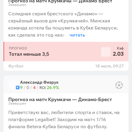
Прогноз на матч Крумкачы — Динамо Брест
Завершен
Солидная серия брестского «Динамо» —
серьёзный вызов для «Крумкачей». Минская
команда хотела бы пошуметь в Кубке Беларуси,
как сделала это год наза...
читать
ПРОГНОЗ
Кэф
2.03
Тотал меньше 3,5
Футбол
18 июля, 09:27
Александр Физрук
9
/
0
/
4
/
26.9%
К
ROI
Прогноз на матч Крумкачи — Динамо-Брест
Завершен
Приветствую вас, любители спорта и ставок, на
платформе Legalbet! Заходим на матч 1/16
финала Betera-Кубка Беларуси по футболу.