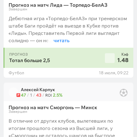
Прогноз на матч Лида — Торпедо-БелАЗ
Завершен
Дебютная игра «Торпедо-БелАЗ» при тренерском
штабе Баги пройдёт на выезде в Кубке против
«Лиды». Представитель Первой лиги выглядит
солидно — он не...
читать
ПРОГНОЗ
Кэф
1.48
Тотал больше 2,5
Футбол
18 июля, 09:22
Алексей Карпук
47
/
1
/
43
/
2.5%
Р
ROI
Прогноз на матч Сморгонь — Минск
Завершен
В отличие от других клубов, вылетевших по
итогам прошлого сезона из Высшей лиги, у
«Сморгони» не осталось шансов на быстрое