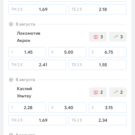
1.69
2.18
ТМ
2.5
ТБ
2.5
8 августа
Локомотив
3
3
Акрон
1.45
5.00
6.75
1
X
2
2.41
1.55
ТМ
2.5
ТБ
2.5
8 августа
Каспий
2
2
Улытау
2.28
3.40
3.15
1
X
2
1.69
2.34
ТМ
2.5
ТБ
2.5