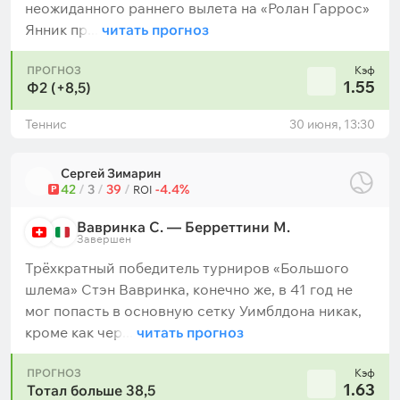
неожиданного раннего вылета на «Ролан Гаррос»
Янник пр...
читать прогноз
ПРОГНОЗ
Кэф
1.55
Ф2 (+8,5)
Теннис
30 июня, 13:30
Сергей Зимарин
42
/
3
/
39
/
-4.4%
Р
ROI
Вавринка С. — Берреттини М.
Завершен
Трёхкратный победитель турниров «Большого
шлема» Стэн Вавринка, конечно же, в 41 год не
мог попасть в основную сетку Уимблдона никак,
кроме как чер...
читать прогноз
ПРОГНОЗ
Кэф
1.63
Тотал больше 38,5