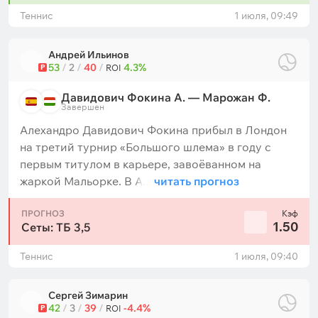
Теннис
1 июля, 09:49
Андрей Ильинов
53
/
2
/
40
/
4.3%
Р
ROI
Давидович Фокина А. — Марожан Ф.
Завершен
Алехандро Давидович Фокина прибыл в Лондон
на третий турнир «Большого шлема» в году с
первым титулом в карьере, завоёванном на
жаркой Мальорке. В А...
читать прогноз
ПРОГНОЗ
Кэф
1.50
Сеты: ТБ 3,5
Теннис
1 июля, 09:40
Сергей Зимарин
42
/
3
/
39
/
-4.4%
Р
ROI