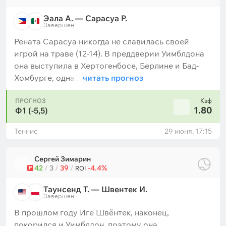
Эала А. — Сарасуа Р.
Завершен
Рената Сарасуа никогда не славилась своей
игрой на траве (12-14). В преддверии Уимблдона
она выступила в Хертогенбосе, Берлине и Бад-
Хомбурге, одна...
читать прогноз
ПРОГНОЗ
Кэф
1.80
Ф1 (-5,5)
Теннис
29 июня, 17:15
Сергей Зимарин
42
/
3
/
39
/
-4.4%
Р
ROI
Таунсенд Т. — Швентек И.
Завершен
В прошлом году Иге Швёнтек, наконец,
покорился и Уимблдон, поэтому она