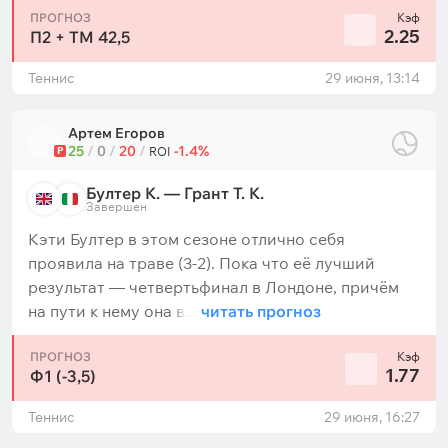
ПРОГНОЗ
Кэф
2.25
П2 + ТМ 42,5
Теннис
29 июня, 13:14
Артем Егоров
25
/
0
/
20
/
-1.4%
Р
ROI
Бултер К. — Грант Т. К.
Завершен
Кэти Бултер в этом сезоне отлично себя
проявила на траве (3-2). Пока что её лучший
результат — четвертьфинал в Лондоне, причём
на пути к нему она в...
читать прогноз
ПРОГНОЗ
Кэф
1.77
Ф1 (-3,5)
Теннис
29 июня, 16:27