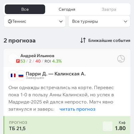
Все
Сегодня
Завтра
Теннис
Все турниры
2 прогноза
Ближайшие события
Андрей Ильинов
53
/
2
/
40
/
4.3%
Р
ROI
Парри Д. — Калинская А.
Завершен
Они однажды встречались на корте. Перевес
пока 1-0 в пользу Анны Калинской, но успех в
Мадриде-2025 ей дался непросто. Матч явно
затянулся и заверш...
читать прогноз
ПРОГНОЗ
Кэф
1.80
ТБ 21,5