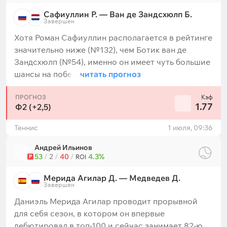
Сафиуллин Р. — Ван де Зандсхюлп Б.
Завершен
Хотя Роман Сафиуллин располагается в рейтинге
значительно ниже (№132), чем Ботик ван де
Зандсхюлп (№54), именно он имеет чуть большие
шансы на побе...
читать прогноз
ПРОГНОЗ
Кэф
1.77
Ф2 (+2,5)
Теннис
1 июля, 09:36
Андрей Ильинов
53
/
2
/
40
/
4.3%
Р
ROI
Мерида Агилар Д. — Медведев Д.
Завершен
Даниэль Мерида Агилар проводит прорывной
для себя сезон, в котором он впервые
дебютировал в топ-100 и сейчас занимает 82-ю