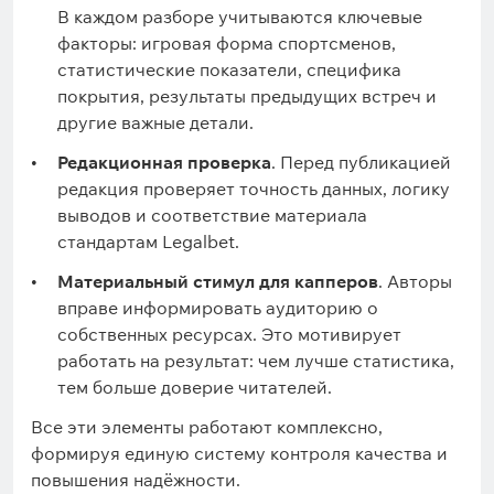
В каждом разборе учитываются ключевые
факторы: игровая форма спортсменов,
статистические показатели, специфика
покрытия, результаты предыдущих встреч и
другие важные детали.
Редакционная проверка
. Перед публикацией
редакция проверяет точность данных, логику
выводов и соответствие материала
стандартам Legalbet.
Материальный стимул для капперов
. Авторы
вправе информировать аудиторию о
собственных ресурсах. Это мотивирует
работать на результат: чем лучше статистика,
тем больше доверие читателей.
Все эти элементы работают комплексно,
формируя единую систему контроля качества и
повышения надёжности.