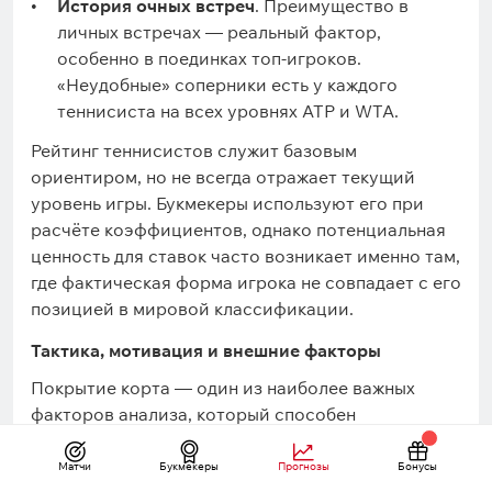
История очных встреч
. Преимущество в
личных встречах — реальный фактор,
особенно в поединках топ-игроков.
«Неудобные» соперники есть у каждого
теннисиста на всех уровнях ATP и WTA.
Рейтинг теннисистов служит базовым
ориентиром, но не всегда отражает текущий
уровень игры. Букмекеры используют его при
расчёте коэффициентов, однако потенциальная
ценность для ставок часто возникает именно там,
где фактическая форма игрока не совпадает с его
позицией в мировой классификации.
Тактика, мотивация и внешние факторы
Покрытие корта — один из наиболее важных
факторов анализа, который способен
кардинально менять расстановку сил:
Матчи
Букмекеры
Прогнозы
Бонусы
Грунт
отличается длинными розыгрышами и