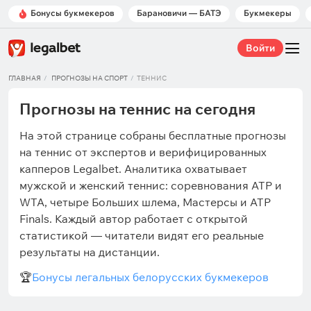
Бонусы букмекеров
Барановичи — БАТЭ
Букмекеры
Войти
ГЛАВНАЯ
ПРОГНОЗЫ НА СПОРТ
ТЕННИС
Прогнозы на теннис на сегодня
На этой странице собраны бесплатные прогнозы
на теннис от экспертов и верифицированных
капперов Legalbet. Аналитика охватывает
мужской и женский теннис: соревнования ATP и
WTA, четыре Больших шлема, Мастерсы и ATP
Finals. Каждый автор работает с открытой
статистикой — читатели видят его реальные
результаты на дистанции.
🏆
Бонусы легальных белорусских букмекеров