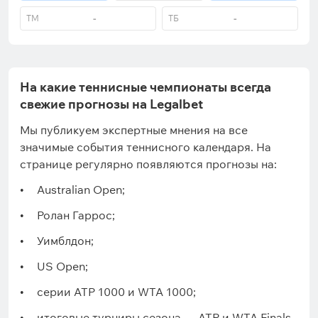
-
-
ТМ
ТБ
На какие теннисные чемпионаты всегда
свежие прогнозы на Legalbet
Мы публикуем экспертные мнения на все
значимые события теннисного календаря. На
странице регулярно появляются прогнозы на:
Australian Open;
Ролан Гаррос;
Уимблдон;
US Open;
серии ATP 1000 и WTA 1000;
итоговые турниры сезона — ATP и WTA Finals.