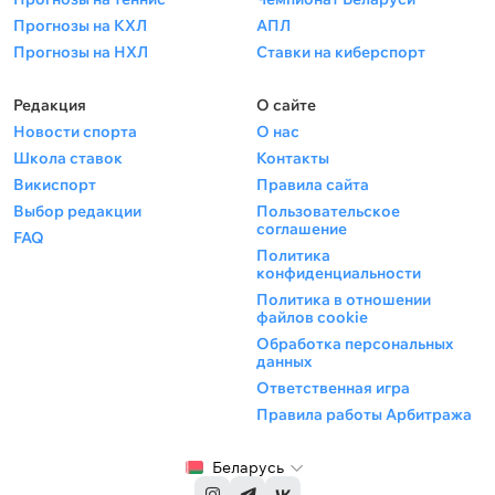
Прогнозы на КХЛ
АПЛ
Прогнозы на НХЛ
Ставки на киберспорт
Редакция
О сайте
Новости спорта
О нас
Школа ставок
Контакты
Викиспорт
Правила сайта
Выбор редакции
Пользовательское
соглашение
FAQ
Политика
конфиденциальности
Политика в отношении
файлов cookie
Обработка персональных
данных
Ответственная игра
Правила работы Арбитража
Беларусь