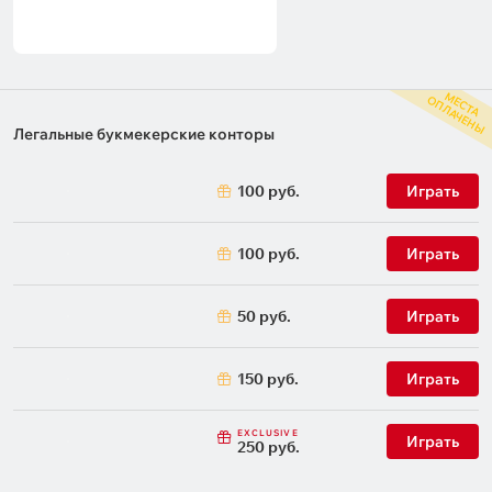
Короче, когда лень сидеть за
компом, приложение очень
выручает, я часто через
телефон ставлю. По кэфам
М
С
Т
А
П
Л
А
Ч
Е
Н
Ы
Е
О
тоже приятно удивили. На том
же австралиан опен недавно
Легальные букмекерские конторы
заходил на 2.5–3.5, можно было
нормально поиграть и поймать
100 руб.
Играть
жирные варианты.
100 руб.
Играть
50 руб.
Играть
150 руб.
Играть
EXCLUSIVE
Играть
250 руб.