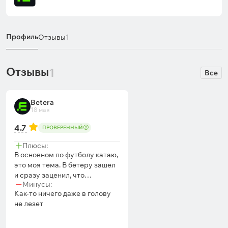
Профиль
Отзывы
1
Отзывы
1
Все
Betera
18 мая
4.7
ПРОВЕРЕННЫЙ
Плюсы:
В основном по футболу катаю,
это моя тема. В бетеру зашел
и сразу заценил, что
Минусы:
приложение нормальное, без
Как-то ничего даже в голову
заморочек: все по полочкам,
не лезет
ничего искать бесконечно не
надо. Зарегался вообще на
лайте, быстро и по делу.