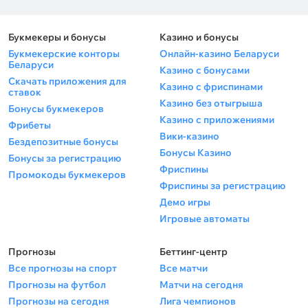
Букмекеры и бонусы
Казино и бонусы
Букмекерские конторы
Онлайн-казино Беларуси
Беларуси
Казино с бонусами
Скачать приложения для
Казино с фриспинами
ставок
Казино без отыгрыша
Бонусы букмекеров
Казино с приложениями
Фрибеты
Вики-казино
Бездепозитные бонусы
Бонусы Казино
Бонусы за регистрацию
Фриспины
Промокоды букмекеров
Фриспины за регистрацию
Демо игры
Игровые автоматы
Прогнозы
Беттинг-центр
Все прогнозы на спорт
Все матчи
Прогнозы на футбол
Матчи на сегодня
Прогнозы на сегодня
Лига чемпионов