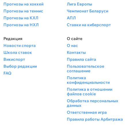
Прогнозы на хоккей
Лига Европы
Прогнозы на теннис
Чемпионат Беларуси
Прогнозы на КХЛ
АПЛ
Прогнозы на НХЛ
Ставки на киберспорт
Редакция
О сайте
Новости спорта
О нас
Школа ставок
Контакты
Викиспорт
Правила сайта
Выбор редакции
Пользовательское
соглашение
FAQ
Политика
конфиденциальности
Политика в отношении
файлов cookie
Обработка персональных
данных
Ответственная игра
Правила работы Арбитража