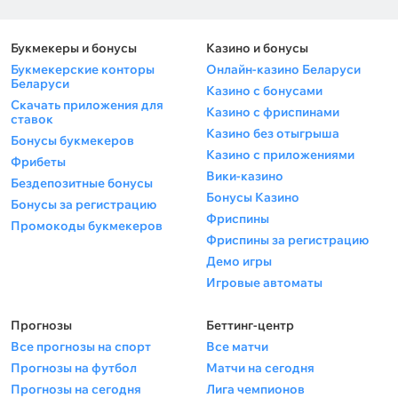
Букмекеры и бонусы
Казино и бонусы
Букмекерские конторы
Онлайн-казино Беларуси
Беларуси
Казино с бонусами
Скачать приложения для
Казино с фриспинами
ставок
Казино без отыгрыша
Бонусы букмекеров
Казино с приложениями
Фрибеты
Вики-казино
Бездепозитные бонусы
Бонусы Казино
Бонусы за регистрацию
Фриспины
Промокоды букмекеров
Фриспины за регистрацию
Демо игры
Игровые автоматы
Прогнозы
Беттинг-центр
Все прогнозы на спорт
Все матчи
Прогнозы на футбол
Матчи на сегодня
Прогнозы на сегодня
Лига чемпионов