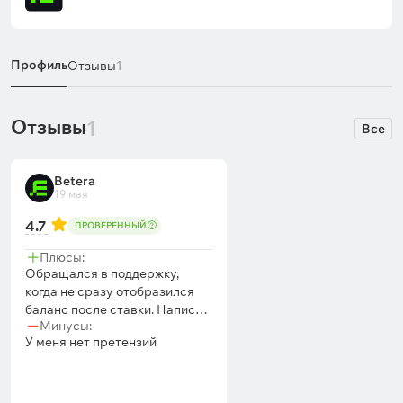
Профиль
Отзывы
1
Отзывы
1
Все
Betera
19 мая
4.7
ПРОВЕРЕННЫЙ
Плюсы:
Обращался в поддержку,
когда не сразу отобразился
баланс после ставки. Написал
Минусы:
в чат, ответили быстро, без
У меня нет претензий
долгого ожидания. Проверили
информацию и объяснили, что
это была задержка
отображения. Через пару