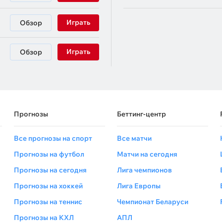
Играть
Обзор
Играть
Обзор
Прогнозы
Беттинг-центр
Все прогнозы на спорт
Все матчи
Прогнозы на футбол
Матчи на сегодня
Прогнозы на сегодня
Лига чемпионов
Прогнозы на хоккей
Лига Европы
Прогнозы на теннис
Чемпионат Беларуси
Прогнозы на КХЛ
АПЛ