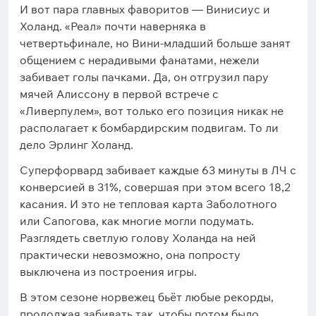
И вот пара главных фаворитов — Винисиус и
Холанд. «Реал» почти наверняка в
четвертьфинале, но Вини-младший больше занят
общением с нерадивыми фанатами, нежели
забивает голы пачками. Да, он отгрузил пару
мячей Алиссону в первой встрече с
«Ливерпулем», вот только его позиция никак не
располагает к бомбардирским подвигам. То ли
дело Эрлинг Холанд.
Суперфорвард забивает каждые 63 минуты в ЛЧ с
конверсией в 31%, совершая при этом всего 18,2
касания. И это не тепловая карта Заболотного
или Сапогова, как многие могли подумать.
Разглядеть светлую голову Холанда на ней
практически невозможно, она попросту
выключена из построения игры.
В этом сезоне норвежец бьёт любые рекорды,
продолжая забивать так, чтобы потом было