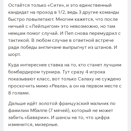
Остаётся только «Сити», и это единственный
кандидат на проход в 1/2, ведь 3 другие команды
быстро повылетают. Многим кажется, что после
ничьей с «Лейпцигом» это невозможно, но там
немцам помог случай. И Пеп снова перемудрил с
тактикой. В любом случае в ответной встрече
ради победы англичане выпрыгнут из штанов. И
шорт.
Куда интереснее ставка на то, кто станет лучшим
бомбардиром турнира. Тут сразу 4 игрока
показывают класс, вот только Салаху не суждено
проскочить мимо «Реала», а он на первом месте с
8 голами.
Дальше идёт золотой французский мальчик по
фамилии Мбаппе (7 мячей), который не может
забить «Баварии». И шансы на то, что цифра
изменится, мизерные.