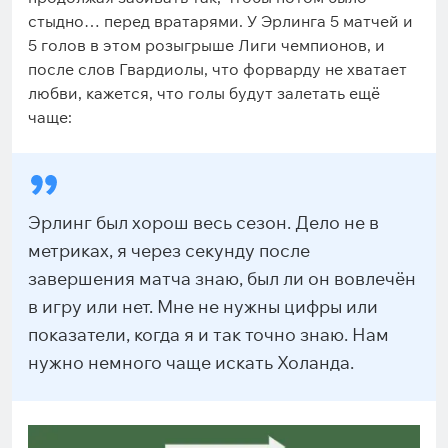
стыдно… перед вратарями. У Эрлинга 5 матчей и
5 голов в этом розыгрыше Лиги чемпионов, и
после слов Гвардиолы, что форварду не хватает
любви, кажется, что голы будут залетать ещё
чаще:
Эрлинг был хорош весь сезон. Дело не в
метриках, я через секунду после
завершения матча знаю, был ли он вовлечён
в игру или нет. Мне не нужны цифры или
показатели, когда я и так точно знаю. Нам
нужно немного чаще искать Холанда.