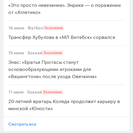
«Это просто невезение». Энрике — о поражении
от «Атлетико»
16 июня
Футбол
Эксклюзив
Трансфер Хубулова в «МЛ Витебск» сорвался
15 июня
Хоккей
Эксклюзив
Энас: «Братья Протасы станут
основообразующими игроками для
«Вашингтона» после ухода Овечкина»
11 июня
Хоккей
Эксклюзив
20-летний вратарь Коляда продолжит карьеру в
минской «Юности»
Смотреть все