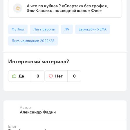
А что по кубкам? «Спартак» без трофея,
Эль-Класико, последний шанс «Юве»
Футбол
Лига Европы
ЛЧ
Еврокубки УЕФА
Лига чемпионов 2022/23
Интересный материал?
Да
0
Нет
0
Автор
Александр Фадин
Блог