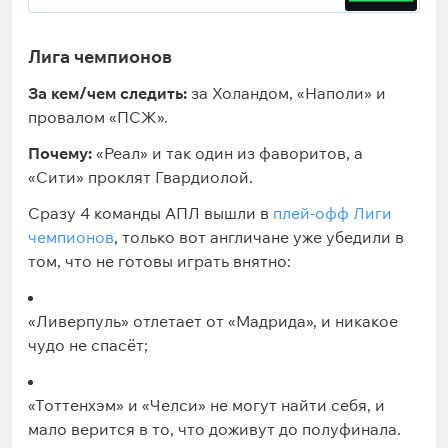
Лига чемпионов
За кем/чем следить:
за Холандом, «Наполи» и
провалом «ПСЖ».
Почему:
«Реал» и так один из фаворитов, а
«Сити» проклят Гвардиолой.
Сразу 4 команды АПЛ вышли в
плей-офф Лиги
чемпионов
, только вот англичане уже убедили в
том, что не готовы играть внятно:
«Ливерпуль» отлетает от «Мадрида», и никакое
чудо не спасёт;
«Тоттенхэм» и «Челси» не могут найти себя, и
мало верится в то, что доживут до полуфинала.