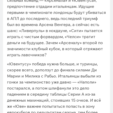
сильных команд — «Арсенала» и «Ювентуса»,
предпочтение отдадим итальянцам. Идущие
первыми в чемпионате лондонцы будут убиваться
в АПЛ до последнего, ведь последний триумф
был во времена Арсена Венгера, а сейчас есть
шанс: «Ливерпуль» в нокдауне, «Сити» пытается
играть с чистым форвардом, «Челси» тратит
деньги на будущее. Зачем «Арсеналу» второй по
значимости клубный кубок, в который отряжают
играть лавочников?
«Ювентусу» победа нужна больше, и туринцы,
скорее всего, доползут до финала силами Ди
Марии и Милика с Рабьо. Итальянцы выбыли из
гонки за чемпионство уже давно — «Наполи»
постарался, а потом шлифанули это дело
падением в середину таблицы Серии А из-за
денежных махинаций, стоивших 15 очков. И всё
же «Юве» важнее попытаться попасть в зону
еврокубков по результатам сезона, тем более