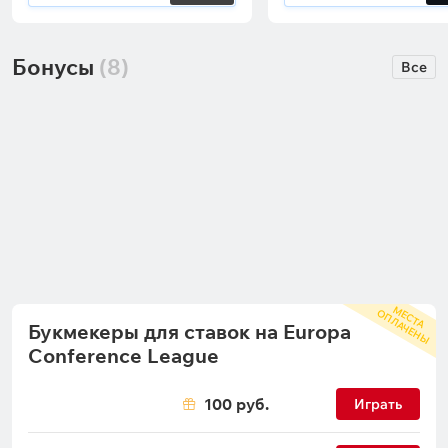
Бонусы
(8)
Все
250 руб.
300 руб.
Марафон: эксклюзивный бонус 250
Марафон: розыгрыш 3000 руб
рублей для новых игроков
фрибетами за экспрессы на сп
Истекает:
через
143 дня
Истекает:
через
3 дня
М
С
Т
А
П
Л
А
Ч
Е
Н
Ы
Е
О
Букмекеры для ставок на Europa
Conference League
100 руб.
Играть