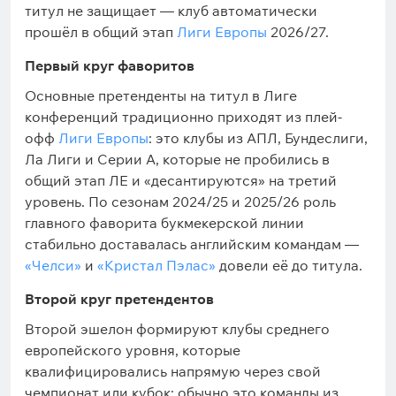
титул не защищает — клуб автоматически
прошёл в общий этап
Лиги Европы
2026/27.
Первый круг фаворитов
Основные претенденты на титул в Лиге
конференций традиционно приходят из плей-
офф
Лиги Европы
: это клубы из АПЛ, Бундеслиги,
Ла Лиги и Серии А, которые не пробились в
общий этап ЛЕ и «десантируются» на третий
уровень. По сезонам 2024/25 и 2025/26 роль
главного фаворита букмекерской линии
стабильно доставалась английским командам —
«Челси»
и
«Кристал Пэлас»
довели её до титула.
Второй круг претендентов
Второй эшелон формируют клубы среднего
европейского уровня, которые
квалифицировались напрямую через свой
чемпионат или кубок: обычно это команды из