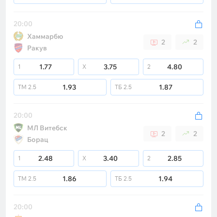
20:00
Хаммарбю
2
2
Ракув
1.77
3.75
4.80
1
X
2
1.93
1.87
ТМ 2.5
ТБ 2.5
20:00
МЛ Витебск
2
2
Борац
2.48
3.40
2.85
1
X
2
1.86
1.94
ТМ 2.5
ТБ 2.5
20:00