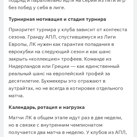
подряд и параллельно идти на серии из пяти игр
без побед у себя в лиге.
Турнирная мотивация и стадия турнира
Приоритет турнира у клуба зависит от контекста
сезона. Гранду АПЛ, спустившемуся из Лиги
Европы, ЛК нужен как гарантия попадания в
еврокубки на следующий сезон и как шанс
закрыть «коллекцию» трофеев. Команде из
Нидерландов или Греции — как единственный
реальный шанс на европейский трофей за
десятилетие. Букмекеры это отражают в
аутрайтах, но не всегда в котировке отдельного
матча.
Календарь, ротация и нагрузка
Матчи ЛК в общем этапе идут раз в две недели,
но в связке с внутренним чемпионатом
получается два матча в неделю. У клубов из АПЛ,