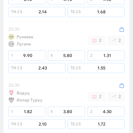
2.14
1.68
ТМ 2.5
ТБ 2.5
20:30
Рунавик
2
2
Лугано
9.90
5.80
1.31
1
X
2
2.43
1.55
ТМ 2.5
ТБ 2.5
20:30
Вадуц
2
2
Интер Турку
1.82
3.80
4.30
1
X
2
2.10
1.72
ТМ 2.5
ТБ 2.5