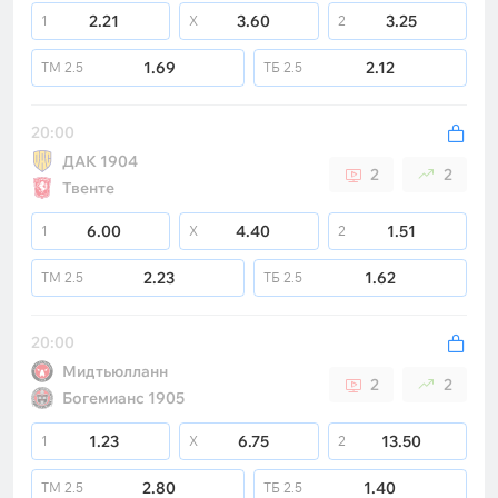
2.21
3.60
3.25
1
X
2
1.69
2.12
ТМ 2.5
ТБ 2.5
20:00
ДАК 1904
2
2
Твенте
6.00
4.40
1.51
1
X
2
2.23
1.62
ТМ 2.5
ТБ 2.5
20:00
Мидтьюлланн
2
2
Богемианс 1905
1.23
6.75
13.50
1
X
2
2.80
1.40
ТМ 2.5
ТБ 2.5