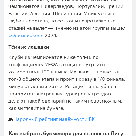
чемпионатов Нидерландов, Португалии, Греции,
Бельгии, Австрии, Швейцарии. У них меньше
глубины состава, но есть опыт еврокубковых
стадий на вылет — именно из этой группы вышел
«Олимпиакос»
-2024.
Тёмные лошадки
Клубы из чемпионатов ниже топ-10 по
коэффициенту УЕФА заходят в аутрайты с
котировками 100 и выше. Их шанс — попасть в
топ-8 общего этапа и пройти сразу в 1/8 финала,
минуя стыковые матчи. Ротация топ-клубов и
приоритет внутренних турниров у грандов
делают такой сценарий не таким невозможным,
как выглядит на бумаге.
👥
Народный рейтинг надёжности БК
Как выбрать букмекера для ставок на Лигу