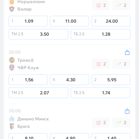
Норшелланн
2
2
Валюр
1.09
11.00
24.00
1
X
2
3.50
1.28
ТМ 2.5
ТБ 2.5
20:00
Тромсё
2
2
ЧФР Клуж
1.56
4.30
5.95
1
X
2
2.07
1.74
ТМ 2.5
ТБ 2.5
20:00
Динамо Минск
2
2
Брага
8.10
4.90
1.40
1
X
2