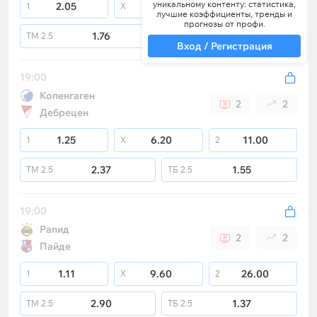
уникальному контенту: статистика,
2.05
3.45
3.70
1
X
2
лучшие коэффициенты, тренды и
прогнозы от профи.
1.76
2.04
ТМ 2.5
ТБ 2.5
Вход / Регистрация
19:00
Копенгаген
2
2
Дебрецен
1.25
6.20
11.00
1
X
2
2.37
1.55
ТМ 2.5
ТБ 2.5
19:00
Рапид
2
2
Пайде
1.11
9.60
26.00
1
X
2
2.90
1.37
ТМ 2.5
ТБ 2.5