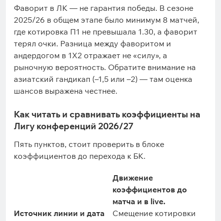
Фаворит в ЛК — не гарантия победы. В сезоне
2025/26 в общем этапе было минимум 8 матчей,
где котировка П1 не превышала 1.30, а фаворит
терял очки. Разница между фаворитом и
андердогом в 1X2 отражает не «силу», а
рыночную вероятность. Обратите внимание на
азиатский гандикап (–1,5 или –2) — там оценка
шансов выражена честнее.
Как читать и сравнивать коэффициенты на
Лигу конференций 2026/27
Пять пунктов, стоит проверить в блоке
коэффициентов до перехода к БК.
Движение
коэффициентов до
матча и в live.
Источник линии и дата
Смещение котировки