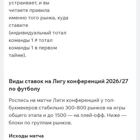
устраивает, и вы
читаете правила
именно того рынка, куда
ставите
(индивидуальный тотал
команды 1 ≠ тотал
команды 1 в первом
тайме).
Виды ставок на Лигу конференций 2026/27
по футболу
Роспись на матчи Лиги конференций у топ-
букмекеров стабильно 300–800 рынков на игры
общего этапа и до 1500 — на плей-офф. Ниже —
блоки по группам рынков.
Исходы матча