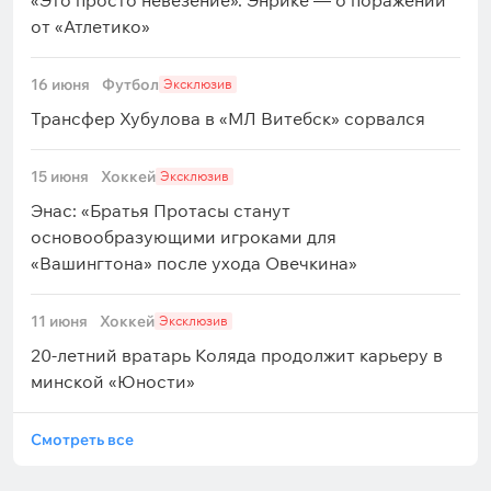
«Это просто невезение». Энрике — о поражении
от «Атлетико»
16 июня
Футбол
Эксклюзив
Трансфер Хубулова в «МЛ Витебск» сорвался
15 июня
Хоккей
Эксклюзив
Энас: «Братья Протасы станут
основообразующими игроками для
«Вашингтона» после ухода Овечкина»
11 июня
Хоккей
Эксклюзив
20-летний вратарь Коляда продолжит карьеру в
минской «Юности»
Смотреть все