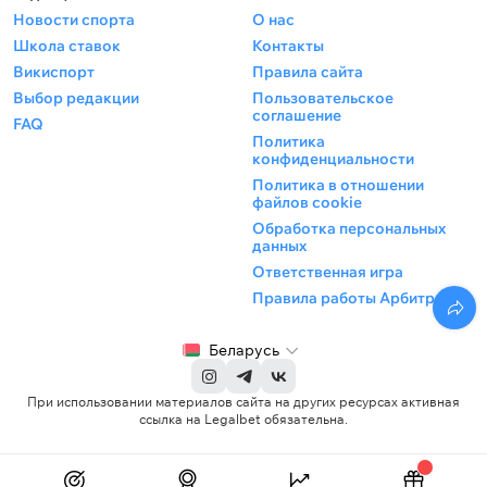
Новости спорта
О нас
Школа ставок
Контакты
Викиспорт
Правила сайта
Выбор редакции
Пользовательское
соглашение
FAQ
Политика
конфиденциальности
Политика в отношении
файлов cookie
Обработка персональных
данных
Ответственная игра
Правила работы Арбитража
Беларусь
При использовании материалов сайта на других ресурсах активная
ссылка на Legalbet обязательна.
© 2019 - 2026 MC Media Corp.
Для лиц