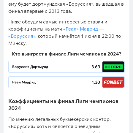
ему будет дортмундская «Боруссия», вышедшая в
финал впервые с 2013 года.
Ниже обсудим самые интересные ставки и
коэффициенты на матч
«Реал» Мадрид —
«Боруссия»
, который начнётся 1 июня в 22:00 по
Минску.
Кто выиграет в финале Лиги чемпионов 2024?
3.63
Боруссия Дортмунд
1.30
Реал Мадрид
Коэффициенты на финал Лиги чемпионов
2024
По мнению легальных букмекерских контор,
«Боруссия» хоть и является очевидным