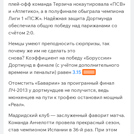
плей-офф команда Терзича нокаутировала «ПСВ»
и «Атлетико», а в полуфинале обыграла чемпиона
Лиги 1 «ПСЖ». Надёжная защита Дортмунда
обеспечила общую победу над парижанами со
счётом 2:0.
Немцы умеют преподносить сюрпризы, так
почему же им не сделать это
снова? Коэффициент на победу «Боруссии»
Дортмунд в финале (с учётом дополнительного
времени и пенальти) равен
3.15
Отомстить «Баварии» за проигранный финал
ЛЧ-2013 у дортмундцев не получится, ведь
мюнхенцев на пути к трофею остановил мощный
«Реал».
Мадридский клуб — заслуженный фаворит матча.
Команда Анчелотти провела прекрасный сезон,
став чемпионом Испании в 36-й раз. При этом