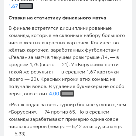
1.67
Ставки на статистику финального матча
В финале встретятся дисциплинированные
команды, которые не склонны к набору большого
числа жёлтых и красных карточек. Количество
жёлтых карточек, заработанных футболистами
«Реала» за матч в текущем розыгрыше ЛЧ, — в
среднем 1,75 (всего — 21). У «Боруссии» почти
такой же результат — в среднем 1,67 карточки
(всего — 20). Красных игроки этих команд не
получали вовсе. В удаление букмекеры не особо
верят, оно стоит
4.00
«Реал» подал за весь турнир больше угловых, чем
«Боруссия», — 74 против 65. Но в среднем
команды зарабатывают примерно одинаковое
число корнеров (немцы — 5,42 за игру, испанцы
— 5,33).