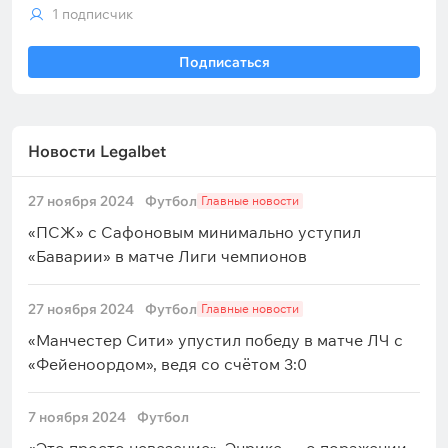
1 подписчик
Подписаться
Новости Legalbet
27 ноября 2024
Футбол
Главные новости
«ПСЖ» с Сафоновым минимально уступил
«Баварии» в матче Лиги чемпионов
27 ноября 2024
Футбол
Главные новости
«Манчестер Сити» упустил победу в матче ЛЧ с
«Фейеноордом», ведя со счётом 3:0
7 ноября 2024
Футбол