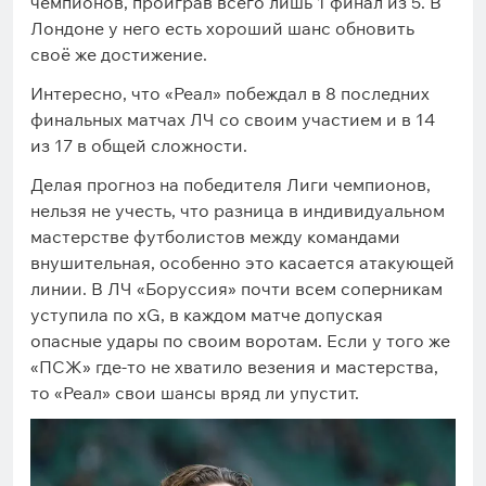
чемпионов, проиграв всего лишь 1 финал из 5. В
Лондоне у него есть хороший шанс обновить
своё же достижение.
Интересно, что «Реал» побеждал в 8 последних
финальных матчах ЛЧ со своим участием и в 14
из 17 в общей сложности.
Делая прогноз на победителя Лиги чемпионов,
нельзя не учесть, что разница в индивидуальном
мастерстве футболистов между командами
внушительная, особенно это касается атакующей
линии. В ЛЧ «Боруссия» почти всем соперникам
уступила по xG, в каждом матче допуская
опасные удары по своим воротам. Если у того же
«ПСЖ» где-то не хватило везения и мастерства,
то «Реал» свои шансы вряд ли упустит.