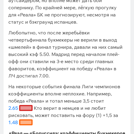
аутсайдером, но вполне может дать бой
сопернику. По крайней мере, лёгкую прогулку
для «Реала» БК не прогнозируют, несмотря на
статус и бэкграунд испанцев.
Любопытно, что после жеребьёвки
четвертьфинала букмекеры не верили в выход
«шмелей» в финал турнира, давали на них самый
высокий кэф 5.50. Мадрид перед началом плей-
офф они ставили на 3-е место среди главных
фаворитов, коэффициент на победу «Реала» в
ЛЧ достигал 7.00.
На некоторые события финала Лиги чемпионов
коэффициенты вполне неплохие. Например,
победа «Реала» и тотал меньше 3,5 стоит
2.65
Кто верит в немцев и не любит
рисковать, может поставить на фору (1) +1,5 за
1.48
«Реал — «Боруссия»: коэффициенты букмекеров