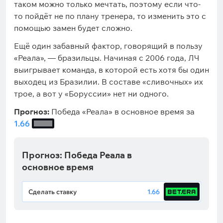
таком можно только мечтать, поэтому если что-
то пойдёт не по плану тренера, то изменить это с
помощью замен будет сложно.
Ещё один забавный фактор, говорящий в пользу
«Реала», — бразильцы. Начиная с 2006 года, ЛЧ
выигрывает команда, в которой есть хотя бы один
выходец из Бразилии. В составе «сливочных» их
трое, а вот у «Боруссии» нет ни одного.
Прогноз:
Победа «Реала» в основное время за
1.66
Прогноз: Победа Реала в
основное время
Сделать ставку
1.66