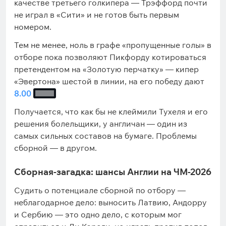
качестве третьего голкипера — Трэффорд почти
не играл в «Сити» и не готов быть первым
номером.
Тем не менее, ноль в графе «пропущенные голы» в
отборе пока позволяют Пикфорду котироваться
претендентом на «Золотую перчатку» — кипер
«Эвертона» шестой в линии, на его победу дают
8.00
Получается, что как бы не клеймили Тухеля и его
решения болельщики, у англичан — один из
самых сильных составов на бумаге. Проблемы
сборной — в другом.
Сборная-загадка: шансы Англии на ЧМ-2026
Судить о потенциале сборной по отбору —
неблагодарное дело: выносить Латвию, Андорру
и Сербию — это одно дело, с которым мог