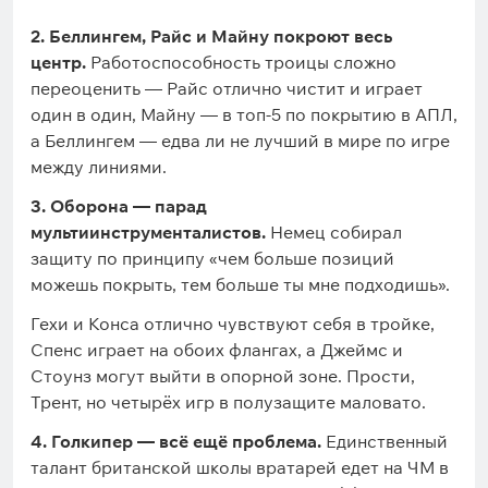
2. Беллингем, Райс и Майну покроют весь
центр.
Работоспособность троицы сложно
переоценить — Райс отлично чистит и играет
один в один, Майну — в топ-5 по покрытию в АПЛ,
а Беллингем — едва ли не лучший в мире по игре
между линиями.
3. Оборона — парад
мультиинструменталистов.
Немец собирал
защиту по принципу «чем больше позиций
можешь покрыть, тем больше ты мне подходишь».
Гехи и Конса отлично чувствуют себя в тройке,
Спенс играет на обоих флангах, а Джеймс и
Стоунз могут выйти в опорной зоне. Прости,
Трент, но четырёх игр в полузащите маловато.
4. Голкипер — всё ещё проблема.
Единственный
талант британской школы вратарей едет на ЧМ в