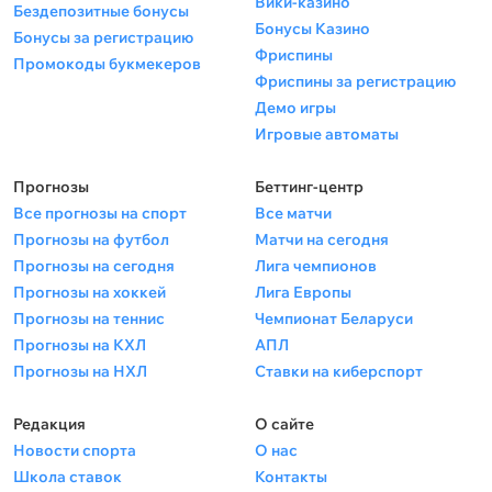
Вики-казино
Бездепозитные бонусы
Бонусы Казино
Бонусы за регистрацию
Фриспины
Промокоды букмекеров
Фриспины за регистрацию
Демо игры
Игровые автоматы
Прогнозы
Беттинг-центр
Все прогнозы на спорт
Все матчи
Прогнозы на футбол
Матчи на сегодня
Прогнозы на сегодня
Лига чемпионов
Прогнозы на хоккей
Лига Европы
Прогнозы на теннис
Чемпионат Беларуси
Прогнозы на КХЛ
АПЛ
Прогнозы на НХЛ
Ставки на киберспорт
Редакция
О сайте
Новости спорта
О нас
Школа ставок
Контакты