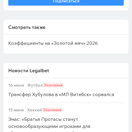
Подписаться
Смотреть также
Коэффициенты на «Золотой мяч» 2026
Новости Legalbet
16 июня
Футбол
Эксклюзив
Трансфер Хубулова в «МЛ Витебск» сорвался
15 июня
Хоккей
Эксклюзив
Энас: «Братья Протасы станут
основообразующими игроками для