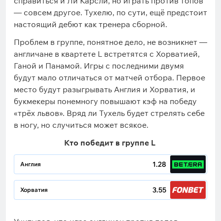
справиться и Ли Карсли, но играть против топов
— совсем другое. Тухелю, по сути, ещё предстоит
настоящий дебют как тренера сборной.
Проблем в группе, понятное дело, не возникнет —
англичане в квартете L встретятся с Хорватией,
Ганой и Панамой. Игры с последними двумя
будут мало отличаться от матчей отбора. Первое
место будут разыгрывать Англия и Хорватия, и
букмекеры понемногу повышают кэф на победу
«трёх львов». Вряд ли Тухель будет стрелять себе
в ногу, но случиться может всякое.
Кто победит в группе L
1.28
Англия
3.55
Хорватия