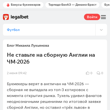
Бонусы букмекеров
Торпедо-БелАЗ — Динамо-Брест
Бук
Войти
Футбол
Блог Михаила Лукьянова
Не ставьте на сборную Англии на
ЧМ-2026
2 июня 09:42
0
0
Букмекеры верят в англичан на ЧМ-2026 —
сборная не выпадала из топ-3 котировок с
момента открытия рынка. Тухель удивил фанатов
неоднозначными решениями по итоговой заявке
сборной Англии, но оставил «трёх львов» в