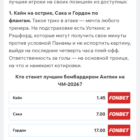
лучшие игроки на своих позициях из доступных:
1. Кейн на острие, Сака и Гордон по
флангам.
Такое трио в атаке — мечта любого
тренера. На подстраховке есть Уоткинс и
Рэшфорд, которые могут получить свои минуты
против условной Панамы и не испортить картину,
выйдя на последние четверть часа плей-офф.
Ответственность за голы — на основной троице,
на что и намекают котировки.
Кто станет лучшим бомбардиром Англии на
ЧМ-2026?
1.45
Кейн
7.00
Сака
17.00
Гордон