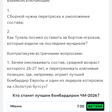
взаимоисключающие:
Сборной нужна перетряска и омоложение
состава;
Как Тухель посмел оставить за бортом игроков,
которые ездили на последние мундиали?
Контратакуем встречными вопросами:
1. Зачем омолаживать состав, средний возраст
которого 26-27 лет, и перетряхивать ключевые
позиции, где, например, играет лучший
бомбардир Европы и один из лидеров котировок
на «Золотую бутсу»?
Кто станет лучшим бомбардиром ЧМ-2026?
7.00
Мбаппе