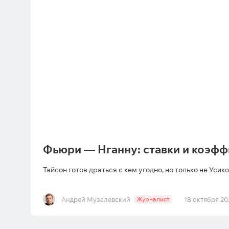
Фьюри — Нганну: ставки и коэфф
Тайсон готов драться с кем угодно, но только не Усико
Андрей Музалевский
Журналист
18 октября 20