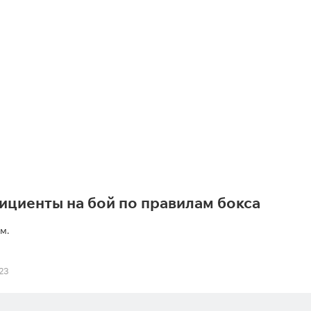
ициенты на бой по правилам бокса
м.
23