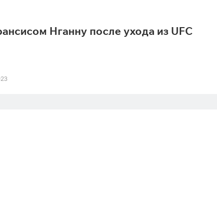
рансисом Нганну после ухода из UFC
023