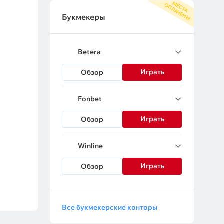
М
С
Т
А
П
Л
А
Ч
Е
Н
Ы
Е
О
Букмекеры
Betera
Играть
Обзор
Fonbet
Играть
Обзор
Winline
Играть
Обзор
Все букмекерские конторы