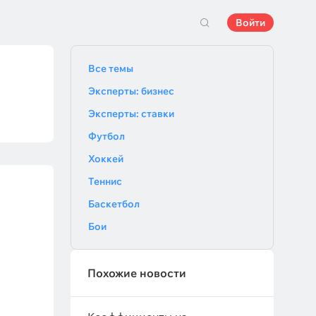
Войти
Все темы
Эксперты: бизнес
Эксперты: ставки
Футбол
Хоккей
Теннис
Баскетбол
Бои
Похожие новости