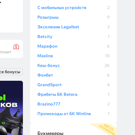
т
С мобильных устройств
2
Розыгрыш
9
Эксклюзив Legalbet
2
Betcity
1
Марафон
6
епозит
Maxline
10
Кеш-бонус
26
се бонусы
Фонбет
6
GrandSport
4
Фрибеты БК Betera
1
Brazino777
2
Промокоды от БК Winline
1
М
С
Т
А
П
Л
А
Ч
Е
Н
Ы
Е
О
Букмекеры