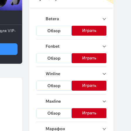
Betera
Играть
для VIP-
Обзор
Fonbet
Играть
Обзор
Winline
Играть
Обзор
Maxline
Играть
Обзор
Марафон