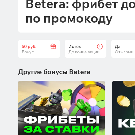
Betera: фрибет д
по промокоду
50
руб.
Истек
Да
Бонус
До конца акции
Отыгрыш
Другие бонусы Betera