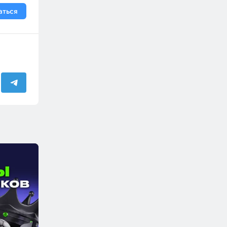
аться