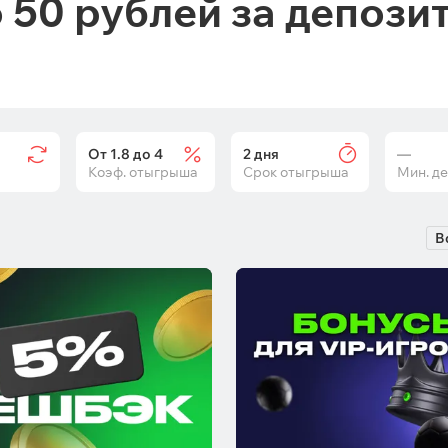
о 50 рублей за депози
От 1.8 до 4
2 дня
—
Коэф. отыгрыша
Срок отыгрыша
Мин. д
В