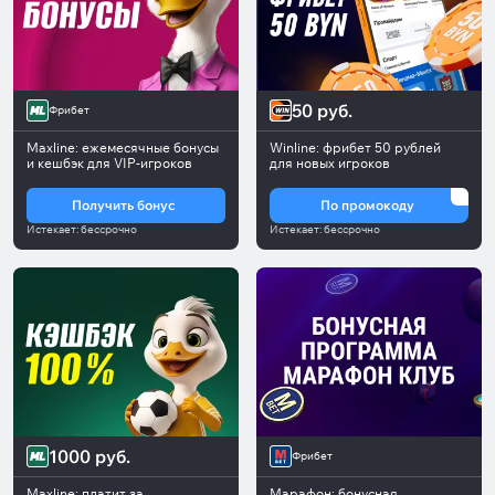
По промокоду
0
Виды спорта
Биатлон
0
50 руб.
Фрибет
Футбол
0
Maxline: ежемесячные бонусы
Winline: фрибет 50 рублей
и кешбэк для VIP-игроков
для новых игроков
Хоккей
0
Баскетбол
0
Получить бонус
По промокоду
Киберспорт
0
Истекает:
бессрочно
Истекает:
бессрочно
Единоборства
0
Бокс
0
Теннис
1
Букмекеры
Betera
0
Fonbet
0
1000 руб.
Фрибет
Winline
0
Maxline: платит за
Марафон: бонусная