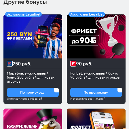
Другие бонусы
Релоад-бонус
0
Страховка ставки
0
Эксклюзив Legalbet
Эксклюзив Legalbet
Кеш-бонус
0
Условия бонуса
За регистрацию
0
На день рождения
0
Турниры казино
0
250 руб.
90 руб.
Бонус за депозит
0
Марафон: эксклюзивный
Fonbet: эксклюзивный бонус
Бонус за экспресс
0
бонус 250 рублей для новых
90 рублей для новых игроков
игроков
Приведи друга
0
Программа лояльности
0
По промокоду
По промокоду
С мобильных устройств
0
Истекает:
через
145 дней
Истекает:
через
145 дней
Розыгрыш
0
Без отыгрыша
0
Эксклюзив Legalbet
0