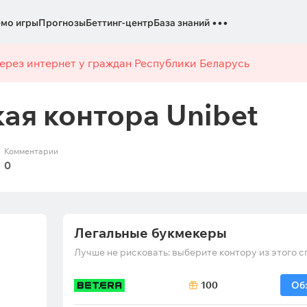
...
мо игры
Прогнозы
Беттинг-центр
База знаний
через интернет у граждан Республики Беларусь
ая контора Unibet
Комментарии
0
Легальные букмекеры
Лучше не рисковать: выберите контору из этого с
100
Об