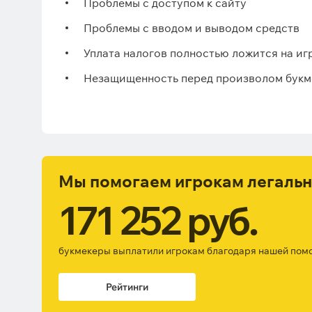
Проблемы с доступом к сайту
Проблемы с вводом и выводом средств
Уплата налогов полностью ложится на иг
Незащищенность перед произволом букм
Мы помогаем игрокам легаль
171 252 руб.
букмекеры выплатили игрокам благодаря нашей пом
Рейтинги