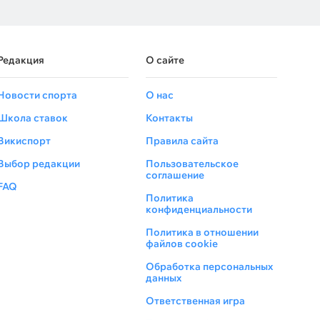
Редакция
О сайте
Новости спорта
О нас
Школа ставок
Контакты
Викиспорт
Правила сайта
Выбор редакции
Пользовательское
соглашение
FAQ
Политика
конфиденциальности
Политика в отношении
файлов cookie
Обработка персональных
данных
Ответственная игра