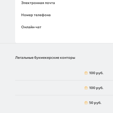
Электронная почта
Номер телефона
Онлайн-чат
Легальные букмекерские конторы
100 руб.
100 руб.
50 руб.