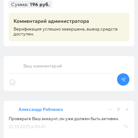
Сумма:
196
руб.
Комментарий администратора
Верификация успешно завершена, вывод средств
доступен.
Ваш комментарий
Александр Рябченко
0
Проверьте Ваш аккаунт, он уже должен быть активен.
22.10.2025 в 09:41