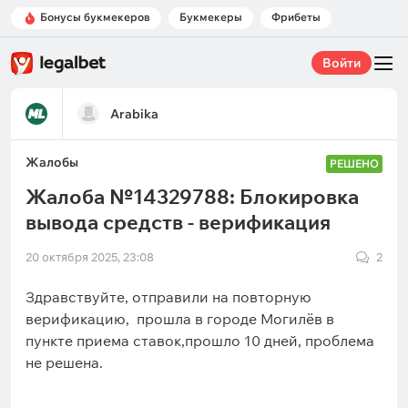
Бонусы букмекеров
Букмекеры
Фрибеты
Войти
Arabika
Жалобы
РЕШЕНО
Жалоба №14329788: Блокировка
вывода средств - верификация
20 октября 2025, 23:08
2
Здравствуйте, отправили на повторную
верификацию, прошла в городе Могилёв в
пункте приема ставок,прошло 10 дней, проблема
не решена.