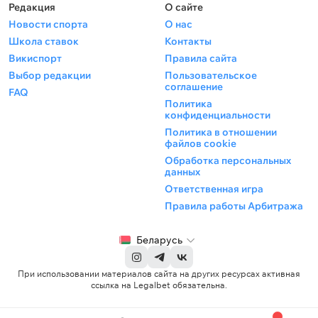
Редакция
О сайте
Новости спорта
О нас
Школа ставок
Контакты
Викиспорт
Правила сайта
Выбор редакции
Пользовательское
соглашение
FAQ
Политика
конфиденциальности
Политика в отношении
файлов cookie
Обработка персональных
данных
Ответственная игра
Правила работы Арбитража
Беларусь
При использовании материалов сайта на других ресурсах активная
ссылка на Legalbet обязательна.