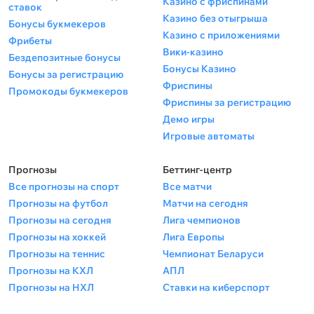
Казино с фриспинами
ставок
Казино без отыгрыша
Бонусы букмекеров
Казино с приложениями
Фрибеты
Вики-казино
Бездепозитные бонусы
Бонусы Казино
Бонусы за регистрацию
Фриспины
Промокоды букмекеров
Фриспины за регистрацию
Демо игры
Игровые автоматы
Прогнозы
Беттинг-центр
Все прогнозы на спорт
Все матчи
Прогнозы на футбол
Матчи на сегодня
Прогнозы на сегодня
Лига чемпионов
Прогнозы на хоккей
Лига Европы
Прогнозы на теннис
Чемпионат Беларуси
Прогнозы на КХЛ
АПЛ
Прогнозы на НХЛ
Ставки на киберспорт