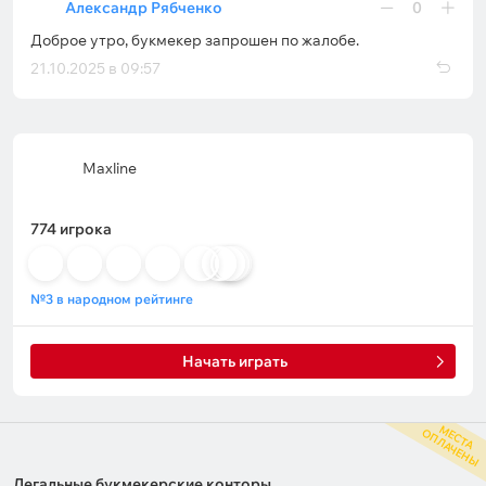
Александр Рябченко
0
Доброе утро, букмекер запрошен по жалобе.
21.10.2025 в 09:57
Maxline
774 игрока
№3 в народном рейтинге
Начать играть
М
С
Т
А
П
Л
А
Ч
Е
Н
Ы
Е
О
Легальные букмекерские конторы