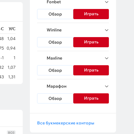
Fonbet
Играть
Обзор
-С
У/С
Winline
48
1,04
Играть
Обзор
75
0,94
-1
1
Maxline
82
1,07
Играть
Обзор
43
1,31
Марафон
Играть
Обзор
Все букмекерские конторы
BO3