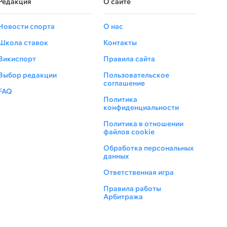
Редакция
О сайте
Новости спорта
О нас
Школа ставок
Контакты
Викиспорт
Правила сайта
Выбор редакции
Пользовательское
соглашение
FAQ
Политика
конфиденциальности
Политика в отношении
файлов cookie
Обработка персональных
данных
Ответственная игра
Правила работы
Арбитража