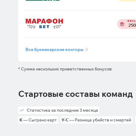
EXC
250
Все букмекерские конторы
8
* Сумма нескольких приветственных бонусов
Стартовые составы команд
Статистика за последние 3 месяца
K
— Сыграно карт
У-С
— Разница убийств и смертей