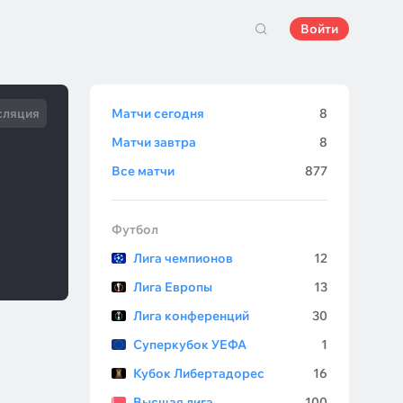
Войти
сляция
Матчи сегодня
8
Матчи завтра
8
Все матчи
877
Футбол
Лига чемпионов
12
Лига Европы
13
Лига конференций
30
Суперкубок УЕФА
1
Кубок Либертадорес
16
Высшая лига
100