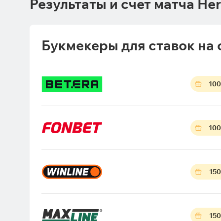
Результаты и счет матча Her
Букмекеры для ставок на 
100
100
150
150