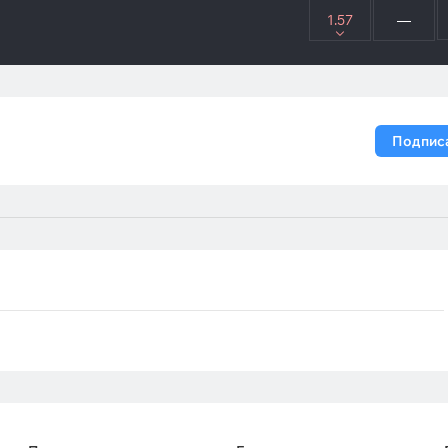
1.57
—
Подпис