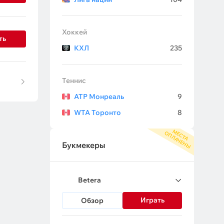
Хоккей
ть
КХЛ
235
Теннис
ATP Монреаль
9
WTA Торонто
8
М
С
Т
А
П
Л
А
Ч
Е
Н
Ы
Е
О
Букмекеры
Betera
Играть
Обзор