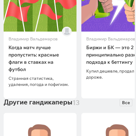
Владимир Вальдемаров
Владимир Вальдемаров
Когда матч лучше
Биржи и БК — это 2
пропустить: красные
принципиально раз
флаги в ставках на
подхода к беттингу
футбол
Купил дешевле, продал
дороже.
Странная статистика,
удаления, погода и пофигизм.
Другие гандикаперы
13
Все