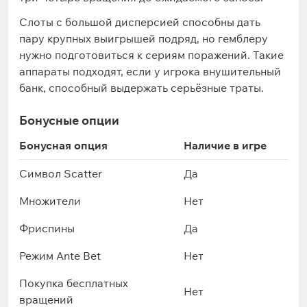
Слоты с большой дисперсией способны дать
пару крупных выигрышей подряд, но гемблеру
нужно подготовиться к сериям поражений. Такие
аппараты подходят, если у игрока внушительный
банк, способный выдержать серьёзные траты.
Бонусные опции
Бонусная опция
Наличие в игре
Символ Scatter
Да
Множители
Нет
Фриспины
Да
Режим Ante Bet
Нет
Покупка бесплатных
Нет
вращений