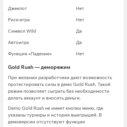
Джекпот
Нет
Риск-игра
Нет
Символ Wild
Да
Автоигра
Да
Функция «Падение»
Нет
Gold Rush — деморежим
При желании разработчики дают возможность
протестировать силы в демо Gold Rush. Такой
режим позволяет сыграть без необходимости
делать аккаунт и вносить деньги.
Demo Gold Rush не имеет кнопки меню, где
указаны турниры и история выигрышей. В
демоверсии отсутствуют функции