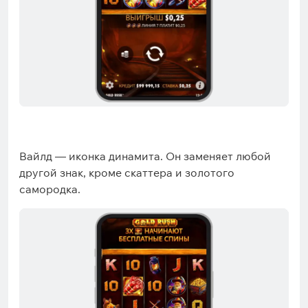
Вайлд — иконка динамита. Он заменяет любой
другой знак, кроме скаттера и золотого
самородка.