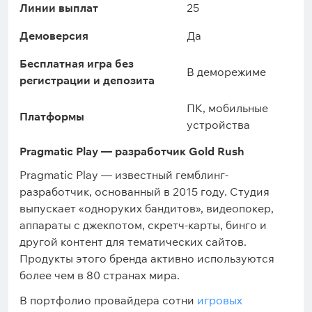
Линии выплат
25
Демоверсия
Да
Бесплатная игра без
В деморежиме
регистрации и депозита
ПК, мобильные
Платформы
устройства
Pragmatic Play — разработчик Gold Rush
Pragmatic Play — известный гемблинг-
разработчик, основанный в 2015 году. Студия
выпускает «одноруких бандитов», видеопокер,
аппараты с джекпотом, скретч-карты, бинго и
другой контент для тематических сайтов.
Продукты этого бренда активно используются
более чем в 80 странах мира.
В портфолио провайдера сотни
игровых