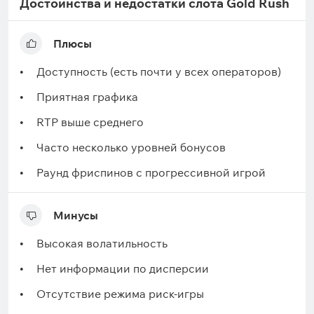
Достоинства и недостатки слота Gold Rush
Плюсы
Доступность (есть почти у всех операторов)
Приятная графика
RTP выше среднего
Часто несколько уровней бонусов
Раунд фриспинов с прогрессивной игрой
Минусы
Высокая волатильность
Нет информации по дисперсии
Отсутствие режима риск-игры