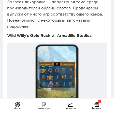
Золотая лихорадка — популярная тема среди
производителей онлайн-слотов. Провайдеры
выпускают много игр соответствующего жанра.
Познакомимся с некоторыми автоматами
подробнее.
Wild Willy's Gold Rush от Armadillo Studios
Матчи
Букмекеры
Прогнозы
Бонусы