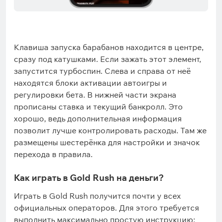
Клавиша запуска барабанов находится в центре,
сразу под катушками. Если зажать этот элемент,
запустится турбоспин. Слева и справа от неё
находятся блоки активации автоигры и
регулировки бета. В нижней части экрана
прописаны ставка и текущий банкролл. Это
хорошо, ведь дополнительная информация
позволит лучше контролировать расходы. Там же
размещены шестерёнка для настройки и значок
перехода в правила.
Как играть в Gold Rush на деньги?
Играть в Gold Rush получится почти у всех
официальных операторов. Для этого требуется
выполнить максимально простую инструкцию: