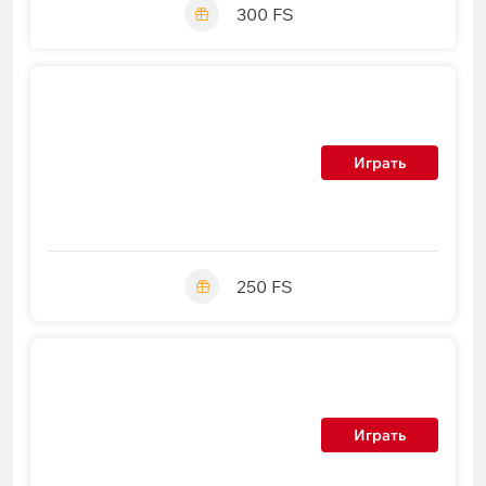
300 FS
Играть
250 FS
Играть