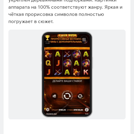
аппарата на 100% соответствуют жанру. Яркая и
чёткая прорисовка символов полностью
погружает в сюжет.