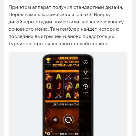
При этом аппарат получил стандартный дизайн.
Перед нами классическая игра 5x3. Вверху
дизайнеры студии поместили название и кнопку
основного меню. Там гемблер найдёт историю
последних выигрышей и анонс предстоящих
турниров, организованных онлайн-казино.