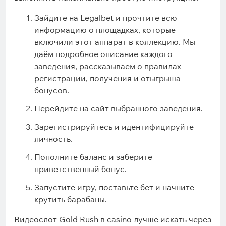
Зайдите на Legalbet и прочтите всю
информацию о площадках, которые
включили этот аппарат в коллекцию. Мы
даём подробное описание каждого
заведения, рассказываем о правилах
регистрации, получения и отыгрыша
бонусов.
Перейдите на сайт выбранного заведения.
Зарегистрируйтесь и идентифицируйте
личность.
Пополните баланс и заберите
приветственный бонус.
Запустите игру, поставьте бет и начните
крутить барабаны.
Видеослот Gold Rush в casino лучше искать через