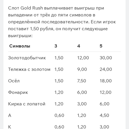
Слот Gold Rush выплачивает выигрыш при
выпадении от трёх до пяти символов в
определённой последовательности. Если игрок
поставит 1,50 рубля, он получит следующие
выигрыши:
Символы
3
4
5
Золотодобытчик
1,50
12,00
30,00
Тележка с золотом
1,50
9,00
24,00
Осёл
1,50
7,50
18,00
Фонарик
1,20
6,00
12,00
Кирка с лопатой
1,20
3,00
6,00
А
0,60
1,20
4,50
К
0,60
1,20
3,00