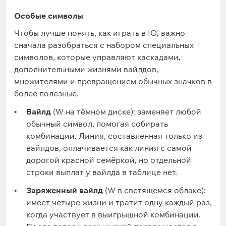
Особые символы
Чтобы лучше понять, как играть в IO, важно
сначала разобраться с набором специальных
символов, которые управляют каскадами,
дополнительными жизнями вайлдов,
множителями и превращением обычных значков в
более полезные.
Вайлд
(W на тёмном диске): заменяет любой
обычный символ, помогая собирать
комбинации. Линия, составленная только из
вайлдов, оплачивается как линия с самой
дорогой красной семёркой, но отдельной
строки выплат у вайлда в таблице нет.
Заряженный вайлд
(W в светящемся облаке):
имеет четыре жизни и тратит одну каждый раз,
когда участвует в выигрышной комбинации.