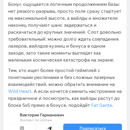
Бонус ощущается логичным продолжением базы:
нет резкого разрыва, просто поле сразу стартует
на максимальной высоте, а вайлды и множители
наконец получают шанс задержаться и
раскачаться до крупных значений. Слот довольно
требовательный: можно долго ждать совпадения
лазеров, вайлдов-кузниц и бонуса в одном
заходе, зато такие моменты выглядят как
маленькая космическая катастрофа на экране.
Тем, кто ищет более простой геймплей с
понятными респинами и без сложных лазерных
взаимодействий, можно обратить внимание на
Wild Heart
. А если хочется сменить настроение на
праздничное и посмотреть, как вайлды растут до
блока 5x5 прямо в бонусе, подойдёт
Fat Santa
.
Виктория Германович
Эксперт по слотам
Подписаться