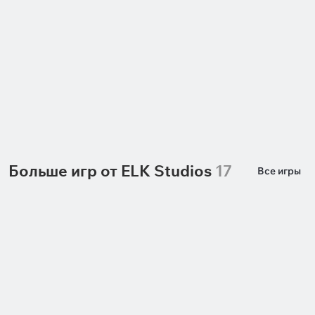
Fire My Laser
Invading Vegas: Las Chris
Hacksaw Gaming
Play’n GO
Больше игр от ELK Studios
17
Все игры