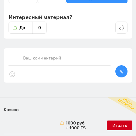
Интересный материал?
Да
0
Ваш комментарий
М
С
Т
А
П
Л
А
Ч
Е
Н
Ы
Е
О
Казино
1000 руб.
Играть
+ 1000 FS