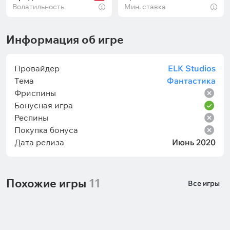
Волатильность
Мин. ставка
Информация об игре
Провайдер
ELK Studios
Тема
Фантастика
Фриспины
Бонусная игра
Респины
Покупка бонуса
Дата релиза
Июнь 2020
Похожие игры
11
Все игры