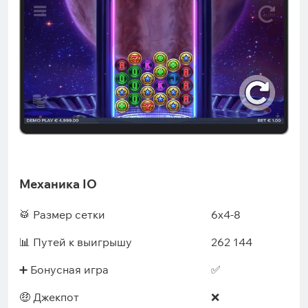
Механика IO
🥁 Размер сетки
6x4-8
📊 Путей к выигрышу
262 144
➕ Бонусная игра
✅
🤑 Джекпот
❌