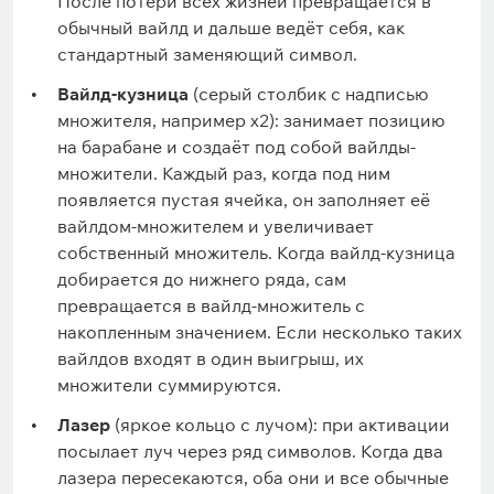
После потери всех жизней превращается в
обычный вайлд и дальше ведёт себя, как
стандартный заменяющий символ.
Вайлд-кузница
(серый столбик с надписью
множителя, например x2): занимает позицию
на барабане и создаёт под собой вайлды-
множители. Каждый раз, когда под ним
появляется пустая ячейка, он заполняет её
вайлдом-множителем и увеличивает
собственный множитель. Когда вайлд-кузница
добирается до нижнего ряда, сам
превращается в вайлд-множитель с
накопленным значением. Если несколько таких
вайлдов входят в один выигрыш, их
множители суммируются.
Лазер
(яркое кольцо с лучом): при активации
посылает луч через ряд символов. Когда два
лазера пересекаются, оба они и все обычные