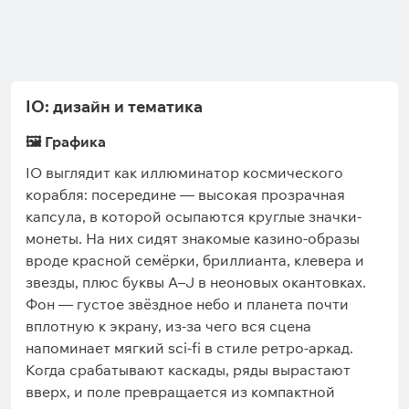
Nitropolis 5
Pirots 3
IO: дизайн и тематика
🖼️ Графика
IO выглядит как иллюминатор космического
корабля: посередине — высокая прозрачная
капсула, в которой осыпаются круглые значки-
монеты. На них сидят знакомые казино-образы
вроде красной семёрки, бриллианта, клевера и
звезды, плюс буквы A–J в неоновых окантовках.
Фон — густое звёздное небо и планета почти
вплотную к экрану, из-за чего вся сцена
напоминает мягкий sci-fi в стиле ретро-аркад.
Когда срабатывают каскады, ряды вырастают
вверх, и поле превращается из компактной