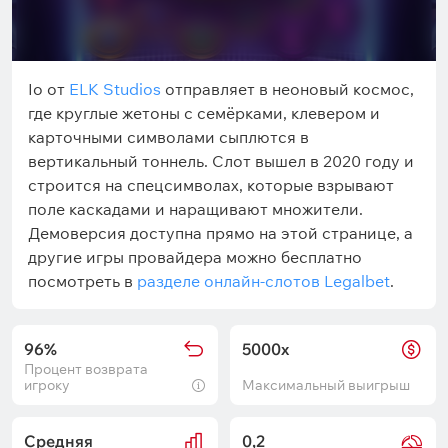
Io от
ELK Studios
отправляет в неоновый космос,
где круглые жетоны с семёрками, клевером и
карточными символами сыплются в
вертикальный тоннель. Слот вышел в 2020 году и
строится на спецсимволах, которые взрывают
поле каскадами и наращивают множители.
Демоверсия доступна прямо на этой странице, а
другие игры провайдера можно бесплатно
посмотреть в
разделе онлайн-слотов Legalbet
.
96%
5000x
Процент возврата
игроку
Максимальный выигрыш
Средняя
0,2