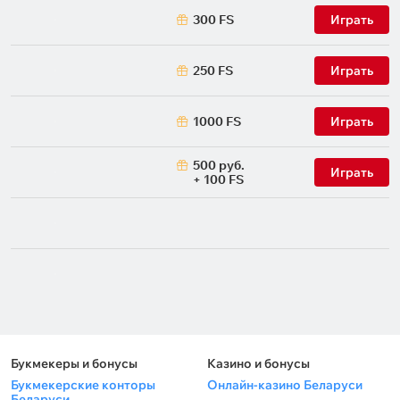
300 FS
Играть
250 FS
Играть
1000 FS
Играть
500 руб.
Играть
+ 100 FS
Букмекеры и бонусы
Казино и бонусы
Букмекерские конторы
Онлайн-казино Беларуси
Беларуси