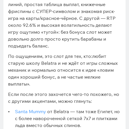
линий, простая таблица выплат, книжечные
фриспины с СУПЕР-символом и знакомая риск-
игра на карты/красное-чёрное. С другой — RTP
около 92.6% и высокая волатильность делают
игру ощутимо «тугой»: без бонуса слот может
довольно долго просто крутить барабаны и
подъедать баланс.
По ощущениям, это слот для тех, кто:любит
старую школу Belatra и не ждёт от игры сложных
механик и нормально относится к идее «ловим
один хороший бонус, а не частые мелкие
выплаты».
Если после этого захочется чего-то похожего, но
с другими акцентами, можно глянуть:
Santa Mummy
от Belatra — там тоже Египет, но
с более навороченной сеткой 7x7 и плитками
льда вместо обычных спинов.