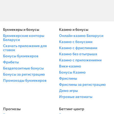
Букмекеры и бонусы
Казино и бонусы
Букмекерские конторы
Онлайн-казино Беларуси
Беларуси
Казино с бонусами
Скачать приложения для
Казино с фриспинами
ставок
Казино без отыгрыша
Бонусы букмекеров
Казино с приложениями
Фрибеты
Вики-казино
Бездепозитные бонусы
Бонусы Казино
Бонусы за регистрацию
Фриспины
Промокоды букмекеров
Фриспины за регистрацию
Демо игры
Игровые автоматы
Прогнозы
Беттинг-центр