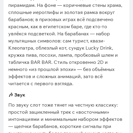
пирамидам. На фоне — коричневые стены храма,
сплошные иероглифы и золотая рамка вокруг
барабанов; в призовых играх всё подсвечено
красным, как в египетском баре, где кто-то
увлёкся подсветкой. На барабанах — набор
мультяшных символов: сам турист, квази-
Клеопатра, облезлый кот, сундук Lucky Drink,
кружка пива, посохи, лампа, пробковый шлем и
табличка BAR BAR. Стиль откровенно 2D и
немного «из прошлой эпохи» — без объёмных
эффектов и сложных анимаций, зато всё
читается с первого взгляда.
🎶 Звук
По звуку слот тоже тянет на честную классику:
простой зацикленный трек с «восточными»
интонациями и минимальным набором эффектов
— щелчки барабанов, короткие сигналы при