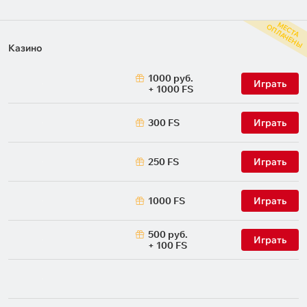
М
С
Т
А
П
Л
А
Ч
Е
Н
Ы
Е
О
Казино
1000 руб.
Играть
+ 1000 FS
300 FS
Играть
250 FS
Играть
1000 FS
Играть
500 руб.
Играть
+ 100 FS