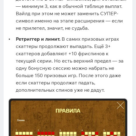
— минимум 3, как в обычной таблице выплат.
Вайлд при этом не может заменить СУПЕР-
символ именно на этапе расширения — если
не прилетел, значит, не судьба.
Ретриггер и лимит.
В самих призовых играх
скаттеры продолжают выпадать. Ещё 3+
скаттеров добавляют +10 фриспинов к
текущей серии. Но есть верхний предел — за
одну бонусную сессию можно набрать не
больше 150 призовых игр. После этого даже
если скаттеры продолжат падать,
дополнительных спинов уже не дадут.