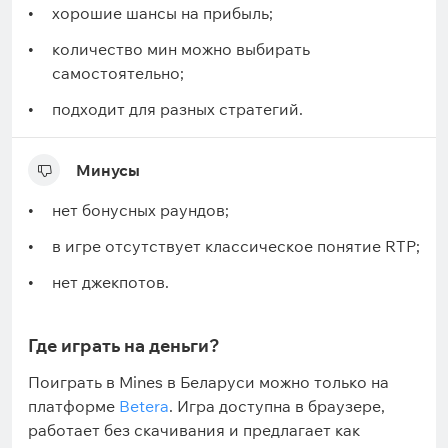
хорошие шансы на прибыль;
количество мин можно выбирать
самостоятельно;
подходит для разных стратегий.
Минусы
нет бонусных раундов;
в игре отсутствует классическое понятие RTP;
нет джекпотов.
Где играть на деньги?
Поиграть в Mines в Беларуси можно только на
платформе
Betera
. Игра доступна в браузере,
работает без скачивания и предлагает как