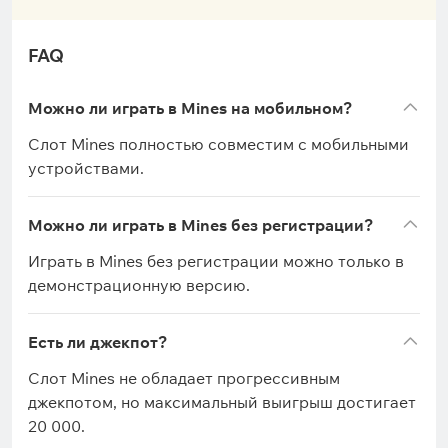
FAQ
Можно ли играть в Mines на мобильном?
Слот Mines полностью совместим с мобильными
устройствами.
Можно ли играть в Mines без регистрации?
Играть в Mines без регистрации можно только в
демонстрационную версию.
Есть ли джекпот?
Слот Mines не обладает прогрессивным
джекпотом, но максимальный выигрыш достигает
20 000.