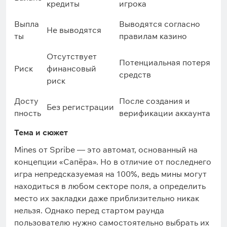
кредиты
игрока
Выпла
Выводятся согласно
Не выводятся
ты
правилам казино
Отсутствует
Потенциальная потеря
Риск
финансовый
средств
риск
Досту
После создания и
Без регистрации
пность
верификации аккаунта
Тема и сюжет
Mines от Spribe — это автомат, основанный на
концепции «Сапёра». Но в отличие от последнего
игра непредсказуемая на 100%, ведь мины могут
находиться в любом секторе поля, а определить
место их закладки даже приблизительно никак
нельзя. Однако перед стартом раунда
пользователю нужно самостоятельно выбрать их