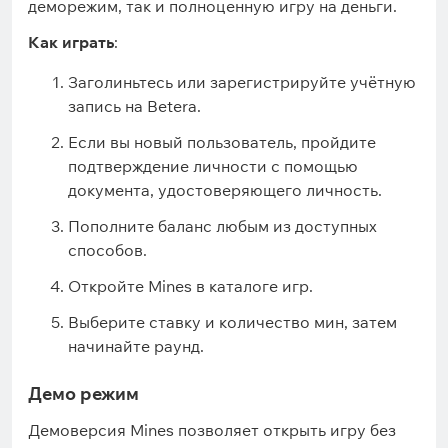
деморежим, так и полноценную игру на деньги.
Как играть
:
Заголиньтесь или зарегистрируйте учётную
запись на Betera.
Если вы новый пользователь, пройдите
подтверждение личности с помощью
документа, удостоверяющего личность.
Пополните баланс любым из доступных
способов.
Откройте Mines в каталоге игр.
Выберите ставку и количество мин, затем
начинайте раунд.
Демо режим
Демоверсия Mines позволяет открыть игру без