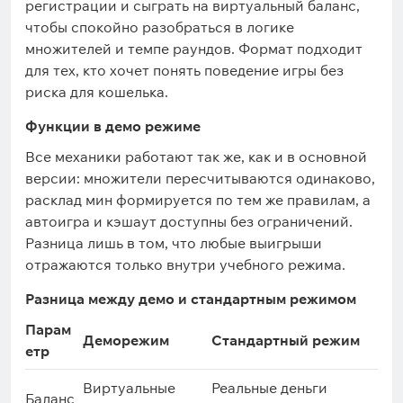
регистрации и сыграть на виртуальный баланс,
чтобы спокойно разобраться в логике
множителей и темпе раундов. Формат подходит
для тех, кто хочет понять поведение игры без
риска для кошелька.
Функции в демо режиме
Все механики работают так же, как и в основной
версии: множители пересчитываются одинаково,
расклад мин формируется по тем же правилам, а
автоигра и кэшаут доступны без ограничений.
Разница лишь в том, что любые выигрыши
отражаются только внутри учебного режима.
Разница между демо и стандартным режимом
Парам
Деморежим
Стандартный режим
етр
Виртуальные
Реальные деньги
Баланс