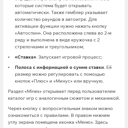
которые система будет открывать
автоматически. Также гемблер указывает
количество раундов в автоигре. Для
активации функции нужно нажать кнопку
«Автоспин». Она расположена слева во 2-м
ряду и выполнена в виде кружочка с 2
стрелочками и треугольником;
«Ставка»
. Запускает игровой процесс;
Полоса с информацией о сумме ставки
. Её
размер можно регулировать с помощью
кнопок «Плюс» и «Минус» или вручную.
Раздел «Mines» открывает перед пользователем
каталог игр с аналогичным сюжетом и механикой.
Через кнопку с вопросительным знаком можно
ознакомиться с правилами. В правом нижнем
углу экрана помещена иконка «Меню». Здесь