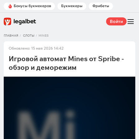
Бонусы букмекеров
Букмекеры
Фрибеты
Войти
ГЛАВНАЯ
СЛОТЫ
MINES
Обновлено: 15 мая 2026 14:42
Игровой автомат Mines от Spribe -
обзор и деморежим