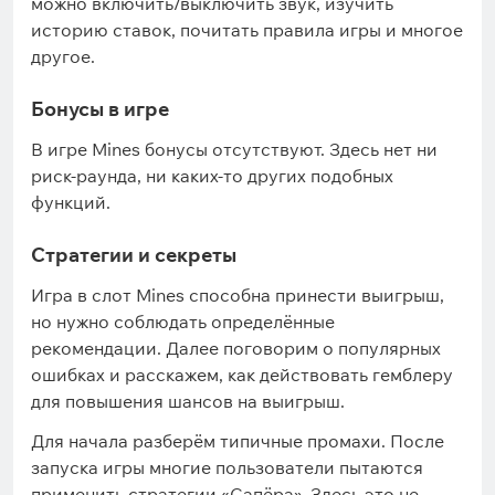
можно включить/выключить звук, изучить
историю ставок, почитать правила игры и многое
другое.
Бонусы в игре
В игре Mines бонусы отсутствуют. Здесь нет ни
риск-раунда, ни каких-то других подобных
функций.
Стратегии и секреты
Игра в слот Mines способна принести выигрыш,
но нужно соблюдать определённые
рекомендации. Далее поговорим о популярных
ошибках и расскажем, как действовать гемблеру
для повышения шансов на выигрыш.
Для начала разберём типичные промахи. После
запуска игры многие пользователи пытаются
применить стратегии «Сапёра». Здесь это не