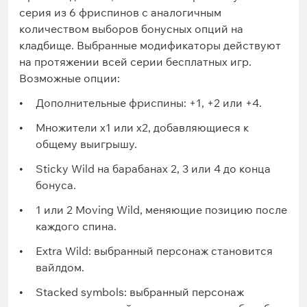
серия из 6 фриспинов с аналогичным
количеством выборов бонусных опций на
кладбище. Выбранные модификаторы действуют
на протяжении всей серии бесплатных игр.
Возможные опции:
Дополнительные фриспины: +1, +2 или +4.
Множители x1 или x2, добавляющиеся к
общему выигрышу.
Sticky Wild на барабанах 2, 3 или 4 до конца
бонуса.
1 или 2 Moving Wild, меняющие позицию после
каждого спина.
Extra Wild: выбранный персонаж становится
вайлдом.
Stacked symbols: выбранный персонаж