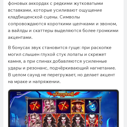
фоновых аккордах с редкими жутковатыми
вставками, которые усиливают ощущение
кладбищенской сцены. Символы
сопровождаются короткими щелчками и звоном,
а вайлды и скаттеры выделяются более громкими
акцентами.
В бонусах звук становится гуще: при раскопке
могил слышен глухой стук лопаты и скрежет
камня, а при спинах добавляются усиленные
удары и резонанс, подчёркивающий нагнетание.
В целом саунд не перегружает, но делает акцент
на мраке и напряжении.