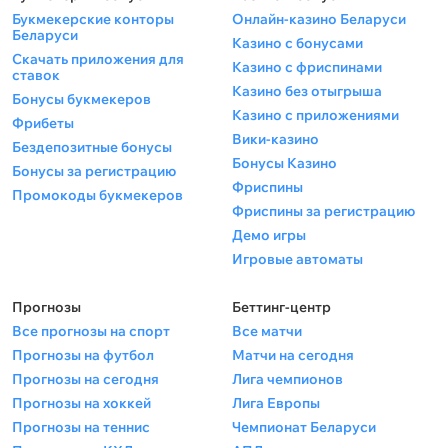
Букмекерские конторы
Онлайн-казино Беларуси
Беларуси
Казино с бонусами
Скачать приложения для
Казино с фриспинами
ставок
Казино без отыгрыша
Бонусы букмекеров
Казино с приложениями
Фрибеты
Вики-казино
Бездепозитные бонусы
Бонусы Казино
Бонусы за регистрацию
Фриспины
Промокоды букмекеров
Фриспины за регистрацию
Демо игры
Игровые автоматы
Прогнозы
Беттинг-центр
Все прогнозы на спорт
Все матчи
Прогнозы на футбол
Матчи на сегодня
Прогнозы на сегодня
Лига чемпионов
Прогнозы на хоккей
Лига Европы
Прогнозы на теннис
Чемпионат Беларуси