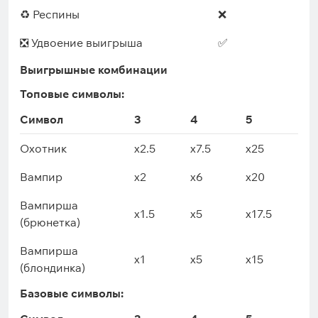
♻️ Респины
❌
❎ Удвоение выигрыша
✅
Выигрышные комбинации
Топовые символы:
Символ
3
4
5
Охотник
x2.5
x7.5
x25
Вампир
x2
x6
x20
Вампирша
x1.5
x5
x17.5
(брюнетка)
Вампирша
x1
x5
x15
(блондинка)
Базовые символы: