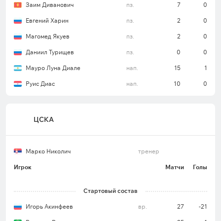
Показал к/к – 4;
Заим Диванович
пз.
7
0
Фолов в среднем за матч – 28;
Евгений Харин
пз.
2
0
Пенальти – 50%.
Магомед Якуев
пз.
2
0
Даниил Турищев
пз.
0
0
Прогноз на матч «Ахмат» –
Мауро Луна Диале
нап.
15
1
ЦСКА
Руис Диас
нап.
10
0
Обе команды набрали хорошую форму и
способны порадовать болельщиков
ЦСКА
качественным и результативным футболом.
Грозненцы в домашних матчах не привыкли
запираться в своей штрафной, а стараются
Марко Николич
тренер
действовать активно впереди, что позволяет
Игрок
Матчи
Голы
«Ахмату» регулярно отличаться. За 17 последних
встреч в родных стенах в РПЛ игроки клуба не
Стартовый состав
смогли поразить чужие ворота всего в четырех
случаях. Однако такой стиль игры не добавляет
Игорь Акинфеев
вр.
27
-21
надежности обороне: в 12 из 15 предыдущих