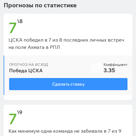
смогла забить больше одного мяча. В турнирной
Прогнозы по статистике
таблице грозненцы набрали 23 очка и
располагаются на 14-й строчке.
\8
7
ЦСКА победил в 7 из 8 последних личных встреч
Клуб не проиграл в пяти последних встречах в
на поле Ахмата в РПЛ
родных стенах в РПЛ (3 победы, 2 ничьи).
Команда отличалась ровно один или два раза
ПРОГНОЗ НА ИСХОД
Коэффициент
в 7 из 9 предыдущих поединков на своем поле
3.35
Победа ЦСКА
в Премьер-лиге.
Оба оппонента забивали в 6 из 9 последних
Сделать ставку
домашних матчей грозненцев в чемпионате.
Ориентировочный состав «Ахмата» (4-4-2)*
\9
7
Гиорги Шелия – Мирослав Богосавац, Надер
Гандри, Турпал-Али Ибишев, Арсен Адамов –
Владислав Камилов, Лечи Садулаев, Исмаэл
Как минимум одна команда не забивала в 7 из 9
Силва, Даниил Зорин – Бернард Бериша, Георгий