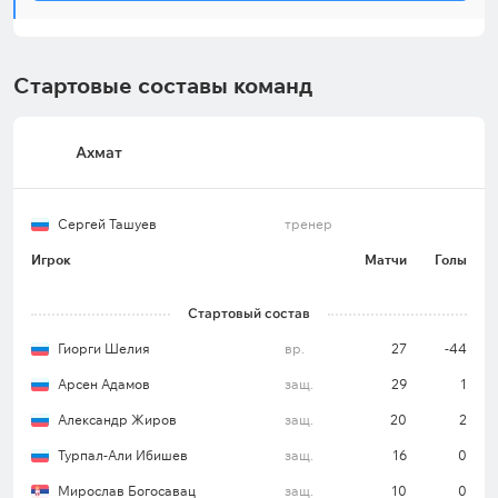
ЦСКА пропустил всего 18 голов в нынешнем
чемпионате и уступает по этому показателю
только «Зениту» (17).
Стартовые составы команд
Команда не уступила в десяти последних
Ахмат
выездных матчах в Премьер-лиге (8 побед, 2
ничьи).
Сергей Ташуев
тренер
Клуб отличался ровно один или два раза в 10
из 11 предыдущих гостевых встреч в
Игрок
Матчи
Голы
чемпионате.
Стартовый состав
Ровно два или три гола забивалось в 9 из 12
Гиорги Шелия
вр.
27
-44
последних выездных поединков москвичей в
РПЛ.
Арсен Адамов
защ.
29
1
Александр Жиров
защ.
20
2
Ориентировочный состав ЦСКА (4-3-3)*
Турпал-Али Ибишев
защ.
16
0
Игорь Акинфеев – Милан Гайич, Мойзес Барбоза,
Виллиан Роша, Джамалутдин Абдулкадыров –
Мирослав Богосавац
защ.
10
0