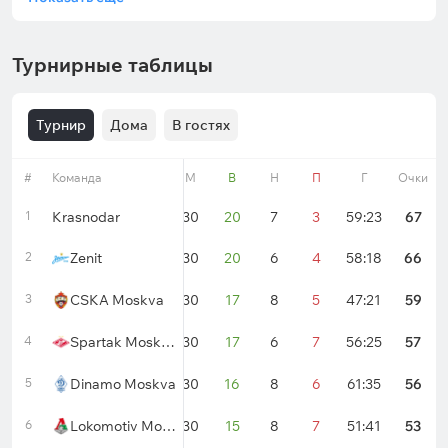
Турнирные таблицы
Турнир
Дома
В гостях
#
Команда
Форма
М
В
Н
П
Г
Очки
1
Krasnodar
30
20
7
3
59:23
67
2
Zenit
30
20
6
4
58:18
66
3
CSKA Moskva
30
17
8
5
47:21
59
4
Spartak Moskva
30
17
6
7
56:25
57
5
Dinamo Moskva
30
16
8
6
61:35
56
6
Lokomotiv Moskva
30
15
8
7
51:41
53