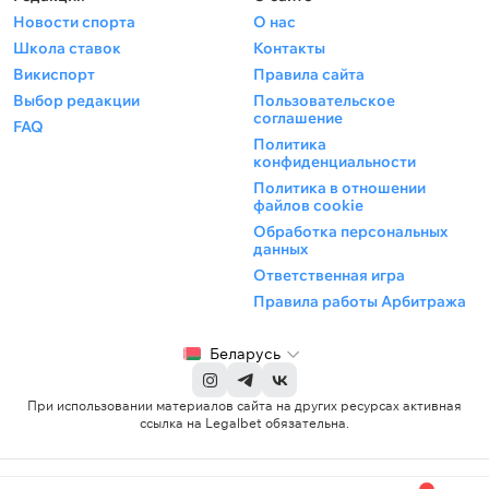
Новости спорта
О нас
Школа ставок
Контакты
Викиспорт
Правила сайта
Выбор редакции
Пользовательское
соглашение
FAQ
Политика
конфиденциальности
Политика в отношении
файлов cookie
Обработка персональных
данных
Ответственная игра
Правила работы Арбитража
Беларусь
При использовании материалов сайта на других ресурсах активная
ссылка на Legalbet обязательна.
© 2019 - 2026 MC Media Corp.
Для лиц