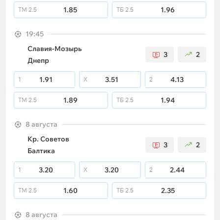
1.85
1.96
ТМ
2.5
ТБ
2.5
19:45
Славия-Мозырь
3
2
Днепр
1.91
3.51
4.13
1
X
2
1.89
1.94
ТМ
2.5
ТБ
2.5
8 августа
Кр. Советов
3
2
Балтика
3.20
3.20
2.44
1
X
2
1.60
2.35
ТМ
2.5
ТБ
2.5
8 августа