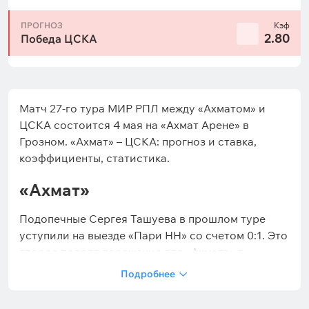
ПРОГНОЗ
Кэф
2.80
Победа ЦСКА
Матч 27-го тура МИР РПЛ между «Ахматом» и
ЦСКА состоится 4 мая на «Ахмат Арене» в
Грозном. «Ахмат» – ЦСКА: прогноз и ставка,
коэффициенты, статистика.
«Ахмат»
Подопечные Сергея Ташуева в прошлом туре
уступили на выезде «Пари НН» со счетом 0:1. Это
второе подряд поражение для «Ахмата» в
чемпионате после 8-матчевой беспроигрышной
Подробнее
серии (3 победы, 5 ничьих). Кроме того, команда в
шестой раз за семь предыдущих встреч в РПЛ не