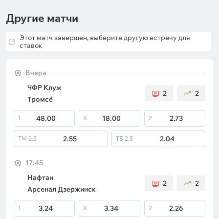
Другие матчи
Этот матч завершен, выберите другую встречу для
ставок
Вчера
ЧФР Клуж
2
2
Тромсё
48.00
18.00
2.73
1
X
2
2.55
2.04
ТМ
2.5
ТБ
2.5
17:45
Нафтан
2
2
Арсенал Дзержинск
3.24
3.34
2.26
1
X
2