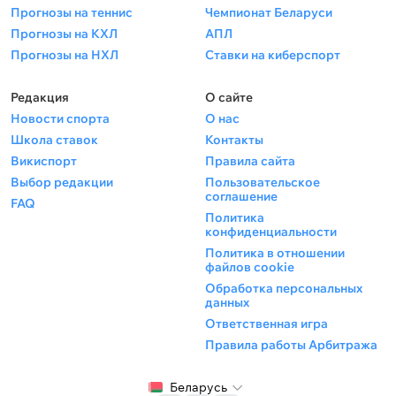
Прогнозы на теннис
Чемпионат Беларуси
Прогнозы на КХЛ
АПЛ
Прогнозы на НХЛ
Ставки на киберспорт
Редакция
О сайте
Новости спорта
О нас
Школа ставок
Контакты
Викиспорт
Правила сайта
Выбор редакции
Пользовательское
соглашение
FAQ
Политика
конфиденциальности
Политика в отношении
файлов cookie
Обработка персональных
данных
Ответственная игра
Правила работы Арбитража
Беларусь