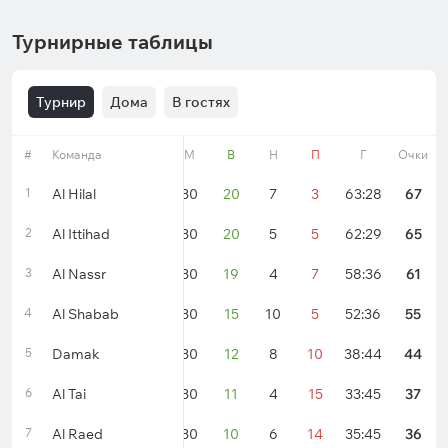
Турнирные таблицы
Турнир
Дома
В гостях
#
Команда
Форма
М
В
Н
П
Г
Очки
1
Al Hilal
30
20
7
3
63:28
67
2
Al Ittihad
30
20
5
5
62:29
65
3
Al Nassr
30
19
4
7
58:36
61
4
Al Shabab
30
15
10
5
52:36
55
5
Damak
30
12
8
10
38:44
44
6
Al Tai
30
11
4
15
33:45
37
7
Al Raed
30
10
6
14
35:45
36