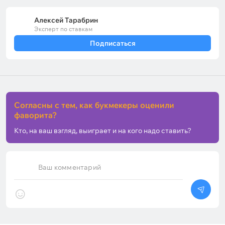
Алексей Тарабрин
Эксперт по ставкам
Подписаться
Согласны с тем, как букмекеры оценили
фаворита?
Кто, на ваш взгляд, выиграет и на кого надо ставить?
Ваш комментарий