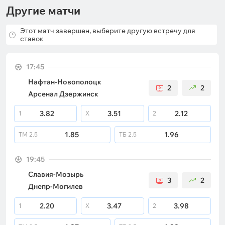
Другие матчи
Этот матч завершен, выберите другую встречу для
ставок
17:45
Нафтан-Новополоцк
2
2
Арсенал Дзержинск
3.82
3.51
2.12
1
X
2
1.85
1.96
ТМ
2.5
ТБ
2.5
19:45
Славия-Мозырь
3
2
Днепр-Могилев
2.20
3.47
3.98
1
X
2