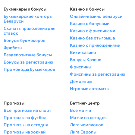
Букмекеры и бонусы
Казино и бонусы
Букмекерские конторы
Онлайн-казино Беларуси
Беларуси
Казино с бонусами
Скачать приложения для
Казино с фриспинами
ставок
Казино без отыгрыша
Бонусы букмекеров
Казино с приложениями
Фрибеты
Вики-казино
Бездепозитные бонусы
Бонусы Казино
Бонусы за регистрацию
Фриспины
Промокоды букмекеров
Фриспины за регистрацию
Демо игры
Игровые автоматы
Прогнозы
Беттинг-центр
Все прогнозы на спорт
Все матчи
Прогнозы на футбол
Матчи на сегодня
Прогнозы на сегодня
Лига чемпионов
Прогнозы на хоккей
Лига Европы