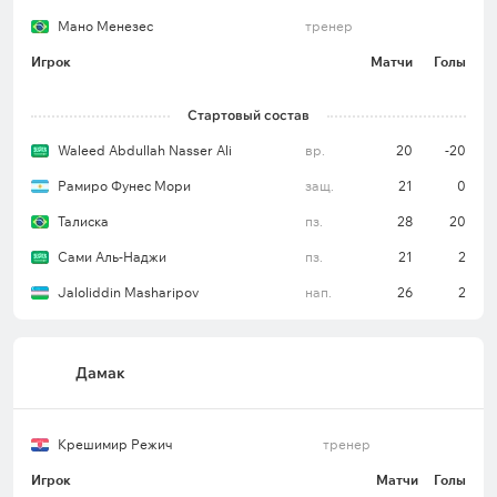
Мано Менезес
тренер
Игрок
Матчи
Голы
Стартовый состав
Waleed Abdullah Nasser Ali
вр.
20
-20
Рамиро Фунес Мори
защ.
21
0
Талиска
пз.
28
20
Сами Аль-Наджи
пз.
21
2
Jaloliddin Masharipov
нап.
26
2
Дамак
Крешимир Режич
тренер
Игрок
Матчи
Голы