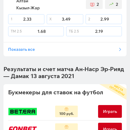
Алтай
2
2
Кызыл-Жар
2.33
3.49
2.99
1
X
2
1.68
2.19
ТМ
2.5
ТБ
2.5
Показать все
Результаты и счет матча Ан-Наср Эр-Рияд
— Дамак 13 августа 2021
М
С
Т
А
П
Л
А
Ч
Е
Н
Ы
Е
О
Букмекеры для ставок на футбол
Играть
100 руб.
Играть