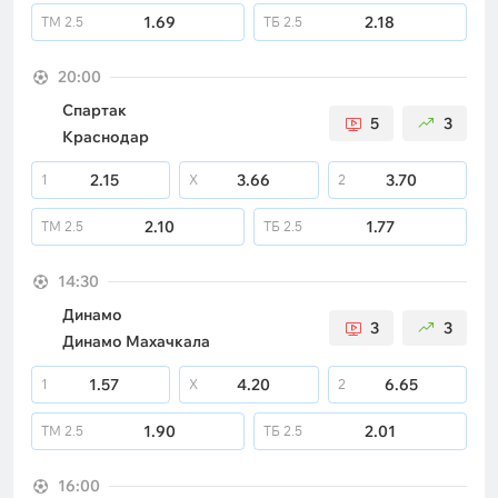
1.69
2.18
ТМ
2.5
ТБ
2.5
20:00
Спартак
5
3
Краснодар
2.15
3.66
3.70
1
X
2
2.10
1.77
ТМ
2.5
ТБ
2.5
14:30
Динамо
3
3
Динамо Махачкала
1.57
4.20
6.65
1
X
2
1.90
2.01
ТМ
2.5
ТБ
2.5
16:00