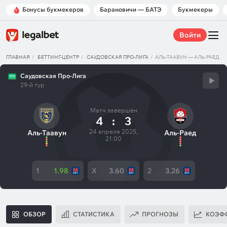
Бонусы букмекеров
Барановичи — БАТЭ
Букмекеры
Войти
ГЛАВНАЯ
БЕТТИНГ-ЦЕНТР
САУДОВСКАЯ ПРО-ЛИГА
АЛЬ-ТААВУН — АЛЬ-РАЕД
Саудовская Про-Лига
29-й тур
Матч завершен
4
:
3
24 апреля 2025,
Аль-Таавун
Аль-Раед
21:00
1
1.98
X
3.60
2
3.26
ОБЗОР
СТАТИСТИКА
ПРОГНОЗЫ
КОЭФ