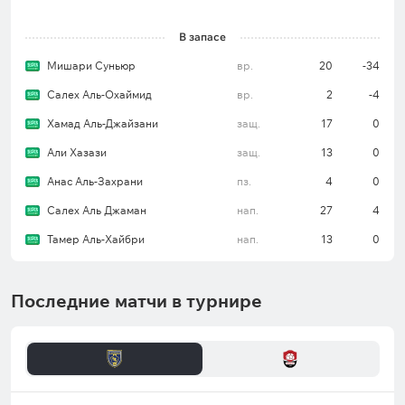
В запасе
Мишари Суньюр
вр.
20
-34
Салех Аль-Охаймид
вр.
2
-4
Хамад Аль-Джайзани
защ.
17
0
Али Хазази
защ.
13
0
Анас Аль-Захрани
пз.
4
0
Салех Аль Джаман
нап.
27
4
Тамер Аль-Хайбри
нап.
13
0
Последние матчи в турнире