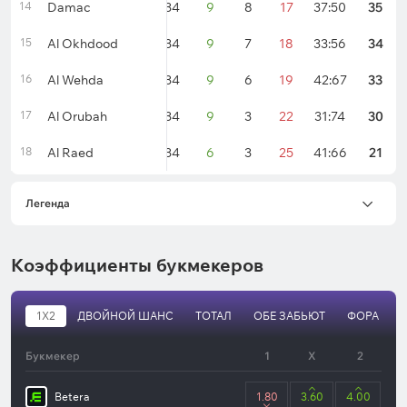
14
Damac
34
9
8
17
37:50
35
15
Al Okhdood
34
9
7
18
33:56
34
16
Al Wehda
34
9
6
19
42:67
33
17
Al Orubah
34
9
3
22
31:74
30
18
Al Raed
34
6
3
25
41:66
21
Легенда
Коэффициенты букмекеров
1X2
ДВОЙНОЙ ШАНС
ТОТАЛ
ОБЕ ЗАБЬЮТ
ФОРА
Букмекер
1
X
2
Betera
1.80
3.60
4.00