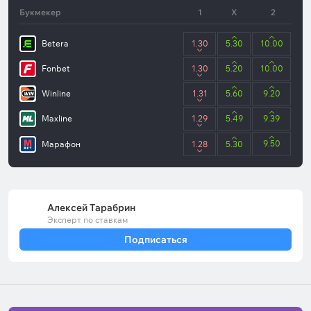
Букмекер
1
X
2
Betera
1.30
5.30
10.00
Fonbet
1.30
5.20
10.00
Winline
1.31
5.60
9.20
Maxline
1.29
5.49
9.39
9.50
Марафон
1.28
5.30
Алексей Тарабрин
Эксперт по ставкам
Подписаться