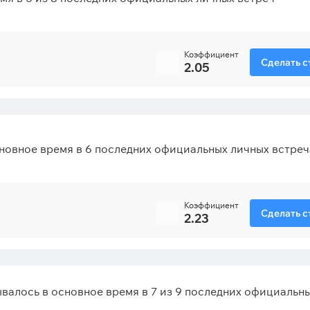
Коэффициент
Сделать с
2.05
зошлись миром с перуанцами (0:0). Это был уже третий 
талась без забитых голов. Помимо этого, чилийцы продл
поединков (2 ничьи и 2 поражения). На прошлой Копе с
льтата, но в итоге дошла до четвертьфинала, где уступи
сновное время в 6 последних официальных личных встреч
чилийцы за 90 минут одержали только одну победу (4 ни
Коэффициент
Сделать с
2.23
 последних играх сборной на Копе.
рех предыдущих официальных поединках.
валось в основное время в 7 из 9 последних официальн
рики по футболу