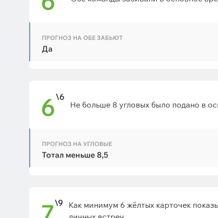
6
Хулиан Альварес, Лионель Месси.
Сборная Чили
ПРОГНОЗ НА ОБЕ ЗАБЬЮТ
Да
Подопечные Рикардо Гареки в первом туре ра
матч на Кубке Америки, в котором команда ос
безвыигрышную серию на турнире до четырех 
Чили также стартовала с компромиссного резу
Бразилии (0:1).
\6
6
Не больше 8 угловых было подано в о
В 10 предыдущих матчах на Кубке Америки 
ПРОГНОЗ НА УГЛОВЫЕ
поражений).
Тотал меньше 8,5
Не больше двух голов было забито в шести
Команда не забила ни одного мяча в четы
\9
7
Как минимум 6 жёлтых карточек показы
личных встреч
Все ставки и коэффициенты на Кубок Аме