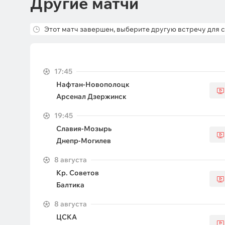
Другие матчи
Этот матч завершен, выберите другую встречу для 
17:45
Нафтан-Новополоцк
Арсенал Дзержинск
19:45
Славия-Мозырь
Днепр-Могилев
8 августа
Кр. Советов
Балтика
8 августа
ЦСКА