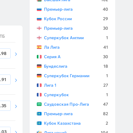
Премьер-лига
40
Кубок России
29
Премьер-лига
30
ТБ
Суперкубок Англии
1
Ла Лига
41
.98
Серия А
30
Бундеслига
18
Суперкубок Германии
1
1.91
Лига 1
27
Суперкубок
1
Саудовская Про-Лига
47
.35
Премьер-лига
82
Кубок Казахстана
2
.03
Лига наций
104