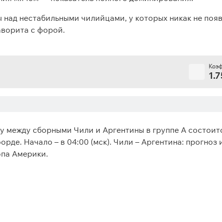
 над нестабильными чилийцами, у которых никак не поя
аворита с форой.
Коэ
1.7
лу между сборными Чили и Аргентины в группе A состоит
де. Начало – в 04:00 (мск). Чили – Аргентина: прогноз 
опа Америки.