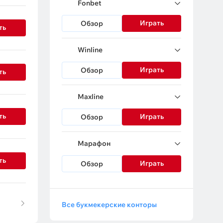
Fonbet
Играть
Обзор
ть
Winline
Играть
Обзор
ть
Maxline
ть
Играть
Обзор
Марафон
ть
Играть
Обзор
Все букмекерские конторы