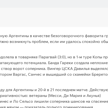
ную Аргентины в качестве безоговорочного фаворита г
олжно возникнуть проблем, если им удалось спокойно об
олела в товарняке Парагвай (3:0), но в 1-м туре Копы п
о атакующего потенциала. Банда Гареки создала неплохие 
 в створ ворот соперника. Вингер ЦСКА Давилья выделял
отором Варгас, Санчес и вышедший со скамейки Бререто
ряду для Аргентины и 20-й в 21 последнем матче. Действ
риативностью: ветераны (Месси, Ди Мария и Акунья)
инес и Ло Сельсо лишили соперника шансов на спасение
ения мячом — показатель полного доминирования.