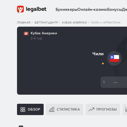
Букмекеры
Онлайн-казино
Бонусы
Де
ГЛАВНАЯ
БЕТТИНГ-ЦЕНТР
КУБОК АМЕРИКИ
ЧИЛИ — АРГЕНТИНА
Кубок Америки
2-й тур
Чили
1
—
ОБЗОР
СТАТИСТИКА
ПРОГНОЗЫ