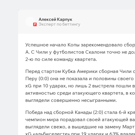
Алексей Карпук
Эксперт по беттингу
Р
Успешное начало Копы зарекомендовало сбор
A. С Чили у футболистов Скалони точно не д
2-ю по силе команду квартета.
Перед стартом Кубка Америки сборная Чили од
Перу (0:0) она не показала и половины своег
xG при 10 ударах, но лишь 2 выстрела пошли
активностью среди атакующего квартета, в к
выглядели совершенно несыгранными.
Победа над сборной Канады (2:0) стала 6-й к
чемпион мира порадовал своей атакующей ва
выглядели свежо, а вышедшие на замену Март
xG «альбиселесте» при 19 ударах и 63% влад