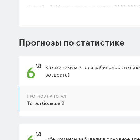
Матчей – 9 (Международные матчи, 2023-2024)
Показал ж/к (с учётом вторых) – 41;
В среднем за матч ж/к – 4,6;
Прогнозы по статистике
Показал к/к – 2;
Фолов в среднем за матч – 21;
\8
6
Как минимум 2 гола забивалось в осно
Пенальти – 11%.
возврата)
Ориентировочные составы на матч Чили
ПРОГНОЗ НА ТОТАЛ
Сборная Чили
(4-2-3-1): Клаудио Браво – Мау
Тотал больше 2
Маркелино Нуньес, Эрик Пульгар – Виктор Да
Сборная Аргентины
(4-4-2): Эмилиано Марти
\8
Мартинес, Науэль Молина – Алексис Макаллис
Обе команды забивали в основное вре