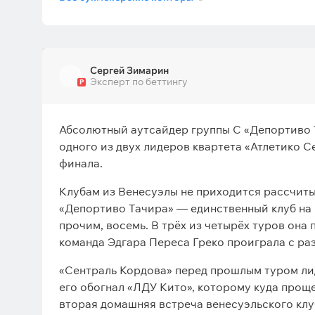
Сергей Зимарин
Эксперт по беттингу
Р
Абсолютный аутсайдер группы С «Депортиво Т
одного из двух лидеров квартета «Атлетико С
финала.
Клубам из Венесуэлы не приходится рассчитыв
«Депортиво Тачира» — единственный клуб на г
прочим, восемь. В трёх из четырёх туров она
команда Эдгара Переса Греко проиграла с раз
«Сентраль Кордова» перед прошлым туром лид
его обогнал «ЛДУ Кито», которому куда проще
вторая домашняя встреча венесуэльского клуб