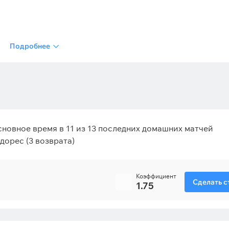
Подробнее
5);
сновное время в 11 из 13 последних домашних матчей
дорес (3 возврата)
Коэффициент
Сделать с
1.75