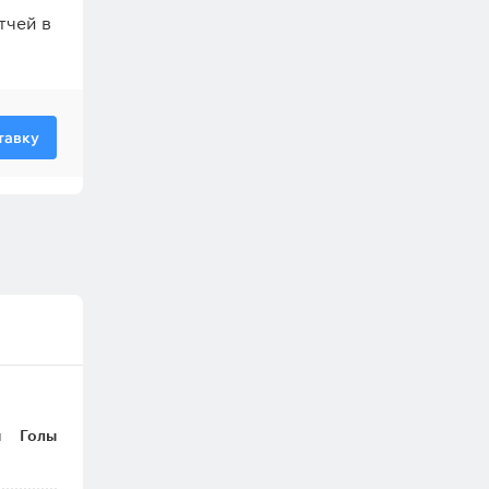
тчей в
тавку
и
Голы