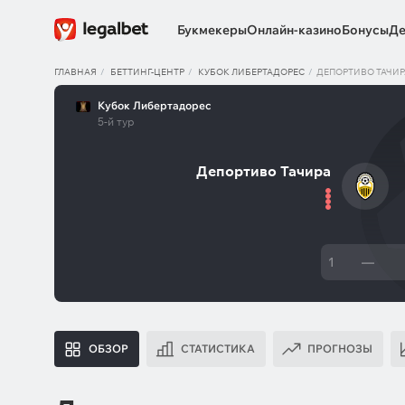
Букмекеры
Онлайн-казино
Бонусы
Де
ГЛАВНАЯ
БЕТТИНГ-ЦЕНТР
КУБОК ЛИБЕРТАДОРЕС
ДЕПОРТИВО ТАЧИР
Кубок Либертадорес
5-й тур
Депортиво Тачира
1
—
ОБЗОР
СТАТИСТИКА
ПРОГНОЗЫ