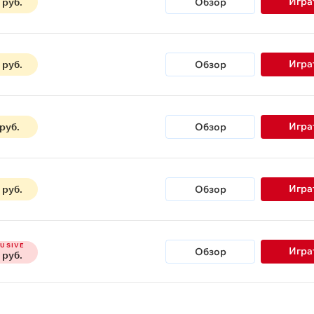
Игра
 руб.
Обзор
Игра
 руб.
Обзор
Игра
руб.
Обзор
Игра
 руб.
Обзор
LUSIVE
Игра
Обзор
 руб.