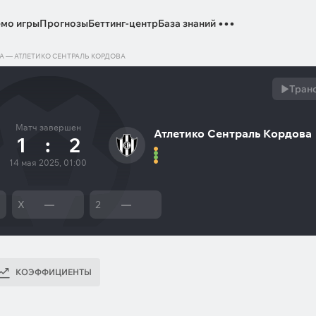
...
мо игры
Прогнозы
Беттинг-центр
База знаний
А — АТЛЕТИКО СЕНТРАЛЬ КОРДОВА
Тран
Матч завершен
Атлетико Сентраль Кордова
1
:
2
14 мая 2025, 01:00
X
—
2
—
КОЭФФИЦИЕНТЫ