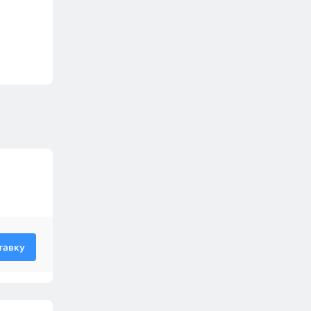
тавку