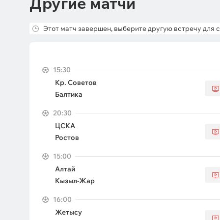
Другие матчи
Этот матч завершен, выберите другую встречу для 
15:30
Кр. Советов
Балтика
20:30
ЦСКА
Ростов
15:00
Алтай
Кызыл-Жар
16:00
Жетысу