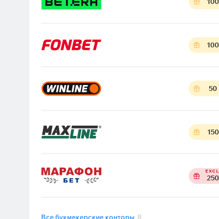
100
100
50 
150
EXC
250
Все букмекерские конторы
8