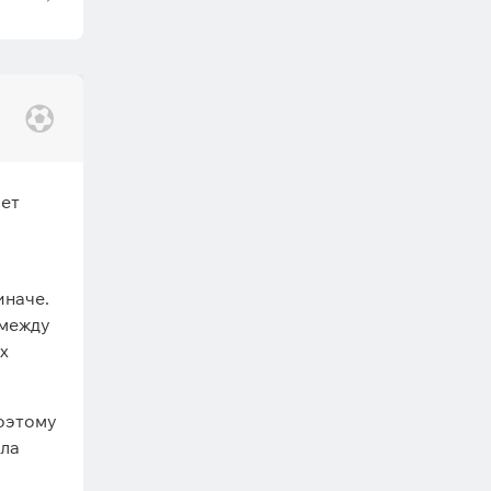
мет
иначе.
 между
х
поэтому
ыла