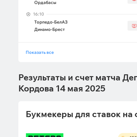
Ордабасы
16:10
Торпедо-БелАЗ
Динамо-Брест
Показать все
Результаты и счет матча Д
Кордова 14 мая 2025
Букмекеры для ставок на