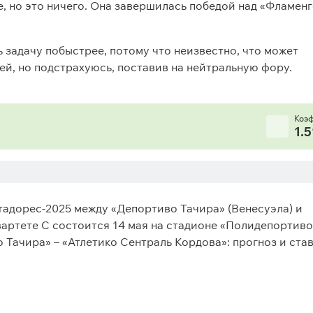
, но это ничего. Она завершилась победой над «Фламен
 задачу побыстрее, потому что неизвестно, что может
тей, но подстрахуюсь, поставив на нейтральную фору.
Коэ
1.5
ртадорес-2025 между «Депортиво Тачира» (Венесуэла) и
вартете C состоится 14 мая на стадионе «Полидепортиво
Тачира» – «Атлетико Сентраль Кордова»: прогноз и став