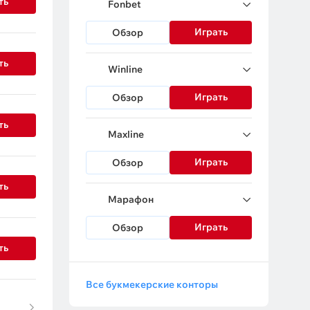
ть
Fonbet
Играть
Обзор
ть
Winline
Играть
Обзор
ть
Maxline
Играть
Обзор
ть
Марафон
Играть
Обзор
ть
Все букмекерские конторы