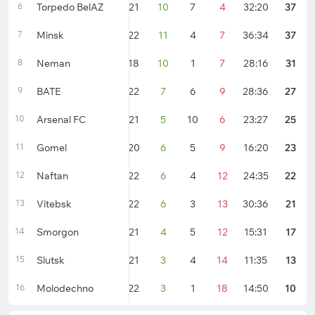
6
Torpedo BelAZ
21
10
7
4
32:20
37
7
Minsk
22
11
4
7
36:34
37
8
Neman
18
10
1
7
28:16
31
9
BATE
22
7
6
9
28:36
27
10
Arsenal FC
21
5
10
6
23:27
25
11
Gomel
20
6
5
9
16:20
23
12
Naftan
22
6
4
12
24:35
22
13
Vitebsk
22
6
3
13
30:36
21
14
Smorgon
21
4
5
12
15:31
17
15
Slutsk
21
3
4
14
11:35
13
16
Molodechno
22
3
1
18
14:50
10