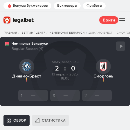
Бонусы букмекеров
Букмекеры
Фрибеты
Войти
ГЛАВНАЯ
БЕТТИНГ-ЦЕНТР
ЧЕМПИОНАТ БЕЛАРУСИ
ДИНАМО-БРЕСТ — СМОРГО
Чемпионат Беларуси
Regular Season (4)
Матч завершен
2
:
0
13 апреля 2025,
Динамо-Брест
Сморгонь
18:00
1
—
X
—
2
—
ОБЗОР
СТАТИСТИКА