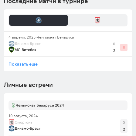
Последние матчи в турнире
4 апреля, 2025
Чемпионат Беларуси
Динамо-Брест
0
П
МЛ Витебск
2
Показать еще
Личные встречи
Чемпионат Беларуси 2024
10 августа, 2024
Сморгонь
0
Динамо-Брест
2