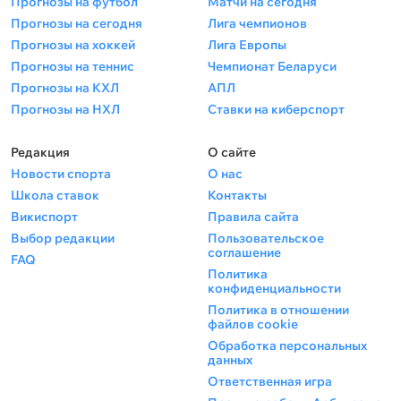
Прогнозы на футбол
Матчи на сегодня
Прогнозы на сегодня
Лига чемпионов
Прогнозы на хоккей
Лига Европы
Прогнозы на теннис
Чемпионат Беларуси
Прогнозы на КХЛ
АПЛ
Прогнозы на НХЛ
Ставки на киберспорт
Редакция
О сайте
Новости спорта
О нас
Школа ставок
Контакты
Викиспорт
Правила сайта
Выбор редакции
Пользовательское
соглашение
FAQ
Политика
конфиденциальности
Политика в отношении
файлов cookie
Обработка персональных
данных
Ответственная игра