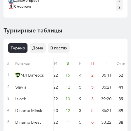
Динамо-Брест
2
Сморгонь
2
Турнирные таблицы
Турнир
Дома
В гостях
#
Команда
Форма
М
В
Н
П
Г
Очки
1
МЛ Витебск
22
16
4
2
36:11
52
2
Slavia
22
12
5
5
35:21
41
3
Isloch
22
10
9
3
39:20
39
4
Dinamo Minsk
20
12
3
5
35:21
39
5
Dinamo Brest
22
11
5
6
33:22
38