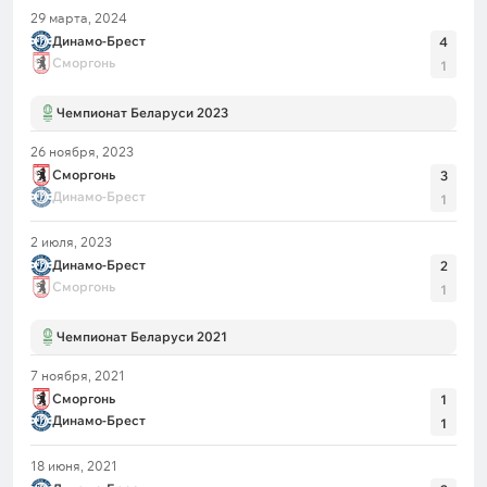
29 марта, 2024
Динамо-Брест
4
Сморгонь
1
Чемпионат Беларуси 2023
26 ноября, 2023
Сморгонь
3
Динамо-Брест
1
2 июля, 2023
Динамо-Брест
2
Сморгонь
1
Чемпионат Беларуси 2021
7 ноября, 2021
Сморгонь
1
Динамо-Брест
1
18 июня, 2021