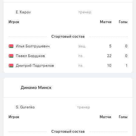
E. Kapov
тренер
Игрок
Матчи
Голы
Стартовый состав
Илья Болтрушевич
защ.
5
0
Павел Бордуков
пз.
22
0
Дмитрий Подстрелов
пз.
10
1
Динамо Минск
S. Gurenko
тренер
Игрок
Матчи
Голы
Стартовый состав