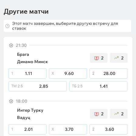
Другие матчи
Этот матч завершен, выберите другую встречу для
ставок
21:30
Брага
2
2
Динамо Минск
1.11
9.60
28.00
1
X
2
2.85
1.41
ТМ
2.5
ТБ
2.5
18:00
Интер Турку
2
2
Вадуц
2.01
3.70
3.60
1
X
2