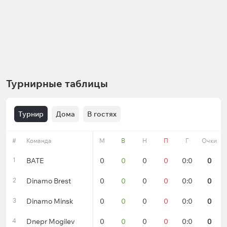
3000 руб.
200 руб.
Maxline: розыгрыш 3000 рублей
Fonbet: 30% страховка ставки 
фрибетами за верный прогноз на
Еврокубки
футбол
Истекает:
через
20 часов
Истекает:
через
1 день
Турнирные таблицы
Турнир
Дома
В гостях
#
Команда
Форма
М
В
Н
П
Г
Очки
1
BATE
0
0
0
0
0:0
0
2
Dinamo Brest
0
0
0
0
0:0
0
3
Dinamo Minsk
0
0
0
0
0:0
0
4
Dnepr Mogilev
0
0
0
0
0:0
0