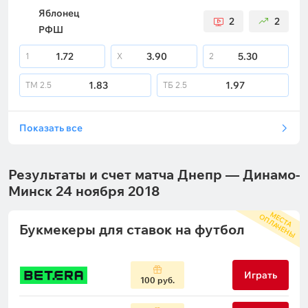
Яблонец
2
2
РФШ
1.72
3.90
5.30
1
X
2
1.83
1.97
ТМ
2.5
ТБ
2.5
Показать все
Результаты и счет матча Днепр — Динамо-
Минск 24 ноября 2018
М
С
Т
А
П
Л
А
Ч
Е
Н
Ы
Е
О
Букмекеры для ставок на футбол
Играть
100 руб.