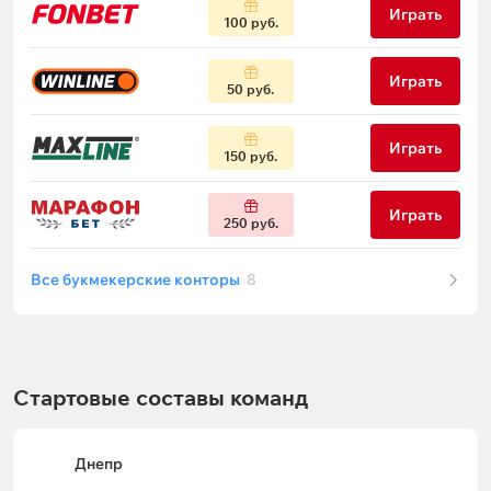
Играть
100 руб.
Играть
50 руб.
Играть
150 руб.
Играть
250 руб.
Все букмекерские конторы
8
Стартовые составы команд
Днепр