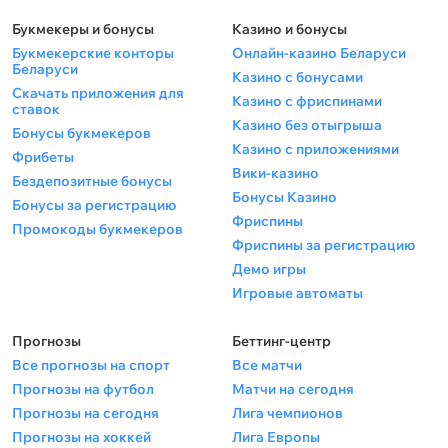
Букмекеры и бонусы
Казино и бонусы
Букмекерские конторы
Онлайн-казино Беларуси
Беларуси
Казино с бонусами
Скачать приложения для
Казино с фриспинами
ставок
Казино без отыгрыша
Бонусы букмекеров
Казино с приложениями
Фрибеты
Вики-казино
Бездепозитные бонусы
Бонусы Казино
Бонусы за регистрацию
Фриспины
Промокоды букмекеров
Фриспины за регистрацию
Демо игры
Игровые автоматы
Прогнозы
Беттинг-центр
Все прогнозы на спорт
Все матчи
Прогнозы на футбол
Матчи на сегодня
Прогнозы на сегодня
Лига чемпионов
Прогнозы на хоккей
Лига Европы