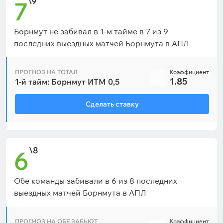
Фолов в среднем за матч – 24;
\9
7
Пенальти – 40%.
Борнмут не забивал в 1-м тайме в 7 из 9
Ориентировочные составы на матч «Ипсвич» –
последних выездных матчей Борнмута в АПЛ
«Борнмут»
«Ипсвич»
(4-2-3-1): Ариянет Мурич – Лейф Дэвис,
ПРОГНОЗ НА ТОТАЛ
Коэффициент
Дара О’Ши, Джейкоб Гривз, Харрисон Кларк –
1.85
1-й тайм: Борнмут ИТМ 0,5
Сэм Морси, Йенс Каюсте – Джек Кларк, Омари
Хатчинсон, Уэсли Бернс – Лиам Делап.
Сделать ставку
«Борнмут»
(4-2-3-1): Кепа Аррисабалага – Адам
Смит, Илья Забарный, Милош Керкез, Дин Донни
\8
6
Хёйсен – Тайлер Адамс, Райан Кристи – Маркус
Тавернье, Джастин Клюйверт, Антуан Семеньо –
Обе команды забивали в 6 из 8 последних
Эванилсон.
выездных матчей Борнмута в АПЛ
Для каждой команды указан стартовый состав в
ПРОГНОЗ НА ОБЕ ЗАБЬЮТ
Коэффициент