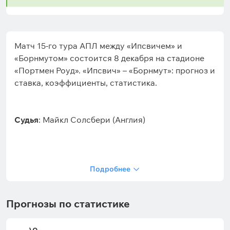
Матч 15-го тура АПЛ между «Ипсвичем» и
«Борнмутом» состоится 8 декабря на стадионе
«Портмен Роуд». «Ипсвич» – «Борнмут»: прогноз и
ставка, коэффициенты, статистика.
Судья
: Майкл Солсбери (Англия)
Матчей – 15 (АПЛ, 2023/24–2024/25);
Подробнее
Показал ж/к (с учётом вторых) – 56;
В среднем за матч ж/к – 3,7;
Прогнозы по статистике
Показал к/к – 4;