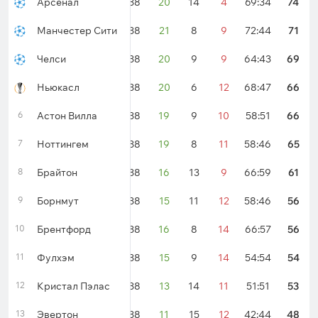
Арсенал
38
20
14
4
69:34
74
Манчестер Сити
38
21
8
9
72:44
71
Челси
38
20
9
9
64:43
69
Ньюкасл
38
20
6
12
68:47
66
6
Астон Вилла
38
19
9
10
58:51
66
7
Ноттингем
38
19
8
11
58:46
65
8
Брайтон
38
16
13
9
66:59
61
9
Борнмут
38
15
11
12
58:46
56
10
Брентфорд
38
16
8
14
66:57
56
11
Фулхэм
38
15
9
14
54:54
54
12
Кристал Пэлас
38
13
14
11
51:51
53
13
Эвертон
38
11
15
12
42:44
48