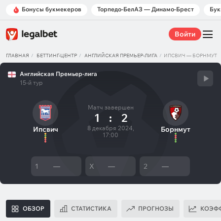
Бонусы букмекеров
Торпедо-БелАЗ — Динамо-Брест
Бук
Войти
ГЛАВНАЯ
БЕТТИНГ-ЦЕНТР
АНГЛИЙСКАЯ ПРЕМЬЕР-ЛИГА
ИПСВИЧ — БОРНМУТ
Английская Премьер-лига
15-й тур
Матч завершен
1
:
2
8 декабря 2024,
Ипсвич
Борнмут
17:00
1
—
X
—
2
—
ОБЗОР
СТАТИСТИКА
ПРОГНОЗЫ
КОЭФ