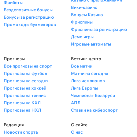
Казино с приложениями
Фрибеты
Вики-казино
Бездепозитные бонусы
Бонусы Казино
Бонусы за регистрацию
Фриспины
Промокоды букмекеров
Фриспины за регистрацию
Демо игры
Игровые автоматы
Прогнозы
Беттинг-центр
Все прогнозы на спорт
Все матчи
Прогнозы на футбол
Матчи на сегодня
Прогнозы на сегодня
Лига чемпионов
Прогнозы на хоккей
Лига Европы
Прогнозы на теннис
Чемпионат Беларуси
Прогнозы на КХЛ
АПЛ
Прогнозы на НХЛ
Ставки на киберспорт
Редакция
О сайте
Новости спорта
О нас