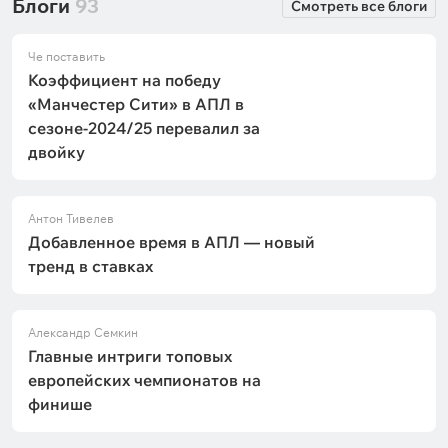
Блоги
93
Смотреть все блоги
Че поставить
Коэффициент на победу
«Манчестер Сити» в АПЛ в
сезоне-2024/25 перевалил за
двойку
Антон Тивелев
Добавленное время в АПЛ — новый
тренд в ставках
Александр Семкин
Главные интриги топовых
европейских чемпионатов на
финише