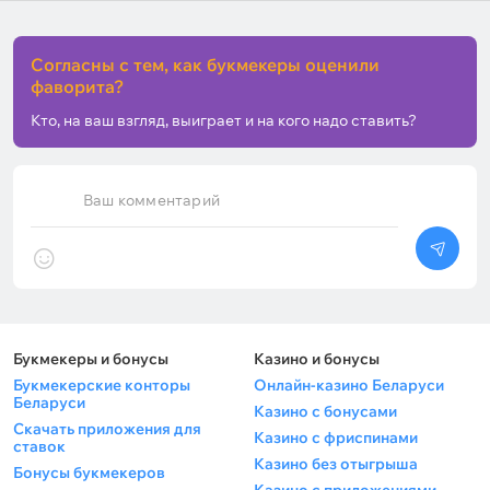
Согласны с тем, как букмекеры оценили
фаворита?
Кто, на ваш взгляд, выиграет и на кого надо ставить?
Ваш комментарий
Букмекеры и бонусы
Казино и бонусы
Букмекерские конторы
Онлайн-казино Беларуси
Беларуси
Казино с бонусами
Скачать приложения для
Казино с фриспинами
ставок
Казино без отыгрыша
Бонусы букмекеров