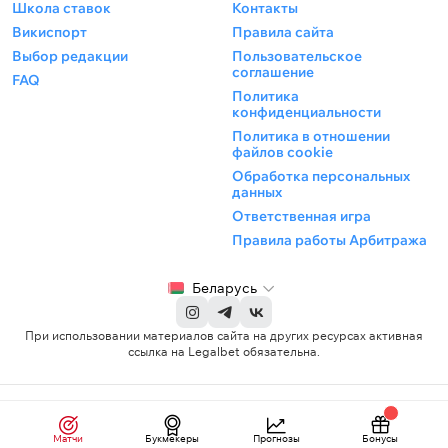
Школа ставок
Контакты
Викиспорт
Правила сайта
Выбор редакции
Пользовательское
соглашение
FAQ
Политика
конфиденциальности
Политика в отношении
файлов cookie
Обработка персональных
данных
Ответственная игра
Правила работы Арбитража
Беларусь
При использовании материалов сайта на других ресурсах активная
ссылка на Legalbet обязательна.
© 2019 - 2026 MC Media Corp.
Для лиц
Limited. Все права защищены.
старше 21 года
Матчи
Букмекеры
Прогнозы
Бонусы