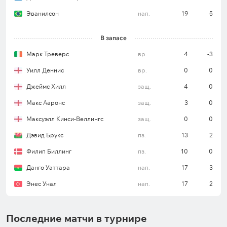
Эванилсон
нап.
19
5
В запасе
Марк Треверс
вр.
4
-3
Уилл Деннис
вр.
0
0
Джеймс Хилл
защ.
4
0
Макс Ааронс
защ.
3
0
Максуэлл Кинси-Веллингс
защ.
0
0
Дэвид Брукс
пз.
13
2
Филип Биллинг
пз.
10
0
Данго Уаттара
нап.
17
3
Энес Унал
нап.
17
2
Последние матчи в турнире