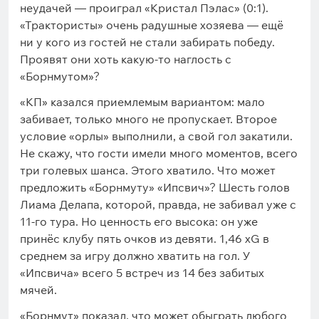
неудачей — проиграл «Кристал Пэлас» (0:1).
«Трактористы» очень радушные хозяева — ещё
ни у кого из гостей не стали забирать победу.
Проявят они хоть какую-то наглость с
«Борнмутом»?
«КП» казался приемлемым вариантом: мало
забивает, только много не пропускает. Второе
условие «орлы» выполнили, а свой гол закатили.
Не скажу, что гости имели много моментов, всего
три голевых шанса. Этого хватило. Что может
предложить «Борнмуту» «Ипсвич»? Шесть голов
Лиама Делапа, которой, правда, не забивал уже с
11-го тура. Но ценность его высока: он уже
принёс клубу пять очков из девяти. 1,46 xG в
среднем за игру должно хватить на гол. У
«Ипсвича» всего 5 встреч из 14 без забитых
мячей.
«Борнмут» показал, что может обыграть любого