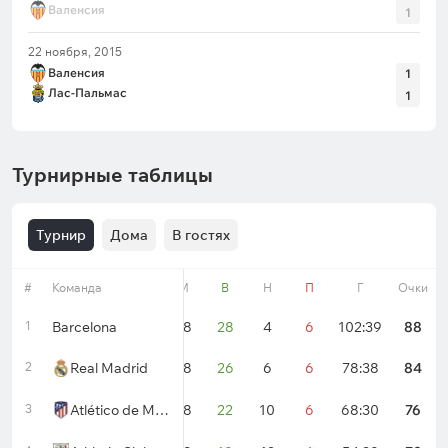
Валенсия
1
22 ноября, 2015
Валенсия
1
Лас-Пальмас
1
Турнирные таблицы
Турнир
Дома
В гостях
#
Команда
Форма
М
В
Н
П
Г
Очки
1
Barcelona
38
28
4
6
102:39
88
2
Real Madrid
38
26
6
6
78:38
84
3
Atlético de Madrid
38
22
10
6
68:30
76