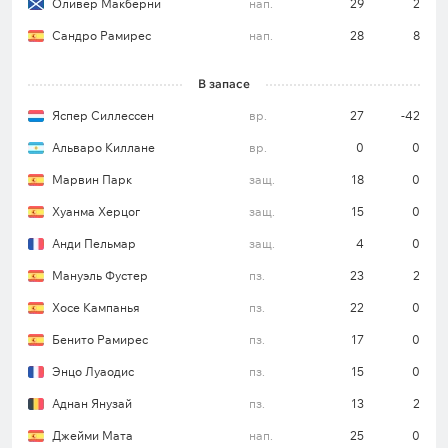
Оба соперника настроены только на победу в
Оливер Макберни
нап.
29
2
предстоящем поединке. Канарцам очки
Сандро Рамирес
нап.
28
8
необходимы, чтобы покинуть тройку
аутсайдеров, а вот валенсийцы еще не
В запасе
гарантировали себе место в Премьер-лиге,
Яспер Силлессен
вр.
27
-42
поэтому также нуждаются в дополнительных
баллах. Предположу, что оба клуба будут больше
Альваро Киллане
вр.
0
0
времени уделять атакующим действиям, что
Марвин Парк
защ.
18
0
скажется на результативности в этой встрече.
Хуанма Херцог
защ.
15
0
Анди Пельмар
защ.
4
0
Канарцы редко побеждают на своей арене, но
Мануэль Фустер
пз.
23
2
забивают стабильно. В предыдущих 11 домашних
Хосе Кампанья
пз.
22
0
матчах в чемпионате они не смогли отличиться
только в воротах «Барселоны». В то же время и
Бенито Рамирес
пз.
17
0
пропускала команда в 6 из 7 последних игр на
Энцо Луаодис
пз.
15
0
своем поле в Ла Лиге. А вот «Валенсия» забивала
Аднан Янузай
пз.
13
2
в восьми предыдущих поединках в Примере, а
пропускала – в 11 последних матчах в
Джейми Мата
нап.
25
0