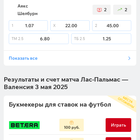
Аякс
2
2
Шелбурн
1.07
22.00
45.00
1
X
2
6.80
1.25
ТМ
2.5
ТБ
2.5
Показать все
Результаты и счет матча Лас-Пальмас —
Валенсия 3 мая 2025
М
С
Т
А
П
Л
А
Ч
Е
Н
Ы
Е
О
Букмекеры для ставок на футбол
Играть
100 руб.