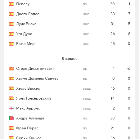
Пепелу
пз.
30
1
Диего Лопес
нап.
33
7
Луис Риоха
нап.
31
5
Уго Дуро
нап.
26
8
Рафа Мир
нап.
15
0
В запасе
Столе Димитриевски
вр.
4
-6
Хауме Доменек Санчес
вр.
0
0
Хесус Васкес
защ.
16
0
Ярек Гонсёровский
защ.
14
0
Макс Ааронс
защ.
2
0
Андре Алмейда
пз.
30
0
Фран Перес
пз.
21
0
Серхи Каньос
пз.
16
0