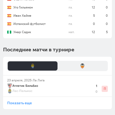
Уго Гильямон
пз.
12
0
Иван Хайме
пз.
5
0
Испанский футболист
пз.
0
0
Умар Садик
нап.
12
5
Последние матчи в турнире
23 апреля, 2025
Ла Лига
Атлетик Бильбао
1
П
Лас-Пальмас
0
Показать еще