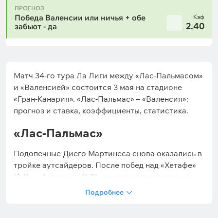
ПРОГНОЗ
Победа Валенсии или ничья + обе
Кэф
2.40
забьют - да
Матч 34-го тура Ла Лиги между «Лас-Пальмасом»
и «Валенсией» состоится 3 мая на стадионе
«Гран-Канария». «Лас-Пальмас» – «Валенсия»:
прогноз и ставка, коэффициенты, статистика.
«Лас-Пальмас»
Подопечные Диего Мартинеса снова оказались в
тройке аутсайдеров. После побед над «Хетафе»
(3:1) и «Атлетико» (1:0), команда отправилась в
гости к «Атлетику» и проиграла баскам со счетом
Подробнее
0:1. Отметим также, что в 15 последних матчах в
Ла Лиге канарцы одержали только две победы (4