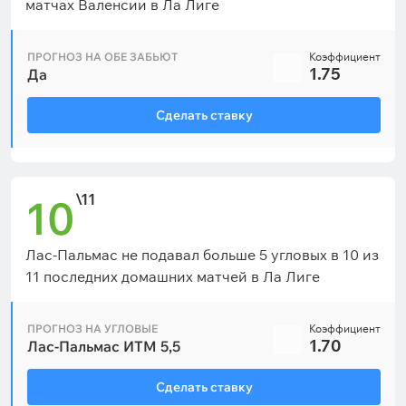
матчах Валенсии в Ла Лиге
Молейро – Оливер Макберни, Сандро Рамирес.
ПРОГНОЗ НА ОБЕ ЗАБЬЮТ
Коэффициент
Все ставки и прогнозы на Ла Лигу
1.75
Да
Сделать ставку
«Валенсия»
Валенсийцы не проигрывают в чемпионате на
протяжении уже восьми поединков, в которых
\11
10
одержали 4 победы, и столько же раз была ничья.
Подопечные Карлоса Корберана в двух
последних турах играли с компромиссным
Лас-Пальмас не подавал больше 5 угловых в 10 из
результатом: на выезде разошлись миром с
11 последних домашних матчей в Ла Лиге
«Райо Вальекано», а дома поделили очки с
«Эспаньолом» (в обоих встречах счет был 1:1).
ПРОГНОЗ НА УГЛОВЫЕ
Коэффициент
Клуб поднялся на 14-е место и на 7 очков
1.70
Лас-Пальмас ИТМ 5,5
оторвался от зоны вылета.
Сделать ставку