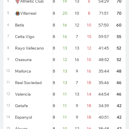
4
Athletic Club
38
19
13
6
54:29
70
5
Villarreal
38
20
10
8
71:51
70
6
Betis
38
16
12
10
57:50
60
7
Celta Vigo
38
16
7
15
59:57
55
8
Rayo Vallecano
38
13
13
12
41:45
52
9
Osasuna
38
12
16
10
48:52
52
10
Mallorca
38
13
9
16
35:44
48
11
Real Sociedad
38
13
7
18
35:46
46
12
Valencia
38
11
13
14
44:54
46
13
Getafe
38
11
9
18
34:39
42
14
Espanyol
38
11
9
18
40:51
42
15
Alaves
38
10
12
16
38:48
42