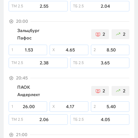
2.55
2.04
ТМ
2.5
ТБ
2.5
20:00
Зальцбург
2
2
Пафос
1.53
4.65
8.50
1
X
2
2.38
3.65
ТМ
2.5
ТБ
2.5
20:45
ПАОК
2
2
Андерлехт
26.00
4.17
5.40
1
X
2
2.06
4.05
ТМ
2.5
ТБ
2.5
21:00