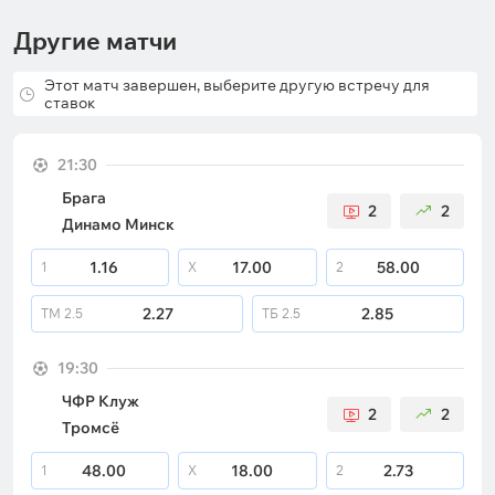
Другие матчи
Этот матч завершен, выберите другую встречу для
ставок
21:30
Брага
2
2
Динамо Минск
1.16
17.00
58.00
1
X
2
2.27
2.85
ТМ
2.5
ТБ
2.5
19:30
ЧФР Клуж
2
2
Тромсё
48.00
18.00
2.73
1
X
2