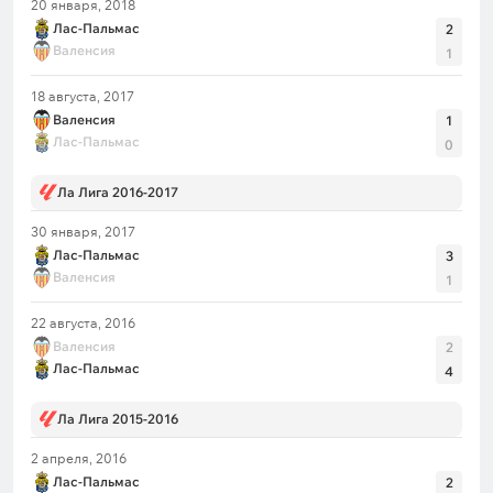
20 января, 2018
Лас-Пальмас
2
Валенсия
1
18 августа, 2017
Валенсия
1
Лас-Пальмас
0
Ла Лига 2016-2017
30 января, 2017
Лас-Пальмас
3
Валенсия
1
22 августа, 2016
Валенсия
2
Лас-Пальмас
4
Ла Лига 2015-2016
2 апреля, 2016
Лас-Пальмас
2