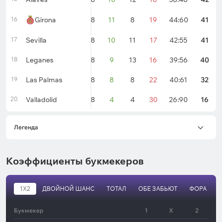
16
Girona
38
11
8
19
44:60
41
17
Sevilla
38
10
11
17
42:55
41
18
Leganes
38
9
13
16
39:56
40
19
Las Palmas
38
8
8
22
40:61
32
20
Valladolid
38
4
4
30
26:90
16
Легенда
Коэффициенты букмекеров
1X2
ДВОЙНОЙ ШАНС
ТОТАЛ
ОБЕ ЗАБЬЮТ
ФОРА
Букмекер
1
X
2