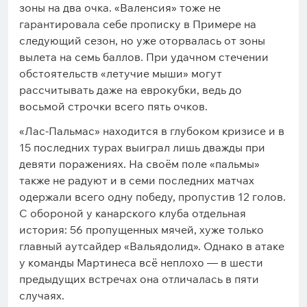
зоны на два очка. «Валенсия» тоже не
гарантировала себе прописку в Примере на
следующий сезон, но уже оторвалась от зоны
вылета на семь баллов. При удачном стечении
обстоятельств «летучие мыши» могут
рассчитывать даже на еврокубки, ведь до
восьмой строчки всего пять очков.
«Лас-Пальмас» находится в глубоком кризисе и в
15 последних турах выиграл лишь дважды при
девяти поражениях. На своём поле «пальмы»
также не радуют и в семи последних матчах
одержали всего одну победу, пропустив 12 голов.
С обороной у канарского клуба отдельная
история: 56 пропущенных мячей, хуже только
главный аутсайдер «Вальядолид». Однако в атаке
у команды Мартинеса всё неплохо — в шести
предыдущих встречах она отличалась в пяти
случаях.