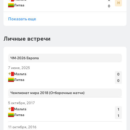
Н
Литва
0
Показать еще
Личные встречи
ЧМ-2026 Европа
7 июня, 2025
Мальта
0
Литва
0
Чемпионат мира 2018 (Отборочные матчи)
5 октября, 2017
Мальта
1
Литва
1
11 октября, 2016