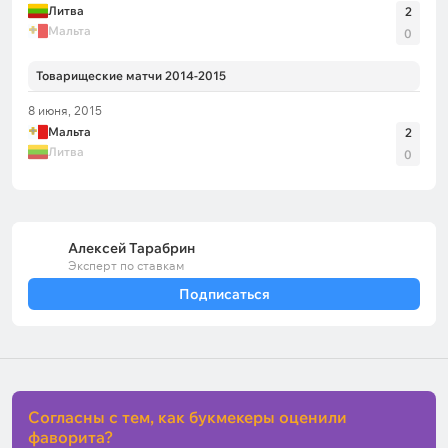
Литва
2
Мальта
0
Товарищеские матчи 2014-2015
8 июня, 2015
Мальта
2
Литва
0
Алексей Тарабрин
Эксперт по ставкам
Подписаться
Согласны с тем, как букмекеры оценили
фаворита?