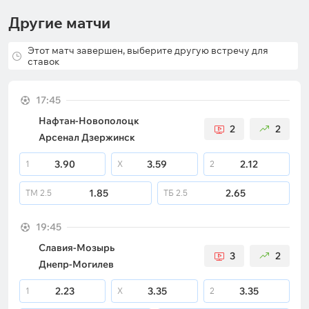
Другие матчи
Этот матч завершен, выберите другую встречу для
ставок
17:45
Нафтан-Новополоцк
2
2
Арсенал Дзержинск
3.90
3.59
2.12
1
X
2
1.85
2.65
ТМ
2.5
ТБ
2.5
19:45
Славия-Мозырь
3
2
Днепр-Могилев
2.23
3.35
3.35
1
X
2