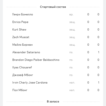
Стартовый состав
Генри Бонелло
вр.
0
0
Enrico Pepe
защ.
0
0
Kurt Shaw
защ.
0
0
Zach Muscat
защ.
0
0
Майлз Бирман
защ.
0
0
Alexander Satariano
пз.
0
1
Brandon Diego Paiber Baldacchino
пз.
0
0
Ilyas Chouaref
пз.
0
0
Джозеф Мбонг
пз.
0
0
Irvin Charly Jose Cardona
нап.
0
1
Пол Мбонг
нап.
0
0
В запасе