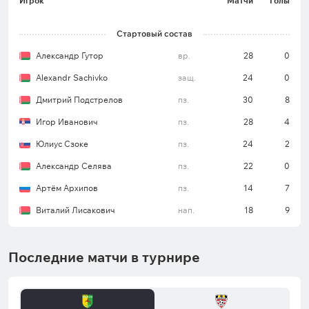
Игрок
Матчи
Голы
Стартовый состав
Александр Гутор
вр.
28
0
Alexandr Sachivko
защ.
24
0
Дмитрий Подстрелов
пз.
30
8
Игор Иванович
пз.
28
4
Юлиус Сзоке
пз.
24
2
Александр Селява
пз.
22
0
Артём Архипов
пз.
14
7
Виталий Лисакович
нап.
18
9
Последние матчи в турнире