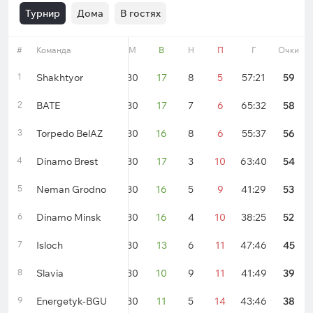
Турнир
Дома
В гостях
#
Команда
Форма
М
В
Н
П
Г
Очки
1
Shakhtyor
30
17
8
5
57:21
59
2
BATE
30
17
7
6
65:32
58
3
Torpedo BelAZ
30
16
8
6
55:37
56
4
Dinamo Brest
30
17
3
10
63:40
54
5
Neman Grodno
30
16
5
9
41:29
53
6
Dinamo Minsk
30
16
4
10
38:25
52
7
Isloch
30
13
6
11
47:46
45
8
Slavia
30
10
9
11
41:49
39
9
Energetyk-BGU
30
11
5
14
43:46
38