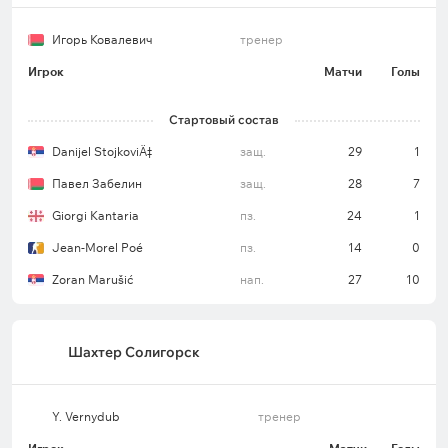
Игорь Ковалевич
тренер
Игрок
Матчи
Голы
Стартовый состав
Danijel StojkoviÄ‡
защ.
29
1
Павел Забелин
защ.
28
7
Giorgi Kantaria
пз.
24
1
Jean-Morel Poé
пз.
14
0
Zoran Marušić
нап.
27
10
Шахтер Солигорск
Y. Vernydub
тренер