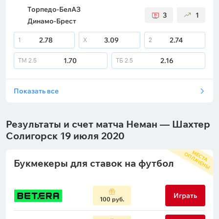
Торпедо-БелАЗ
3
1
Динамо-Брест
2.78
3.09
2.74
1
X
2
1.70
2.16
ТМ
2.5
ТБ
2.5
Показать все
Результаты и счет матча Неман — Шахтер
Солигорск 19 июля 2020
М
С
Т
А
П
Л
А
Ч
Е
Н
Ы
Е
О
Букмекеры для ставок на футбол
Играть
100 руб.