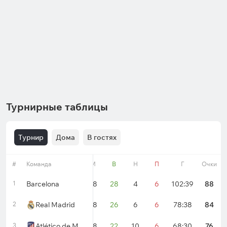
3000 руб.
200 руб.
Maxline: розыгрыш 3000 рублей
Fonbet: 30% страховка ставки 
фрибетами за верный прогноз на
Еврокубки
футбол
Истекает:
через
10 часов
Истекает:
через
15 часов
Турнирные таблицы
Турнир
Дома
В гостях
#
Команда
Форма
М
В
Н
П
Г
Очки
1
Barcelona
38
28
4
6
102:39
88
2
Real Madrid
38
26
6
6
78:38
84
3
Atlético de Madrid
38
22
10
6
68:30
76