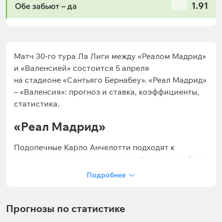
1.91
Обе забьют – да
Матч 30-го тура Ла Лиги между «Реалом Мадрид»
и «Валенсией» состоится 5 апреля
на стадионе «Сантьяго Бернабеу». «Реал Мадрид»
– «Валенсия»: прогноз и ставка, коэффициенты,
статистика.
«Реал Мадрид»
Подопечные Карло Анчелотти подходят к
предстоящему поединку с серией из трех побед в
чемпионате. На этом отрезке команда обыграла
Подробнее
со счетом 2:1 «Райо Вальекано» и «Вильярреал»,
а в прошлом туре с большим трудом одолела
«Леганес» (3:2). Клуб остается вторым в
Прогнозы по статистике
турнирной таблице, а отставание от лидирующей