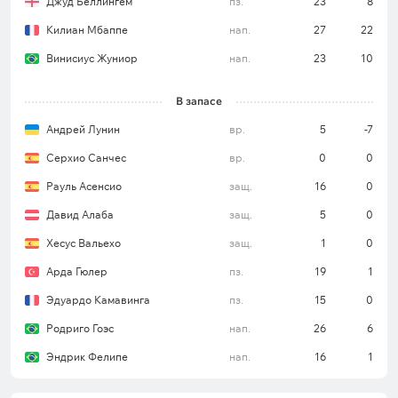
Джуд Беллингем
пз.
23
8
Пенальти – 20%.
Килиан Мбаппе
нап.
27
22
Прогноз на матч «Реал Мадрид»
Винисиус Жуниор
нап.
23
10
– «Валенсия»
В запасе
Андрей Лунин
вр.
5
-7
В текущем чемпионате осталось сыграть девять
туров, и мадридцам желательно больше не
Серхио Санчес
вр.
0
0
терять очки. Только так можно рассчитывать на
Рауль Асенсио
защ.
16
0
победу в Примере, но еще будут нужны осечки от
Давид Алаба
защ.
5
0
«Барселоны», которая пока что опережает «Реал»
в турнирной таблице на три балла. «Валенсия» в
Хесус Вальехо
защ.
1
0
этом сезоне – не соперник для подопечных Карло
Арда Гюлер
пз.
19
1
Анчелотти. Команда борется лишь за выживание
Эдуардо Камавинга
пз.
15
0
в Ла Лиге и не может победить в 17 кряду
гостевых матчах в чемпионате (8 ничьих и 9
Родриго Гоэс
нап.
26
6
поражений).
Эндрик Фелипе
нап.
16
1