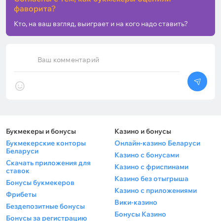
фаворита?
Кто, на ваш взгляд, выиграет и на кого надо ставить?
Ваш комментарий
Букмекеры и бонусы
Казино и бонусы
Букмекерские конторы
Онлайн-казино Беларуси
Беларуси
Казино с бонусами
Скачать приложения для
Казино с фриспинами
ставок
Казино без отыгрыша
Бонусы букмекеров
Казино с приложениями
Фрибеты
Вики-казино
Бездепозитные бонусы
Бонусы Казино
Бонусы за регистрацию