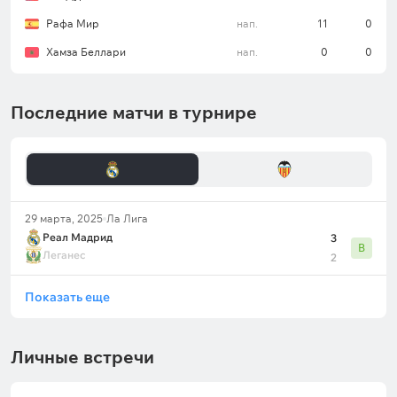
Рафа Мир
нап.
11
0
Хамза Беллари
нап.
0
0
Последние матчи в турнире
29 марта, 2025
Ла Лига
Реал Мадрид
3
В
Леганес
2
Показать еще
Личные встречи